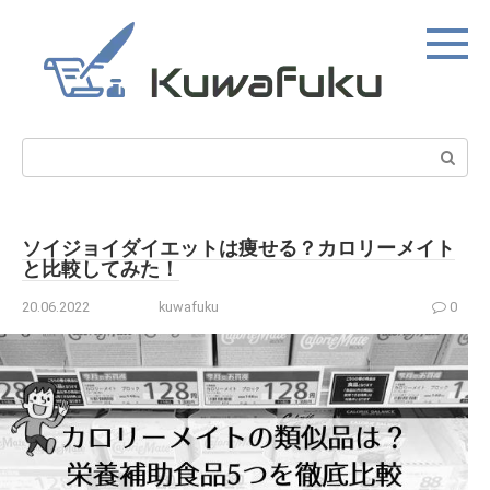
Skip
to
content
Search:
ソイジョイダイエットは痩せる？カロリーメイト
と比較してみた！
20.06.2022
kuwafuku
0