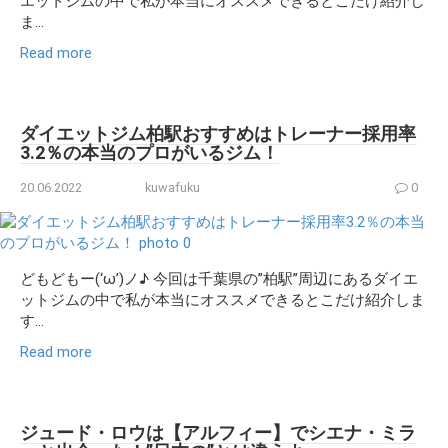
エットジムの中で私が本当にオススメできるとこだけ紹介し
ま...
Read more
ダイエットジム柏駅おすすめはトレーナー採用率
3.2％の本当のプロがいるジム！
20.06.2022
kuwafuku
0
どもどもー(‘ω’)ノ♪ 今回は千葉県の”柏駅”周辺にあるダイエ
ットジムの中で私が本当にオススメできるとこだけ紹介しま
す...
Read more
ジュード・ロウは【アルフィー】でシエナ・ミラ