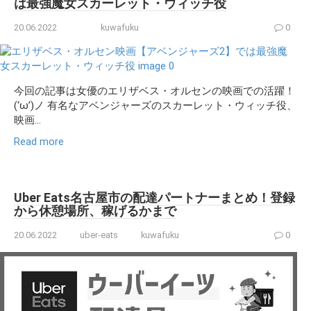
は最強魔女スカーレット・ウィッチ役
20.06.2022
kuwafuku
0
今回の記事は女優のエリザベス・オルセンの映画での活躍！
(‘ω’)ノ 有名なアベンジャーズのスカーレット・ウィッチ役、
映画...
Read more
Uber Eats名古屋市の配達パートナーまとめ！登録
から休憩場所、稼げるかまで
20.06.2022
uber-eats
kuwafuku
0