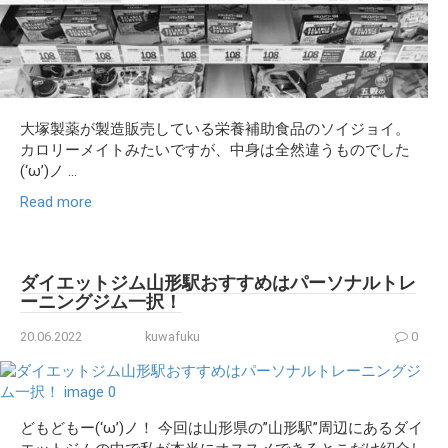
大塚製薬が製造販売している栄養補助食品のソイジョイ。
カロリーメイトみたいですが、中身は全然違うものでした
(‘ω’)ノ ...
Read more
ダイエットジム山形駅おすすめはパーソナルトレ
ーニングジム一択！
20.06.2022
kuwafuku
0
どもどもー(‘ω’)ノ！ 今回は山形県の”山形駅”周辺にあるダイ