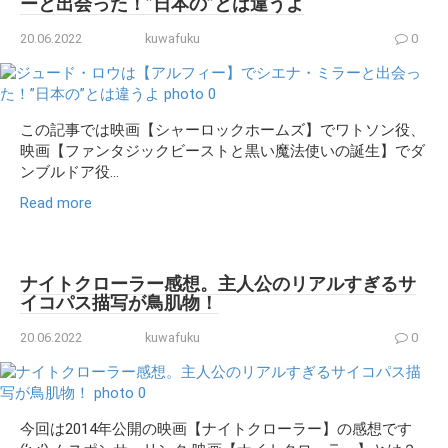
ーと出会った！”日本の”とは違うよ
20.06.2022
kuwafuku
0
この記事では映画【シャーロックホームズ】でワトソン役、
映画【ファンタジックビーストと黒い魔法使いの誕生】でダ
ンブルドア役...
Read more
ナイトクローラー感想。主人公のリアルすぎるサ
イコパス描写が鳥肌物！
20.06.2022
kuwafuku
0
今回は2014年公開の映画【ナイトクローラー】の感想です