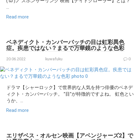
(‘ω’)ノ スポンサーリンク 映画【ナイトクローラー】とは？
...
Read more
ベネディクト・カンバーバッチの目は虹彩異色
症。疾患ではない？まるで万華鏡のような色彩
20.06.2022
kuwafuku
0
ドラマ【シャーロック】で世界的な人気を持つ俳優のベネデ
ィクト・カンバーバッチ。 ”目”が特徴的ですよね。 虹色とい
うか、...
Read more
エリザベス・オルセン映画【アベンジャーズ2】で