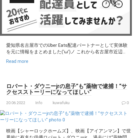
愛知県名古屋市でのUber Eats配達パートナーとして実体験
を元に情報をまとめました(‘ω’)ノ これから名古屋市近辺...
Read more
ロバート・ダウニーjrの息子”も”薬物で逮捕！”サ
クセスストーリーになってほしい”
20.06.2022
Info
kuwafuku
0
映画【シャーロックホームズ】、映画【アイアンマン】で世
界的に有名な俳優ロバート・ダウニーjr。 過去には”薬物問