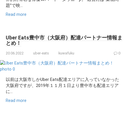
題”で映...
Read more
Uber Eats豊中市（大阪府）配達パートナー情報ま
とめ！
20.06.2022
uber-eats
kuwafuku
0
以前は大阪市しかUber Eats配達エリアに入っていなかった
大阪府ですが、2019年１１月１日より豊中市も配達エリア
に...
Read more