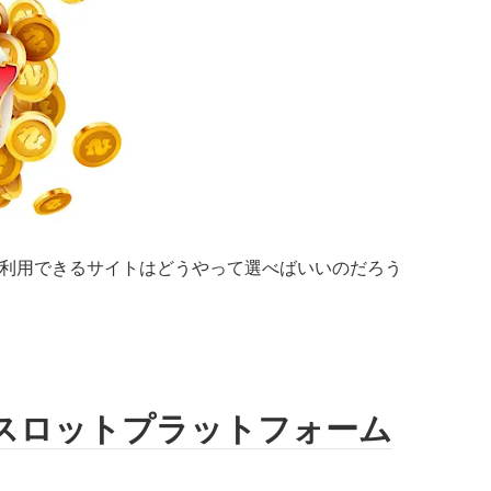
利用できるサイトはどうやって選べばいいのだろう
スロットプラットフォーム