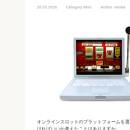
20.03.2026
Category:
Misc
Author:
varsha
オンラインスロットのプラットフォームを選
ければいいか考えたことはありますか...