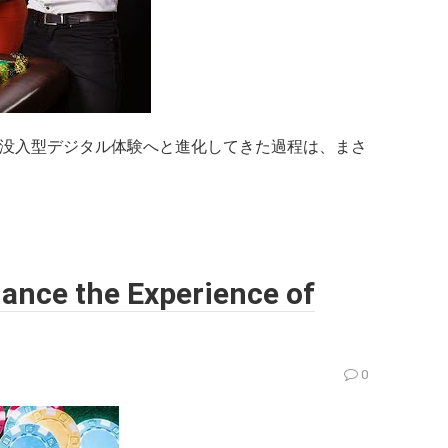
没入型デジタル体験へと進化してきた過程は、まさ
ance the Experience of
0