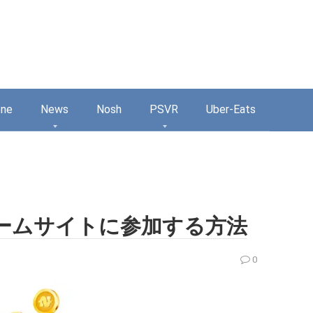
one
News
Nosh
PSVR
Uber-Eats
ームサイトに参加する方法
0