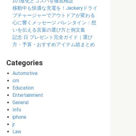
2の進化とコスパを徹底検証
移動中も快適な充電を！Jackeryドライ
ブチャージャーでアウトドアが変わる
心に響くメッセージ バレンタイン：想
いを伝える言葉の選び方と例文集
記念 日 プレゼント完全ガイド｜選び
方・予算・おすすめアイテム総まとめ
Categories
Automotive
cm
Education
Entertainment
General
Info
iphone
jr
Law