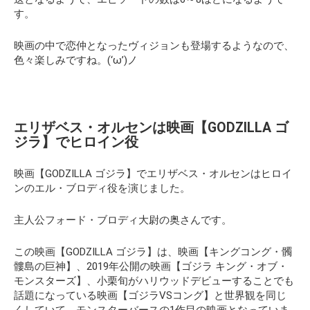
す。
映画の中で恋仲となったヴィジョンも登場するようなので、
色々楽しみですね。(‘ω’)ノ
エリザベス・オルセンは映画【GODZILLA ゴ
ジラ】でヒロイン役
映画【GODZILLA ゴジラ】でエリザベス・オルセンはヒロイ
ンのエル・ブロディ役を演じました。
主人公フォード・ブロディ大尉の奥さんです。
この映画【GODZILLA ゴジラ】は、映画【キングコング・髑
髏島の巨神】、2019年公開の映画【
ゴジラ キング・オブ・
モンスターズ
】、小栗旬がハリウッドデビューすることでも
話題になっている映画【ゴジラVSコング】と世界観を同じ
くしていて、モンスターバースの1作目の映画となっていま