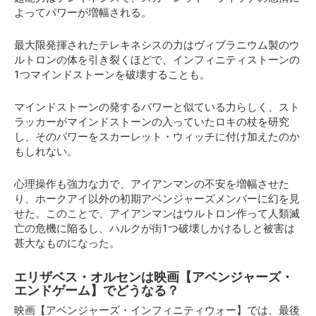
よってパワーが増幅される。
最大限発揮されたテレキネシスの力はヴィブラニウム製のウ
ルトロンの体を引き裂くほどで、インフィニティストーンの
1つマインドストーンを破壊することも。
マインドストーンの発するパワーと似ている力らしく、スト
ラッカーがマインドストーンの入っていたロキの杖を研究
し、そのパワーをスカーレット・ウィッチに付け加えたのか
もしれない。
心理操作も強力な力で、アイアンマンの不安を増幅させた
り、ホークアイ以外の初期アベンジャーズメンバーに幻を見
せた。このことで、アイアンマンはウルトロン作って人類滅
亡の危機に陥るし、ハルクが街1つ破壊しかけるしと被害は
甚大なものになった。
エリザベス・オルセンは映画【アベンジャーズ・
エンドゲーム】でどうなる？
映画【アベンジャーズ・インフィニティウォー】では、最後