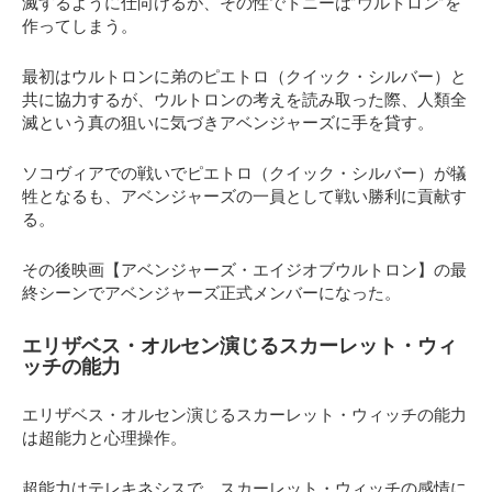
滅するように仕向けるが、その性でトニーは”ウルトロン”を
作ってしまう。
最初はウルトロンに弟のピエトロ（クイック・シルバー）と
共に協力するが、ウルトロンの考えを読み取った際、人類全
滅という真の狙いに気づきアベンジャーズに手を貸す。
ソコヴィアでの戦いでピエトロ（クイック・シルバー）が犠
牲となるも、アベンジャーズの一員として戦い勝利に貢献す
る。
その後映画【アベンジャーズ・エイジオブウルトロン】の最
終シーンでアベンジャーズ正式メンバーになった。
エリザベス・オルセン演じるスカーレット・ウィ
ッチの能力
エリザベス・オルセン演じるスカーレット・ウィッチの能力
は超能力と心理操作。
超能力はテレキネシスで、スカーレット・ウィッチの感情に