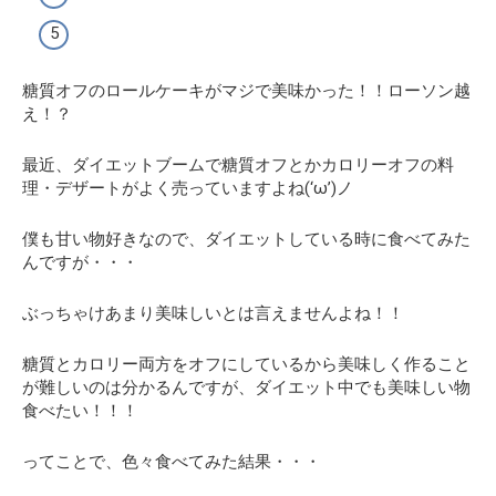
糖質オフのロールケーキがマジで美味かった！！ローソン越
え！？
最近、ダイエットブームで糖質オフとかカロリーオフの料
理・デザートがよく売っていますよね(‘ω’)ノ
僕も甘い物好きなので、ダイエットしている時に食べてみた
んですが・・・
ぶっちゃけあまり美味しいとは言えませんよね！！
糖質とカロリー両方をオフにしているから美味しく作ること
が難しいのは分かるんですが、
ダイエット中でも美味しい物
食べたい！！！
ってことで、色々食べてみた結果・・・