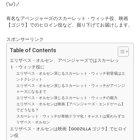
(‘ω’)ノ
有名なアベンジャーズのスカーレット・ウィッチ役、映画
【ゴジラ】でのヒロイン役など、掘り下げてお届けします。
スポンサーリンク
Table of Contents
エリザベス・オルセン、アベンジャーズではスカーレッ
ト・ウィッチ役に
エリザベス・オルセン演じるスカーレット・ウィッチ初登場はエ
ンドクレジット
エリザベス・オルセン演じるスカーレット・ウィッチがアベンジ
ャーズになるまで
エリザベス・オルセン演じるスカーレット・ウィッチの能力
エリザベス・オルセンは映画【アベンジャーズ・エンドゲーム】
でどうなる？
スカーレット・ウィッチが単独ドラマ化！キャストは変わらずエ
リザベス・オルセン
エリザベス・オルセンは映画【GODZILLA ゴジラ】でヒロイ
ン役