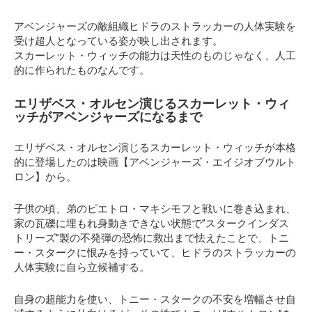
アベンジャーズの敵組織ヒドラのストラッカーの人体実験を
受け超人となっている姿が映し出されます。
スカーレット・ウィッチの能力は天性のものじゃなく、人工
的に作られたものなんです。
エリザベス・オルセン演じるスカーレット・ウィ
ッチがアベンジャーズになるまで
エリザベス・オルセン演じるスカーレット・ウィッチが本格
的に登場したのは映画【アベンジャーズ・エイジオブウルト
ロン】から。
子供の頃、弟のピエトロ・マキシモフと戦いに巻き込まれ、
家の瓦礫に埋もれ身動きできない状態で”スタークインダス
トリーズ”製の不発弾の恐怖に救出まで怯えたことで、トニ
ー・スタークに恨みを持っていて、ヒドラのストラッカーの
人体実験に自ら立候補する。
自身の超能力を使い、トニー・スタークの不安を増幅させ自