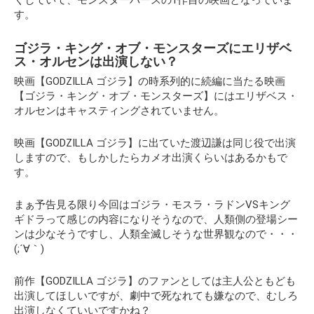
す。
ゴジラ・キング・オブ・モンスターズにエリザベ
ス・オルセンは出演しない？
映画【GODZILLA ゴジラ】の時系列的に続編に当たる映画
【ゴジラ・キング・オブ・モンスターズ】にはエリザベス・
オルセンはキャスティングされていません。
映画【GODZILLA ゴジラ】に出ていた渡辺謙は同じ役で出演
しますので、もしかしたらカメオ出演くらいはあるかもで
す。
まぁ予告見る限り今回はゴジラ・モスラ・ラドンVSキング
ギドラって感じの内容になりそうなので、人類側の登場シー
ンは少なそうですし、人類全滅しそうな世界観なので・・・
(;´∀｀)
前作【GODZILLA ゴジラ】のファンとしては主人公ともども
出演してほしいですが、劇中で死なれても嫌なので、むしろ
出演しなくていいですかね？