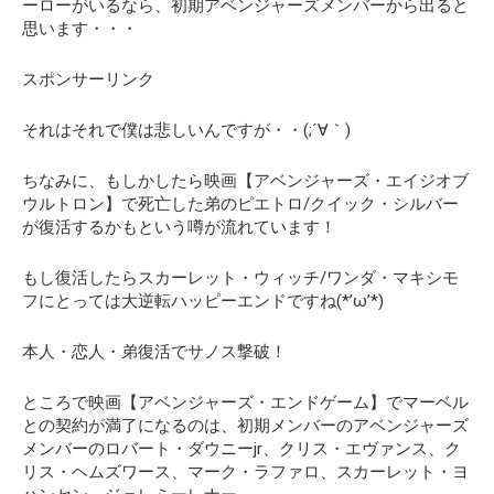
ーローがいるなら、初期アベンジャーズメンバーから出ると
思います・・・
スポンサーリンク
それはそれで僕は悲しいんですが・・(;´∀｀)
ちなみに、もしかしたら映画【アベンジャーズ・エイジオブ
ウルトロン】で死亡した弟のピエトロ/クイック・シルバー
が復活するかもという噂が流れています！
もし復活したらスカーレット・ウィッチ/ワンダ・マキシモ
フにとっては大逆転ハッピーエンドですね(*’ω’*)
本人・恋人・弟復活でサノス撃破！
ところで映画【アベンジャーズ・エンドゲーム】でマーベル
との契約が満了になるのは、初期メンバーのアベンジャーズ
メンバーのロバート・ダウニーjr、クリス・エヴァンス、ク
リス・ヘムズワース、マーク・ラファロ、スカーレット・ヨ