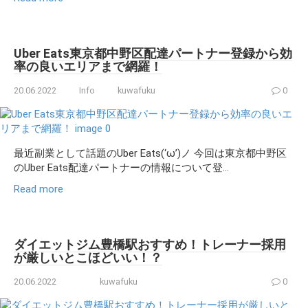
Uber Eats東京都中野区配達パートナー登録から効
率の良いエリアまで網羅！
20.06.2022
Info
kuwafuku
0
最近副業として話題のUber Eats(‘ω’)ノ 今回は東京都中野区
のUber Eats配達パートナーの情報について登...
Read more
ダイエットジム豊橋駅おすすめ！トレーナー採用
が厳しいとこほどいい！？
20.06.2022
kuwafuku
0