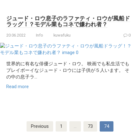
ジュード・ロウ息子のラファティ・ロウが風船ド
ラッグ！？モデル業もコネで嫌われ者？
20.06.2022
Info
kuwafuku
0
世界的に有名な俳優ジュード・ロウ。 映画でも私生活でも
プレイボーイなジュード・ロウには子供が５人います。 そ
の中の息子ラ...
Read more
Posts
Previous
1
…
73
74
pagination