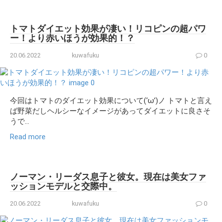
トマトダイエット効果が凄い！リコピンの超パワ
ー！より赤いほうが効果的！？
20.06.2022
kuwafuku
0
今回はトマトのダイエット効果について(‘ω’)ノ トマトと言え
ば野菜だしヘルシーなイメージがあってダイエットに良さそ
うで...
Read more
ノーマン・リーダス息子と彼女。現在は美女ファ
ッションモデルと交際中。
20.06.2022
kuwafuku
0