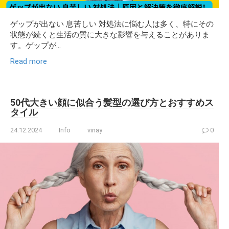
ゲップが出ない 息苦しい 対処法に悩む人は多く、特にその
状態が続くと生活の質に大きな影響を与えることがありま
す。ゲップが...
Read more
50代大きい顔に似合う髪型の選び方とおすすめス
タイル
24.12.2024
Info
vinay
0