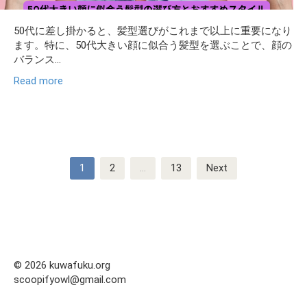
50代に差し掛かると、髪型選びがこれまで以上に重要になり
ます。特に、50代大きい顔に似合う髪型を選ぶことで、顔の
バランス...
Read more
Posts
1
2
…
13
Next
pagination
© 2026 kuwafuku.org
scoopifyowl@gmail.com