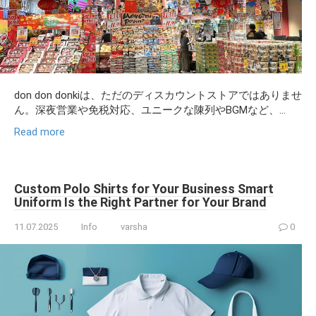
don don donkiは、ただのディスカウントストアではありませ
ん。深夜営業や免税対応、ユニークな陳列やBGMなど、...
Read more
Custom Polo Shirts for Your Business Smart
Uniform Is the Right Partner for Your Brand
11.07.2025
Info
varsha
0