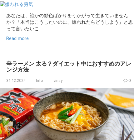
あなたは、誰かの顔色ばかりをうかがって生きていません
か？「本当はこうしたいのに、嫌われたらどうしよう」と思
って言いたいこ...
Read more
辛ラーメン 太る？ダイエット中におすすめのアレ
ンジ方法
31.12.2024
Info
vinay
0