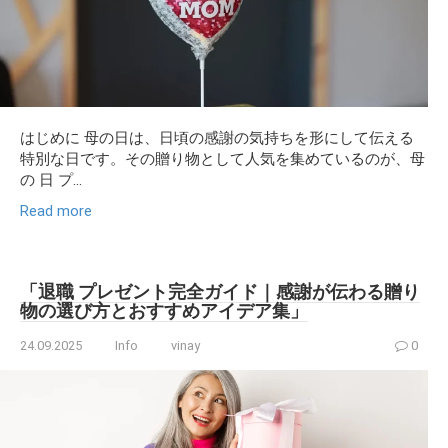
はじめに 母の日は、日頃の感謝の気持ちを形にして伝える
特別な日です。その贈り物として人気を集めているのが、母
の 日 プ...
Read more
「退職 プレゼント完全ガイド｜感謝が伝わる贈り
物の選び方とおすすめアイデア集」
24.09.2025
Info
vinay
0