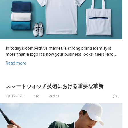
In today’s competitive market, a strong brand identity is
more than a logo it’s how your business looks, feels, and...
Read more
スマートウォッチ技術における重要な革新
28.05.2025
Info
varsha
0