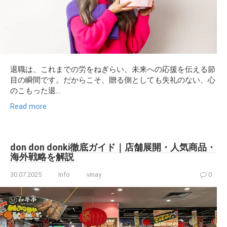
退職は、これまでの労をねぎらい、未来への応援を伝える節
目の瞬間です。だからこそ、贈る側としても失礼のない、心
のこもった退...
Read more
don don donki徹底ガイド｜店舗展開・人気商品・
海外戦略を解説
30.07.2025
Info
vinay
0