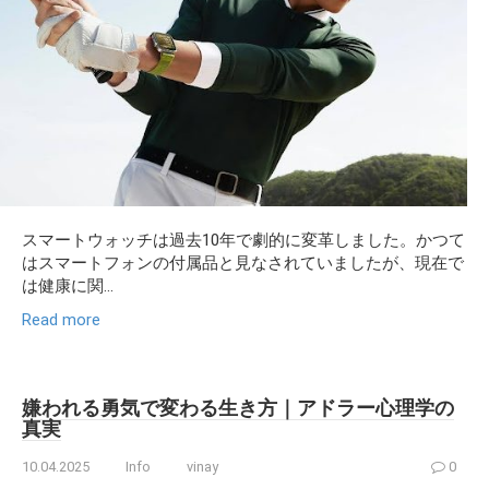
スマートウォッチは過去10年で劇的に変革しました。かつて
はスマートフォンの付属品と見なされていましたが、現在で
は健康に関...
Read more
嫌われる勇気で変わる生き方｜アドラー心理学の
真実
10.04.2025
Info
vinay
0