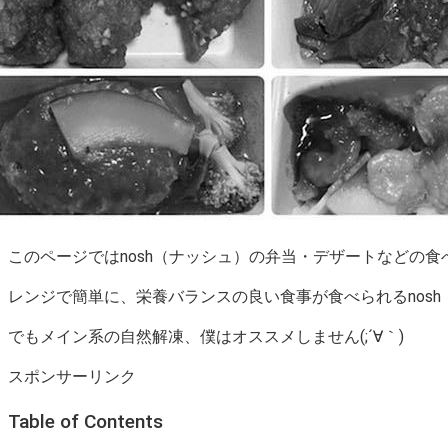
このページではnosh（ナッシュ）の弁当・デザートなどの食べ方
レンジで簡単に、栄養バランスの良い食事が食べられるnos
でもメイン系の自然解凍、僕はオススメしません(;´∀｀)
スポンサーリンク
Table of Contents