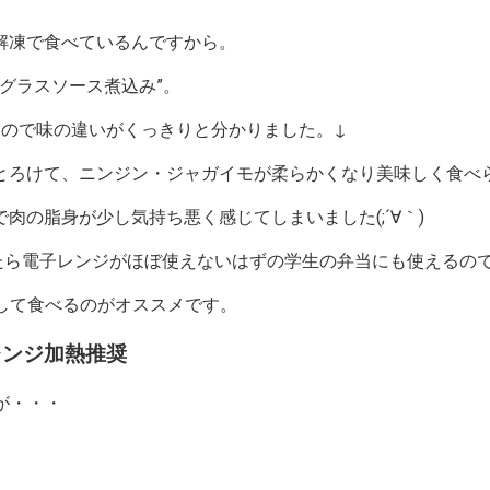
解凍で食べているんですから。
ミグラスソース煮込み”。
たので味の違いがくっきりと分かりました。↓
とろけて、ニンジン・ジャガイモが柔らかくなり美味しく食べ
の脂身が少し気持ち悪く感じてしまいました(;´∀｀)
たら電子レンジがほぼ使えないはずの学生の弁当にも使えるの
熱して食べるのがオススメです。
レンジ加熱推奨
が・・・