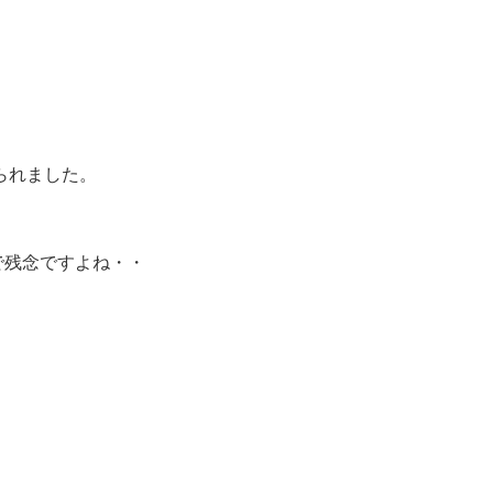
られました。
で残念ですよね・・