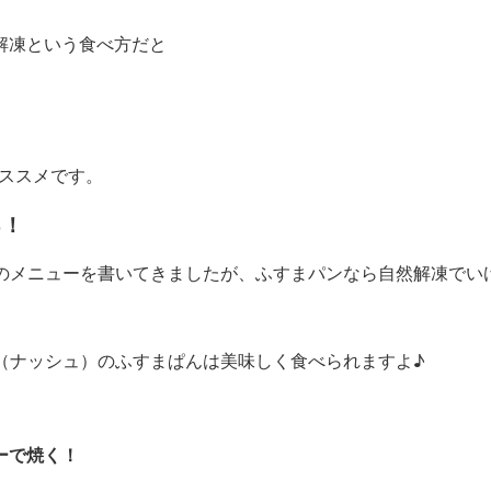
解凍という食べ方だと
オススメです。
る！
のメニューを書いてきましたが、ふすまパンなら自然解凍でいけます
h（ナッシュ）のふすまぱんは美味しく食べられますよ♪
ーで焼く！