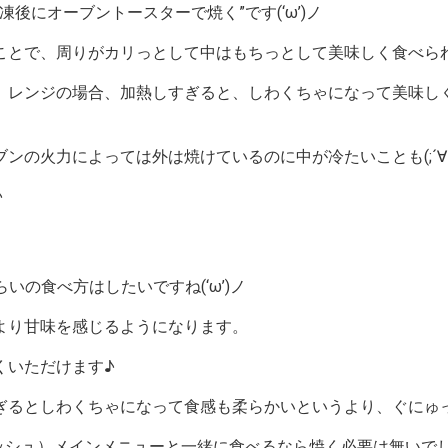
後にオーブントースターで焼く”です(‘ω’)ノ
ことで、周りがカリっとして中はもちっとして美味しく食べら
、レンジの場合、加熱しすぎると、しわくちゃになって美味し
の火力によっては外は焼けているのに中が冷たいことも(;´∀
♪
いの食べ方はしたいですね(‘ω’)ノ
より甘味を感じるようになります。
くいただけます♪
ぎるとしわくちゃになって食感も柔らかいというより、ぐにゅ
（ナッシュ）メインメニューと一緒に食べるなら焼く必要は無いで