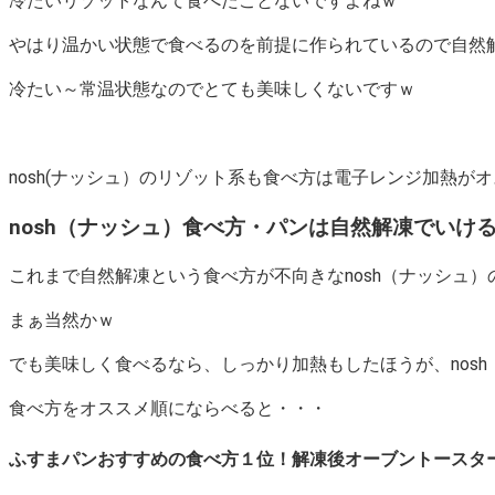
冷たいリゾットなんて食べたことないですよねｗ
やはり温かい状態で食べるのを前提に作られているので自然
冷たい～常温状態なのでとても美味しくないですｗ
nosh(ナッシュ）のリゾット系も食べ方は電子レンジ加熱が
nosh（ナッシュ）食べ方・パンは自然解凍でいけ
これまで自然解凍という食べ方が不向きなnosh（ナッシュ）
まぁ当然かｗ
でも美味しく食べるなら、しっかり加熱もしたほうが、nos
食べ方をオススメ順にならべると・・・
ふすまパンおすすめの食べ方１位！解凍後オーブントースタ