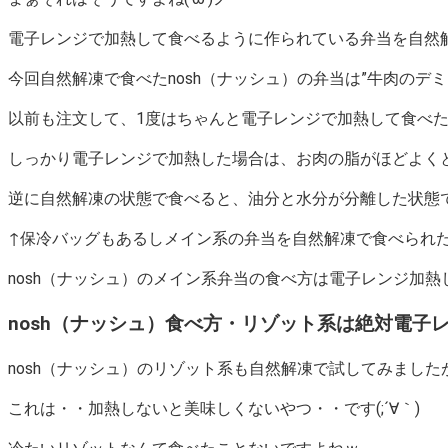
電子レンジで加熱して食べるように作られている弁当を自然
今回自然解凍で食べたnosh（ナッシュ）の弁当は”牛肉のデ
以前も注文して、1度はちゃんと電子レンジで加熱して食べ
しっかり電子レンジで加熱した場合は、お肉の脂がほどよく
逆に自然解凍の状態で食べると、油分と水分が分離した状態で肉
↑保冷バッグもあるしメイン系の弁当を自然解凍で食べられ
nosh（ナッシュ）のメイン系弁当の食べ方は電子レンジ加
nosh（ナッシュ）食べ方・リゾット系は絶対電子
nosh（ナッシュ）のリゾット系も自然解凍で試してみました
これは・・加熱しないと美味しくないやつ・・です(;´∀｀)