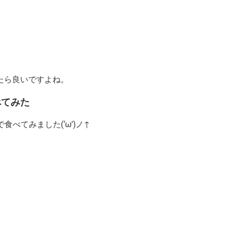
たら良いですよね。
べてみた
べてみました(‘ω’)ノ↑