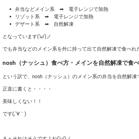
弁当などメイン系 ➡ 電子レンジで加熱
リゾット系 ➡ 電子レンジで加熱
デザート系 ➡ 自然解凍
となっています(‘ω’)ノ
でも弁当などのメイン系を外に持って出て自然解凍で食べれ
nosh（ナッシュ）食べ方・メインを自然解凍で食
という訳で、nosh（ナッシュ）のメイン系の弁当を自然解凍で食
正直に書くと・・・・
美味しくない！！
です(;´∀｀)
まぁそれはそうですよね(‘ω’)ノ