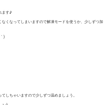
れます♪
くなくなってしまいますので解凍モードを使うか、少しずつ加
｀)
ってしちゃいますので少しずつ温めましょう。
しょう。