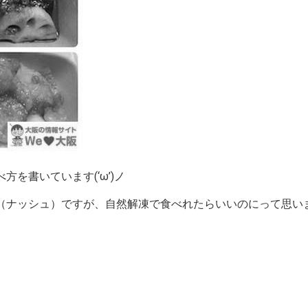
を書いています(‘ω’)ノ
h（ナッシュ）ですが、自然解凍で食べれたらいいのにって思い