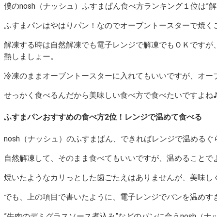
僕のnosh（ナッシュ）ふすまぱん食べ方ランキング１位は”解凍
ふすまパンはやはりパン！なのでオーブントースターで焼く
解凍する時は自然解凍でも電子レンジで解凍でもＯＫですが
熱しましょー。
冷凍のままオーブントースターに入れてもいいですが、オーブン
せっかく食べるんだから美味しい食べ方で食べたいですよね
ふすまパンおすすめの食べ方2位！レンジで温めて食べる
nosh（ナッシュ）のふすまぱん、できればレンジで温めるぐら
自然解凍して、そのまま食べてもいいですが、温めることで
焼いたようなカリっとした歯ごたえはありませんが、美味し
でも、上の項目で書いたように、電子レンジでパンを温めす
”牛肉のデミグラスソース煮込み”などのパンに合うnosh