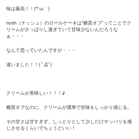
味は最高！！(*´ω｀)
nosh（ナッシュ）のロールケーキは”糖質オフ”ってことでク
リームがさっぱりし過ぎていて甘味少ないんだろうな
ぁ・・・
なんて思っていたんですが・・・
違いました！！( ﾟДﾟ)
クリームが美味しい！！！♪
糖質オフなのに、クリームが濃厚で甘味をしっかり感じる。
その甘さは甘すぎず、しっとりとして少しだけサッパリを感
じさせるくらいでちょうどいい！