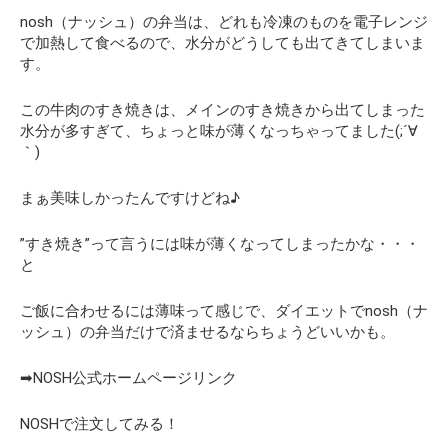
nosh（ナッシュ）の弁当は、どれも冷凍のものを電子レンジ
で加熱して食べるので、水分がどうしても出てきてしまいま
す。
この牛肉のすき焼きは、メインのすき焼きから出てしまった
水分が多すぎて、ちょっと味が薄くなっちゃってました(;´∀
｀)
まぁ美味しかったんですけどね♪
”すき焼き”って言うには味が薄くなってしまったかな・・・
と
ご飯に合わせるには薄味って感じで、ダイエットでnosh（ナ
ッシュ）の弁当だけで済ませるならちょうどいいかも。
➡NOSH公式ホームページリンク
NOSHで注文してみる！