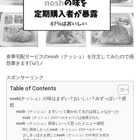
食事宅配サービスのnosh（ナッシュ）を注文してみたので感
想書きます(‘ω’)ノ
スポンサーリンク
Table of Contents
nosh(ナッシュ）の味はまずい？おいしい？みずっぽい？感
想
nosh（ナッシュ）まずいって書かれてるのは味じゃなかった
nosh（ナッシュ）のロールキャベツは改善された
nosh（ナッシュ）美味しいって思ったメニュー感想
特に美味しかったnosh（ナッシュ）のロールケーキ
少し水っぽさを感じたnosh（ナッシュ）の牛肉すき焼き