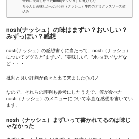
普通に美味しかったnosh(ナッシュ）のえびちり
ちゃんと美味しかったnosh（ナッシュ）牛肉のデミグラスソース煮
込み
nosh(ナッシュ）の味はまずい？おいしい？
みずっぽい？感想
nosh(ナッシュ）の感想書くに当たって、nosh（ナッシュ）
についてググると”まずい”、”美味しい”、”水っぽい”などな
ど・・・
批判と良い評判が色々と出て来ました(‘ω’)ノ
なので、それらの評判も参考にしたうえで、僕が食べた
nosh（ナッシュ）のメニューについて率直な感想を書いてい
ます。
nosh（ナッシュ）まずいって書かれてるのは味じ
ゃなかった