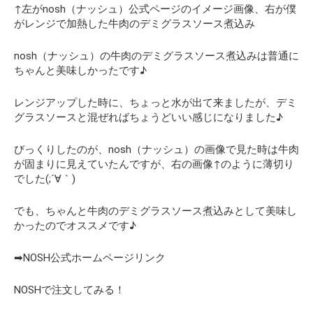
↑左がnosh（ナッシュ）公式ページのイメージ画像、右が僕
がレンジで加熱した牛肉のデミグラスソース煮込み
nosh（ナッシュ）の牛肉のデミグラスソース煮込みは普通に
ちゃんと美味しかったです♪
レンジアップした時に、ちょっと水が出て来ましたが、デミ
グラスソースと混ぜればちょうどいい感じになりました♪
びっくりしたのが、nosh（ナッシュ）の画像で見た時は牛肉
が固まりに見えていたんですが、右の画像↑のように薄切り
でした(;´∀｀)
でも、ちゃんと牛肉のデミグラスソース煮込みとして美味し
かったのでオススメです♪
➡NOSH公式ホームページリンク
NOSHで注文してみる！