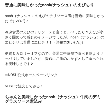
普通に美味しかったnosh(ナッシュ）のえびちり
nosh（ナッシュ）のえびのチリソース煮は普通に美味しかっ
たです♪(‘ω’)ノ
冷凍食品のえびのチリソースと言うと、べったり＆えびが小
さく固めって感じのイメージでしたが、nosh（ナッシュ）の
エビチリは普通にエビチリ！（語彙力無い( ;∀;)）
糖質＆カロリーオフなので、普通に中華屋で食べる物よりサ
ッパリしていましたが、普通にご飯のおかずとして食べられ
る美味しさです♪
➡NOSH公式ホームページリンク
NOSHで注文してみる！
ちゃんと美味しかったnosh（ナッシュ）牛肉のデミ
グラスソース煮込み