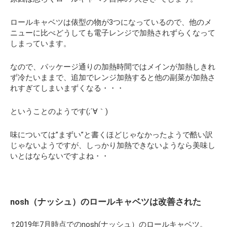
ロールキャベツは俵型の物が3つになっているので、他のメ
ニューに比べどうしても電子レンジで加熱されずらくなって
しまっています。
なので、パッケージ通りの加熱時間ではメインが加熱しきれ
ず冷たいままで、追加でレンジ加熱すると他の副菜が加熱さ
れすぎてしまいまずくなる・・・
ということのようです(;´∀｀)
味については”まずい”と書くほどじゃなかったようで酷い訳
じゃないようですが、しっかり加熱できないようなら美味し
いとはならないですよね・・
nosh（ナッシュ）のロールキャベツは改善された
↑2019年7月時点でのnosh(ナッシュ）のロールキャベツ。