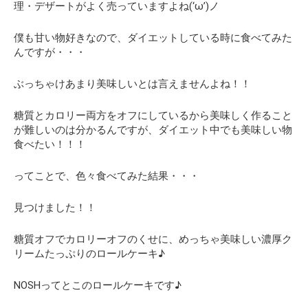
理・デザートがよく売っていますよね(‘ω’)ノ
僕も甘い物好きなので、ダイエットしている時に食べてみた
んですが・・・
ぶっちゃけあまり美味しいとは言えませんよね！！
糖質とカロリー両方をオフにしているから美味しく作ること
が難しいのは分かるんですが、
ダイエット中でも美味しい物
食べたい！！！
ってことで、色々食べてみた結果・・・
見つけました！！
糖質オフでカロリーオフのくせに、めっちゃ美味しい濃厚ク
リームたっぷりのロールケーキ♪
NOSHってとこのロールケーキです♪