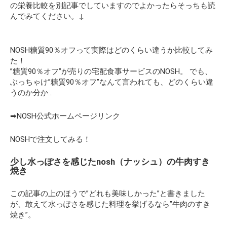
の栄養比較を別記事でしていますのでよかったらそっちも読
んでみてください。↓
NOSH糖質90％オフって実際はどのくらい違うか比較してみ
た！
”糖質90％オフ”が売りの宅配食事サービスのNOSH。 でも、
ぶっちゃけ”糖質90％オフ”なんて言われても、どのくらい違
うのか分か…
➡NOSH公式ホームページリンク
NOSHで注文してみる！
少し水っぽさを感じたnosh（ナッシュ）の牛肉すき
焼き
この記事の上のほうで
”どれも美味しかった”
と書きました
が、敢えて水っぽさを感じた料理を挙げるなら”牛肉のすき
焼き”。