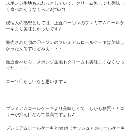
スポンジ生地もふわっとしていて、クリーム無しでも美味し
く食べれそうなくらい♪(*’ω’*)
僕個人の感想としては、正直ロー〇ンのプレミアムロールケ
ーキより美味しかったです♪
発売された頃の〇ーソンのプレミアムロールケーキは美味し
かったんですけどねぇ・・・
最近食べたら、スポンジ生地もクリームも美味しくなくなっ
てた・・・
ローソ〇らしいなと思いますｗ
プレミアムロールケーキより美味しくて、しかも糖質・カロ
リーが抑え目なんて最高ですよね♪
プレミアムロールケーキとnosh（ナッシュ）のロールケーキ