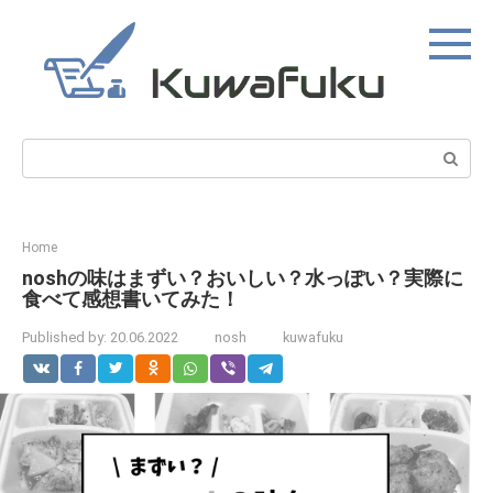
Skip
to
content
Search:
Home
noshの味はまずい？おいしい？水っぽい？実際に
食べて感想書いてみた！
Published by:
20.06.2022
nosh
kuwafuku