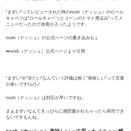
”まずい”ってレビューされた時のnosh（ナッシュ）のロール
キャベツは”ロールキャベツとコーンのトマト煮込み”ってメ
ニューだったので改善が入ったようです。
nosh（ナッシュ）の公式ページの書き込みも↓
➡nosh（ナッシュ）公式ページより引用
”まずい”や”冷たい”なんていう評価は無く”美味しい”って言葉
が多いです(‘ω’)ノ
nosh（ナッシュ）は対応が早いですね。
まぁまずいなんて大っぴらに感想書かれちゃったら商売でき
ないですもんね。