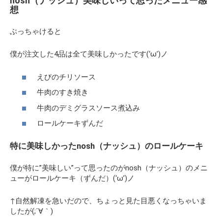
nosh（ナッシュ）美味しいって思ったメニュー感
想
ぶっちゃけると
僕が注文した4品は全て美味しかったです(‘ω’)ノ
えびのチリソース
牛肉のすき焼き
牛肉のデミグラスソース煮込み
ロールケーキずんだ
特に美味しかったnosh（ナッシュ）のロールケーキ
僕が特に”美味しい”って思ったのがnosh（ナッシュ）のメニ
ューがロールケーキ（ずんだ）(‘ω’)ノ
↑自然解凍を急いだので、ちょっと見た目悪くなっちゃいま
したが(;´∀｀)