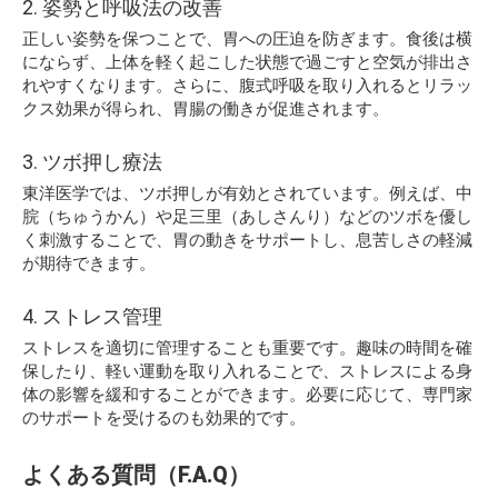
2. 姿勢と呼吸法の改善
正しい姿勢を保つことで、胃への圧迫を防ぎます。食後は横
にならず、上体を軽く起こした状態で過ごすと空気が排出さ
れやすくなります。さらに、腹式呼吸を取り入れるとリラッ
クス効果が得られ、胃腸の働きが促進されます。
3. ツボ押し療法
東洋医学では、ツボ押しが有効とされています。例えば、中
脘（ちゅうかん）や足三里（あしさんり）などのツボを優し
く刺激することで、胃の動きをサポートし、息苦しさの軽減
が期待できます。
4. ストレス管理
ストレスを適切に管理することも重要です。趣味の時間を確
保したり、軽い運動を取り入れることで、ストレスによる身
体の影響を緩和することができます。必要に応じて、専門家
のサポートを受けるのも効果的です。
よくある質問（F.A.Q）