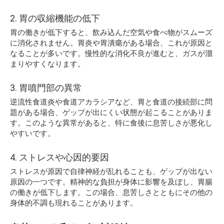
2. 胃の収縮機能の低下
胃の働きが低下すると、飲み込んだ空気や食べ物がスムーズ
に消化されません。胃炎や胃潰瘍がある場合、これが原因と
なることが多いです。慢性的な消化不良が進むと、ガスが溜
まりやすくなります。
3. 胃噴門部の異常
逆流性食道炎や食道アカラシアなど、胃と食道の接続部に問
題がある場合、ゲップが出にくい状態が起こることがありま
す。このような異常があると、特に食後に息苦しさが悪化し
やすいです。
4. ストレスや心因的要因
ストレスが原因で自律神経が乱れることも、ゲップが出ない
原因の一つです。精神的な負担が身体に影響を及ぼし、胃腸
の働きが低下します。この場合、息苦しさとともにその他の
身体的不調も現れることがあります。