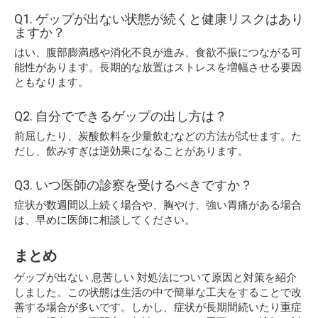
Q1. ゲップが出ない状態が続くと健康リスクはあり
ますか？
はい、腹部膨満感や消化不良が進み、食欲不振につながる可
能性があります。長期的な放置はストレスを増幅させる要因
ともなります。
Q2. 自分でできるゲップの出し方は？
前屈したり、炭酸飲料を少量飲むなどの方法が試せます。た
だし、飲みすぎは逆効果になることがあります。
Q3. いつ医師の診察を受けるべきですか？
症状が数週間以上続く場合や、胸やけ、強い胃痛がある場合
は、早めに医師に相談してください。
まとめ
ゲップが出ない 息苦しい 対処法について原因と対策を紹介
しました。この状態は生活の中で簡単な工夫をすることで改
善する場合が多いです。しかし、症状が長期間続いたり重症