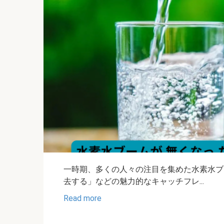
一時期、多くの人々の注目を集めた水素水ブ
去する」などの魅力的なキャッチフレ...
Read more