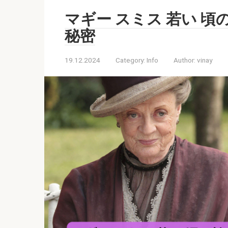
マギー スミス 若い 
秘密
19.12.2024
Category:
Info
Author:
vinay