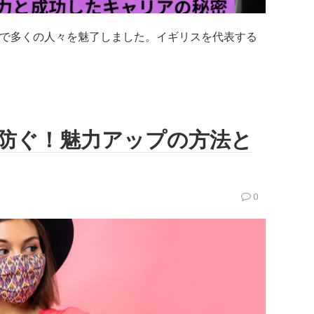
才能で多くの人々を魅了しました。イギリスを代表する
を防ぐ！魅力アップの方法と
0