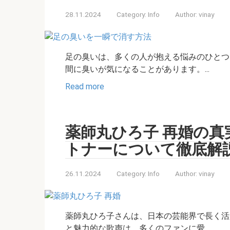
28.11.2024
Category:
Info
Author:
vinay
足の臭いは、多くの人が抱える悩みのひとつ
間に臭いが気になることがあります。...
Read more
薬師丸ひろ子 再婚の
トナーについて徹底解
26.11.2024
Category:
Info
Author:
vinay
薬師丸ひろ子さんは、日本の芸能界で長く活
と魅力的な歌声は、多くのファンに愛...