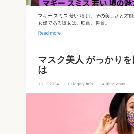
マギー スミス 若い 頃 は、その美しさと
女優である彼女は、映画、舞台...
Read more
マスク美人 がっかり
は
13.12.2024
Category:
Info
Author:
vinay