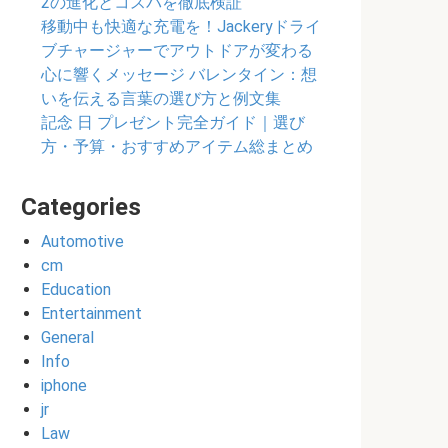
2の進化とコスパを徹底検証
移動中も快適な充電を！Jackeryドライ
ブチャージャーでアウトドアが変わる
心に響くメッセージ バレンタイン：想
いを伝える言葉の選び方と例文集
記念 日 プレゼント完全ガイド｜選び
方・予算・おすすめアイテム総まとめ
Categories
Automotive
cm
Education
Entertainment
General
Info
iphone
jr
Law