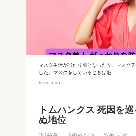
マスク生活が当たり前となった今、マスク美
した。マスクをしているときは魅...
Read more
トムハンクス 死因を
ぬ地位
10.12.2024
Category:
Info
Author:
vinay