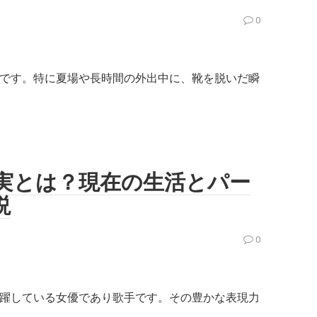
0
です。特に夏場や長時間の外出中に、靴を脱いだ瞬
真実とは？現在の生活とパー
説
0
躍している女優であり歌手です。その豊かな表現力