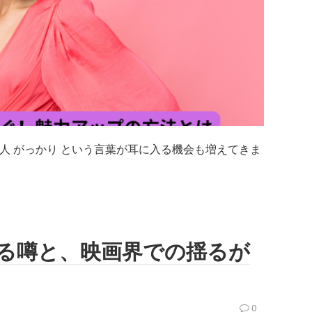
人 がっかり という言葉が耳に入る機会も増えてきま
巡る噂と、映画界での揺るが
0