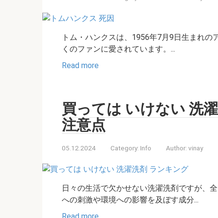
トム・ハンクスは、1956年7月9日生まれ
くのファンに愛されています。...
Read more
買っては いけない 洗
注意点
05.12.2024
Category:
Info
Author:
vinay
日々の生活で欠かせない洗濯洗剤ですが、全
への刺激や環境への影響を及ぼす成分...
Read more