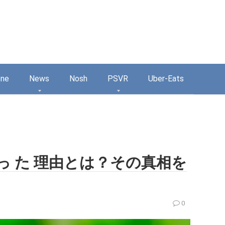
one
News
Nosh
PSVR
Uber-Eats
っ た 理由とは？その真相を
0