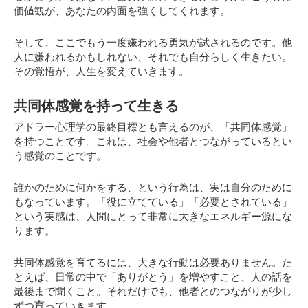
価値観が、あなたの内面を強くしてくれます。
そして、ここでもう一度嫌われる勇気が試されるのです。他
人に嫌われるかもしれない、それでも自分らしく生きたい。
その覚悟が、人生を変えていきます。
共同体感覚を持って生きる
アドラー心理学の最終目標とも言えるのが、「共同体感覚」
を持つことです。これは、社会や他者とつながっているとい
う感覚のことです。
誰かのために何かをする、という行為は、実は自分のために
もなっています。「役に立てている」「必要とされている」
という実感は、人間にとって非常に大きなエネルギー源にな
ります。
共同体感覚を育てるには、大きな行動は必要ありません。た
とえば、日常の中で「ありがとう」を増やすこと、人の話を
最後まで聞くこと。それだけでも、他者とのつながりが少し
ずつ育っていきます。