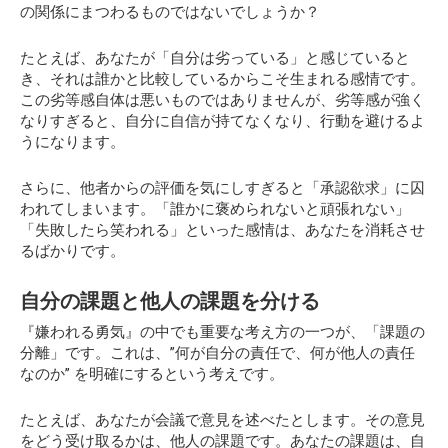
の関係にまつわるものではないでしょうか？
たとえば、あなたが「自分は劣っている」と感じていると
き、それは誰かと比較しているからこそ生まれる感情です。
この劣等感自体は悪いものではありませんが、劣等感が強く
なりすぎると、自分に自信が持てなくなり、行動を避けるよ
うになります。
さらに、他者からの評価を気にしすぎると「承認欲求」に囚
われてしまいます。「誰かに褒められないと頑張れない」
「失敗したら笑われる」といった感情は、あなたを消耗させ
るばかりです。
自分の課題と他人の課題を分ける
『嫌われる勇気』の中でも重要な考え方の一つが、「課題の
分離」です。これは、”何が自分の責任で、何が他人の責任
なのか” を明確にするという考えです。
たとえば、あなたが会議で意見を述べたとします。その意見
をどう受け取るかは、他人の課題です。あなたの課題は、自