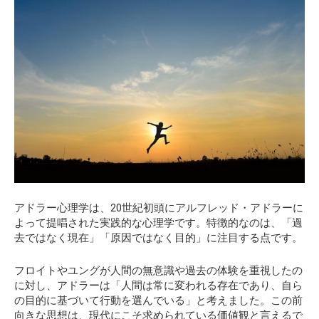
アドラー心理学は、20世紀初頭にアルフレッド・アドラーに
よって提唱された実践的な心理学です。特徴的なのは、「過
去ではなく現在」「原因ではなく目的」に注目する点です。
フロイトやユングが人間の無意識や過去の体験を重視したの
に対し、アドラーは「人間は常に変われる存在であり、自ら
の目的に基づいて行動を選んでいる」と考えました。この前
向きな思想は、現代にこそ求められている価値観と言えるで