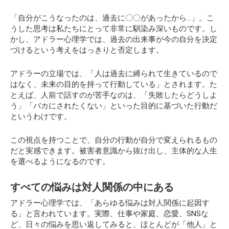
「自分がこうなったのは、過去に〇〇があったから…」。こ
うした思考は私たちにとって非常に馴染み深いものです。し
かし、アドラー心理学では、過去の出来事が今の自分を決定
づけるという考えをはっきりと否定します。
アドラーの立場では、「人は過去に縛られて生きているので
はなく、未来の目的を持って行動している」とされます。た
とえば、人前で話すのが苦手なのは、「失敗したらどうしよ
う」「バカにされたくない」といった目的に基づいた行動だ
というわけです。
この視点を持つことで、自分の行動が自分で変えられるもの
だと実感できます。被害者意識から抜け出し、主体的な人生
を選べるようになるのです。
すべての悩みは対人関係の中にある
アドラー心理学では、「あらゆる悩みは対人関係に起因す
る」と言われています。実際、仕事や家庭、恋愛、SNSな
ど、日々の悩みを思い返してみると、ほとんどが「他人」と