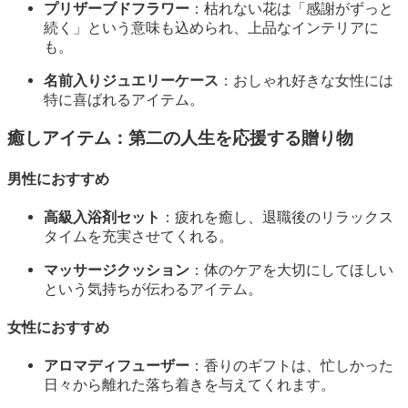
プリザーブドフラワー
：枯れない花は「感謝がずっと
続く」という意味も込められ、上品なインテリアに
も。
名前入りジュエリーケース
：おしゃれ好きな女性には
特に喜ばれるアイテム。
癒しアイテム：第二の人生を応援する贈り物
男性におすすめ
高級入浴剤セット
：疲れを癒し、退職後のリラックス
タイムを充実させてくれる。
マッサージクッション
：体のケアを大切にしてほしい
という気持ちが伝わるアイテム。
女性におすすめ
アロマディフューザー
：香りのギフトは、忙しかった
日々から離れた落ち着きを与えてくれます。