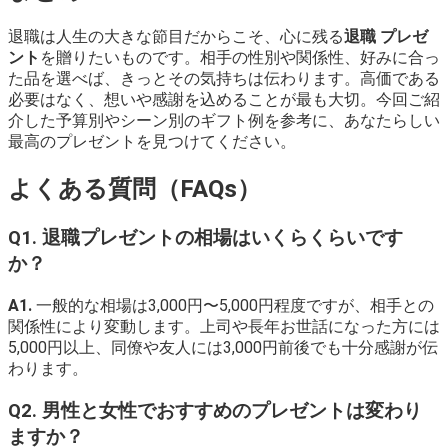
退職は人生の大きな節目だからこそ、心に残る
退職 プレゼ
ント
を贈りたいものです。相手の性別や関係性、好みに合っ
た品を選べば、きっとその気持ちは伝わります。高価である
必要はなく、想いや感謝を込めることが最も大切。今回ご紹
介した予算別やシーン別のギフト例を参考に、あなたらしい
最高のプレゼントを見つけてください。
よくある質問（FAQs）
Q1. 退職プレゼントの相場はいくらくらいです
か？
A1.
一般的な相場は3,000円〜5,000円程度ですが、相手との
関係性により変動します。上司や長年お世話になった方には
5,000円以上、同僚や友人には3,000円前後でも十分感謝が伝
わります。
Q2. 男性と女性でおすすめのプレゼントは変わり
ますか？