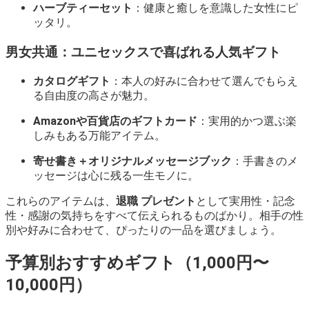
ハーブティーセット
：健康と癒しを意識した女性にピ
ッタリ。
男女共通：ユニセックスで喜ばれる人気ギフト
カタログギフト
：本人の好みに合わせて選んでもらえ
る自由度の高さが魅力。
Amazonや百貨店のギフトカード
：実用的かつ選ぶ楽
しみもある万能アイテム。
寄せ書き＋オリジナルメッセージブック
：手書きのメ
ッセージは心に残る一生モノに。
これらのアイテムは、
退職 プレゼント
として実用性・記念
性・感謝の気持ちをすべて伝えられるものばかり。相手の性
別や好みに合わせて、ぴったりの一品を選びましょう。
予算別おすすめギフト（1,000円〜
10,000円）