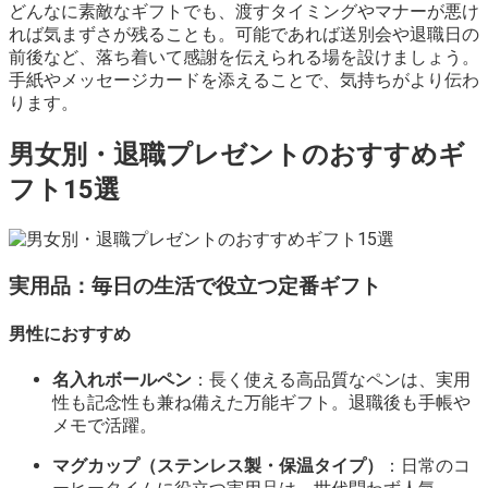
どんなに素敵なギフトでも、渡すタイミングやマナーが悪け
れば気まずさが残ることも。可能であれば送別会や退職日の
前後など、落ち着いて感謝を伝えられる場を設けましょう。
手紙やメッセージカードを添えることで、気持ちがより伝わ
ります。
男女別・退職プレゼントのおすすめギ
フト15選
実用品：毎日の生活で役立つ定番ギフト
男性におすすめ
名入れボールペン
：長く使える高品質なペンは、実用
性も記念性も兼ね備えた万能ギフト。退職後も手帳や
メモで活躍。
マグカップ（ステンレス製・保温タイプ）
：日常のコ