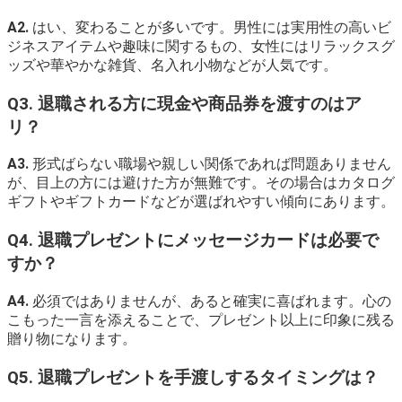
A2.
はい、変わることが多いです。男性には実用性の高いビ
ジネスアイテムや趣味に関するもの、女性にはリラックスグ
ッズや華やかな雑貨、名入れ小物などが人気です。
Q3. 退職される方に現金や商品券を渡すのはア
リ？
A3.
形式ばらない職場や親しい関係であれば問題ありません
が、目上の方には避けた方が無難です。その場合はカタログ
ギフトやギフトカードなどが選ばれやすい傾向にあります。
Q4. 退職プレゼントにメッセージカードは必要で
すか？
A4.
必須ではありませんが、あると確実に喜ばれます。心の
こもった一言を添えることで、プレゼント以上に印象に残る
贈り物になります。
Q5. 退職プレゼントを手渡しするタイミングは？