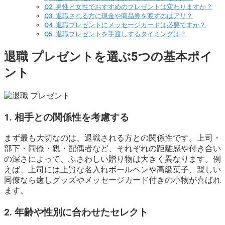
Q2. 男性と女性でおすすめのプレゼントは変わりますか？
Q3. 退職される方に現金や商品券を渡すのはアリ？
Q4. 退職プレゼントにメッセージカードは必要ですか？
Q5. 退職プレゼントを手渡しするタイミングは？
退職 プレゼントを選ぶ5つの基本ポイ
ント
1. 相手との関係性を考慮する
まず最も大切なのは、退職される方との関係性です。上司・
部下・同僚・親・配偶者など、それぞれの距離感や付き合い
の深さによって、ふさわしい贈り物は大きく異なります。例
えば、上司には上質な名入れボールペンや高級菓子、親しい
同僚なら癒しグッズやメッセージカード付きの小物が喜ばれ
ます。
2. 年齢や性別に合わせたセレクト