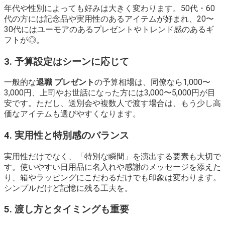
年代や性別によっても好みは大きく変わります。50代・60
代の方には記念品や実用性のあるアイテムが好まれ、20〜
30代にはユーモアのあるプレゼントやトレンド感のあるギ
フトが◎。
3. 予算設定はシーンに応じて
一般的な
退職 プレゼント
の予算相場は、同僚なら1,000〜
3,000円、上司やお世話になった方には3,000〜5,000円が目
安です。ただし、送別会や複数人で渡す場合は、もう少し高
価なアイテムも選びやすくなります。
4. 実用性と特別感のバランス
実用性だけでなく、「特別な瞬間」を演出する要素も大切で
す。使いやすい日用品に名入れや感謝のメッセージを添えた
り、箱やラッピングにこだわるだけでも印象は変わります。
シンプルだけど記憶に残る工夫を。
5. 渡し方とタイミングも重要