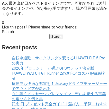
A5.
最終出勤日がベストタイミングです。可能であれば送別
会のタイミングや、皆が揃う場で渡すと、場の雰囲気も温か
くなります。
0
Like this post? Please share to your friends:
Search
Search
Recent posts
自転車通勤・サイクリングを変えるHUAWEI FIT 5 Pro
の実力
2026年プロランナーが選ぶGPSウォッチ決定版！
HUAWEI WATCH GT Runner 2の進化とコスパを徹底検
証
移動中も快適な充電を！Jackeryドライブチャージャー
でアウトドアが変わる
心に響くメッセージ バレンタイン：想いを伝える言葉
の選び方と例文集
記念 日 プレゼント完全ガイド｜選び方・予算・おすす