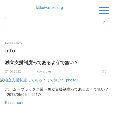
Skip
to
content
Search:
Home
»
Info
Info
独立支援制度ってあるようで無い？
21.06.2022
kuwafuku
0
ホーム > ブラック企業 > 独立支援制度ってあるようで無い？
2017/06/05 2017/...
Read more