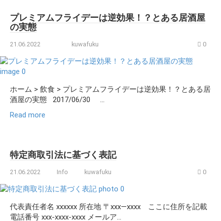
プレミアムフライデーは逆効果！？とある居酒屋
の実態
21.06.2022
kuwafuku
0
ホーム > 飲食 > プレミアムフライデーは逆効果！？とある居
酒屋の実態 2017/06/30 ...
Read more
特定商取引法に基づく表記
21.06.2022
Info
kuwafuku
0
代表責任者名 xxxxxx 所在地 〒xxx―xxxx ここに住所を記載
電話番号 xxx-xxxx-xxxx メールア...