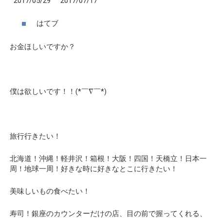
2017/05/29 2017/07/17
はてブ
お金
ほしいですか？
僕は欲しいです！！(*￣∇￣*)
旅行行きたい！
北海道！沖縄！軽井沢！箱根！大阪！四国！天橋立！日本一
周！地球一周！好きな時に好きなとこに行きたい！
美味しいもの食べたい！
寿司！銀座のカウンターだけの店、目の前で握ってくれる、