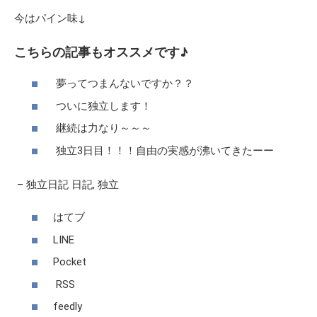
今はパイン味↓
こちらの記事もオススメです♪
夢ってつまんないですか？？
ついに独立します！
継続は力なり～～～
独立3日目！！！自由の実感が沸いてきたーー
–
独立日記
日記
,
独立
はてブ
LINE
Pocket
RSS
feedly