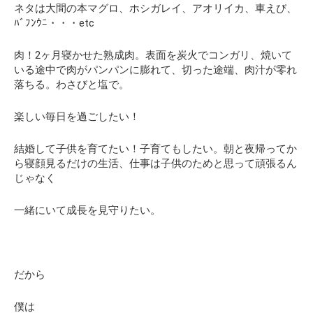
ネタは大間の本マグロ、ホシガレイ、アオリイカ、車えび、
ﾊﾞﾌﾝｳﾆ・・・etc
肉！2ヶ月寝かせた熟成肉。表面を炭火でコンガリ、焼いて
いる途中で肉がパンパンに膨れて、切った途端、肉汁が零れ
落ちる。わさびと塩で。
楽しい毎日を過ごしたい！
結婚して子供を育てたい！子育てもしたい。朝と夜帰ってか
ら寝顔見るだけの生活、仕事は子供のためと思って頑張るん
じゃなく
一緒にいて成長を見守りたい。
だから
僕は