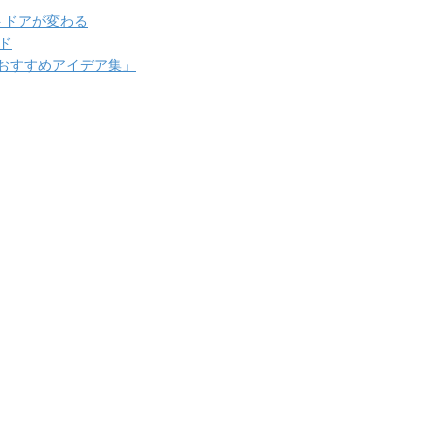
トドアが変わる
ド
おすすめアイデア集」