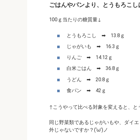
ごはんやパンより、とうもろこし
100ｇ当たりの糖質量↓
とうもろこし ➡ 13.8ｇ
じゃがいも ➡ 16.3ｇ
りんご ➡ 14.12ｇ
白米ごはん ➡ 36.8ｇ
うどん ➡ 20.8ｇ
食パン ➡ 42ｇ
↑こうやって比べる対象を変えると、と
同じ野菜類であるじゃがいもや、ダイエ
外じゃないですか？(‘ω’)ノ