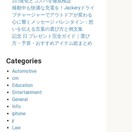
2の進化とコスパを徹底検証
移動中も快適な充電を！Jackeryドライ
ブチャージャーでアウトドアが変わる
心に響くメッセージ バレンタイン：想
いを伝える言葉の選び方と例文集
記念 日 プレゼント完全ガイド｜選び
方・予算・おすすめアイテム総まとめ
Categories
Automotive
cm
Education
Entertainment
General
Info
iphone
jr
Law