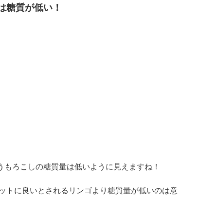
は糖質が低い！
うもろこしの糖質量は低いように見えますね！
ットに良いとされるリンゴより糖質量が低いのは意