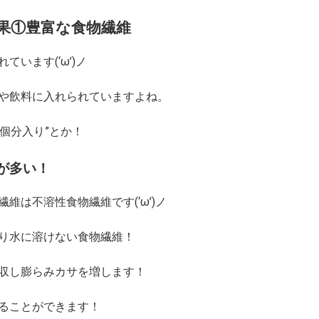
果①豊富な食物繊維
います(‘ω’)ノ
や飲料に入れられていますよね。
〇個分入り”とか！
が多い！
維は不溶性食物繊維です(‘ω’)ノ
り水に溶けない食物繊維！
収し膨らみカサを増します！
ることができます！