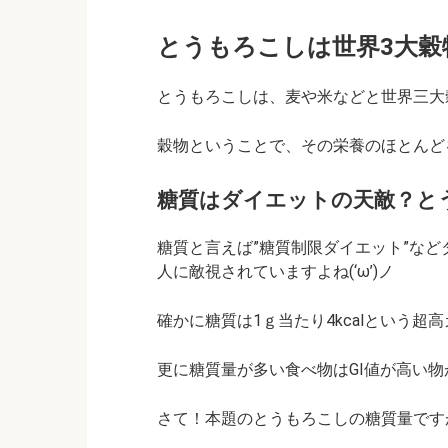
とうもろこしは世界3大穀
とうもろこしは、麦や米などと世界三大
穀物ということで、その栄養のほとんど
糖質はダイエットの天敵？と
糖質と言えば”糖質制限ダイエット”な
人に敵視されていますよね(‘ω’)ノ
確かに糖質は1ｇ当たり4kcalという超
更に糖質量が多い食べ物はGI値が高い物が
さて！本題のとうもろこしの糖質量ですが・