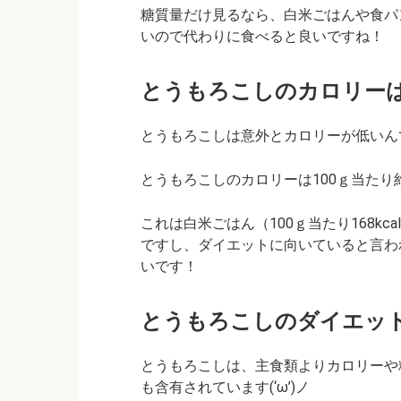
糖質量だけ見るなら、白米ごはんや食パ
いので代わりに食べると良いですね！
とうもろこしのカロリー
とうもろこしは意外とカロリーが低いんです
とうもろこしのカロリーは100ｇ当たり約9
これは白米ごはん（100ｇ当たり168kca
ですし、ダイエットに向いていると言われる
いです！
とうもろこしのダイエッ
とうもろこしは、主食類よりカロリーや
も含有されています(‘ω’)ノ