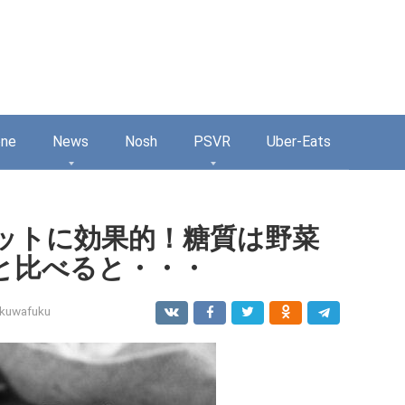
one
News
Nosh
PSVR
Uber-Eats
ットに効果的！糖質は野菜
と比べると・・・
kuwafuku