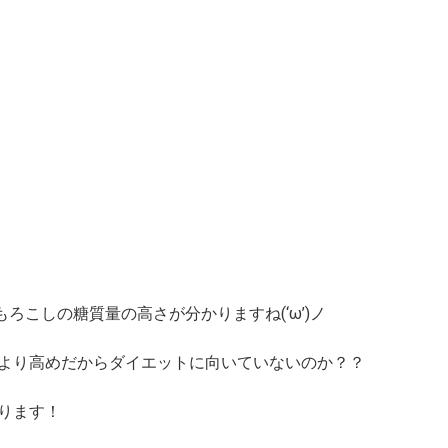
ろこしの糖質量の高さが分かりますね(‘ω’)ノ
より高めだからダイエットに向いていないのか？？
ります！