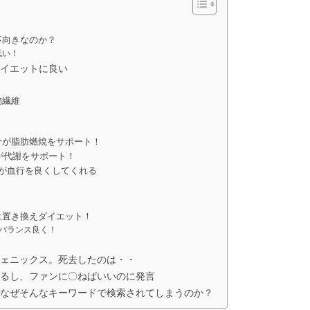
不向きなのか？
低い！
イエットに良い
物繊維
分が脂肪燃焼をサポート！
が代謝をサポート！
が血行を良くしてくれる
！
は置き換えダイエット！
バランス良く！
ェニックス。死去したのは・・
るし、ファンに〇ねばいいのに発言
なぜそんなキーワードで検索されてしまうのか？