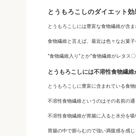
とうもろこしのダイエット効
とうもろこしには豊富な食物繊維が含まれて
食物繊維と言えば、最近は色々なお菓子
”食物繊維入り”とか”食物繊維がレタス
とうもろこしには不溶性食物繊維
とうもろこしに豊富に含まれている食物繊
不溶性食物繊維というのはその名前の通
不溶性食物繊維が胃腸に入ると水分を吸
胃腸の中で膨らむので強い満腹感を感じ