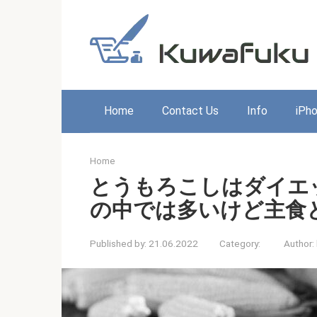
Skip
to
content
Home
Contact Us
Info
iPh
Home
とうもろこしはダイエ
の中では多いけど主食
Published by:
21.06.2022
Category:
Author: