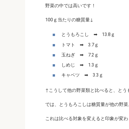
野菜の中では高いです！
100ｇ当たりの糖質量↓
とうもろこし ➡ 13.8ｇ
トマト ➡ 3.7ｇ
玉ねぎ ➡ 7.2ｇ
しめじ ➡ 1.3ｇ
キャベツ ➡ 3.3ｇ
↑こうして他の野菜類と比べると、とうも
では、とうもろこしは糖質量が他の野菜
これは比べる対象を変えると印象が変わ