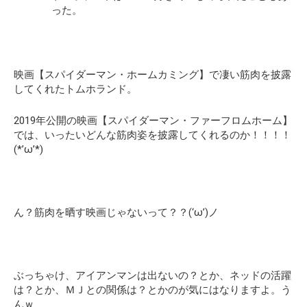
った。
映画【スパイダーマン・ホームカミング】で凄い筋肉を披露
してくれたトムホランド。
2019年公開の映画【スパイダーマン・ファーフロムホーム】
では、いったいどんな筋肉姿を披露してくれるのか！！！！
(*’ω’*)
ん？筋肉を晒す映画じゃないって？？(‘ω’)ノ
ぶっちゃけ、アイアンマンは出ないの？とか、ネッドの活躍
は？とか、ＭＪとの関係は？とかのが気にはなりますよ。う
んｗ