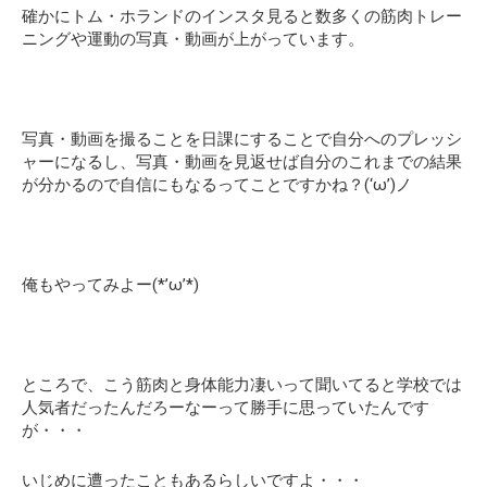
確かにトム・ホランドのインスタ見ると数多くの筋肉トレー
ニングや運動の写真・動画が上がっています。
写真・動画を撮ることを日課にすることで自分へのプレッシ
ャーになるし、写真・動画を見返せば自分のこれまでの結果
が分かるので自信にもなるってことですかね？(‘ω’)ノ
俺もやってみよー(*’ω’*)
ところで、こう筋肉と身体能力凄いって聞いてると学校では
人気者だったんだろーなーって勝手に思っていたんです
が・・・
いじめに遭ったこともあるらしいですよ・・・