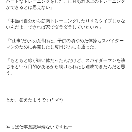
ハードなトレーニングをした。正直あれ以上のトレーニング
ができるとは思えない」
「本当は自分から筋肉トレーニングしたりするタイプじゃな
いんだよ。できれば家でダラダラしていたいｗ」
「”仕事”だから頑張れた。子供の頃やめた体操もスパイダー
マンのために再開したし毎日ジムにも通った」
「もともと線が細い体だったんだけど、スパイダーマンを演
じるという目的があるから続けられたし達成できたんだと思
う」
とか、答えたようです(*’ω’*)
やっぱ仕事意識半端ないですねー