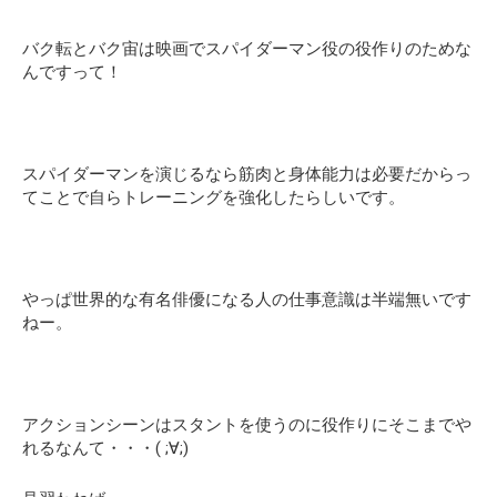
バク転とバク宙は映画でスパイダーマン役の役作りのためな
んですって！
スパイダーマンを演じるなら筋肉と身体能力は必要だからっ
てことで自らトレーニングを強化したらしいです。
やっぱ世界的な有名俳優になる人の仕事意識は半端無いです
ねー。
アクションシーンはスタントを使うのに役作りにそこまでや
れるなんて・・・( ;∀;)