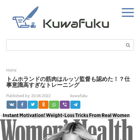
Skip
to
content
Search:
Home
トムホランドの筋肉はルッソ監督も認めた！？仕
事意識高すぎなトレーニング
Published by:
20.06.2022
kuwafuku