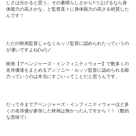
しさは分かると思う。その素晴らしさから1つ上げるなら身
体能力の高さかな」と監督直々に身体能力の高さを絶賛した
んです！
ただの映画監督じゃなくルッソ監督に認められたっていうの
が凄いですよね(‘ω’)ノ
映画【アベンジャーズ・インフィニティウォー】で数多くの
名俳優達をまとめるアンソニー・ルッソ監督に認められる能
力っていうのは本当にすごいってことだと思うんです。
だって今までアベンジャーズ・インフィニティウォーほど多
くの名俳優が参加した映画は無かったんですから！！（数的
な意味で）