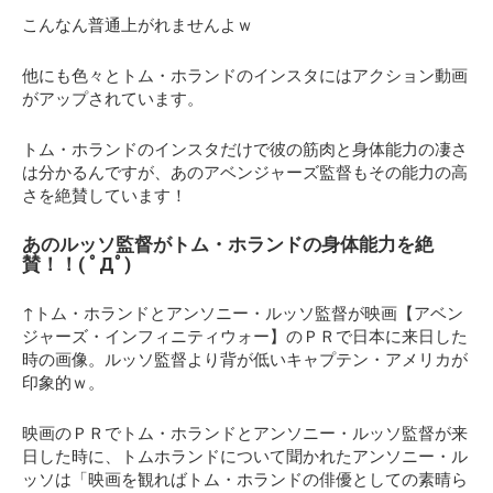
こんなん普通上がれませんよｗ
他にも色々とトム・ホランドのインスタにはアクション動画
がアップされています。
トム・ホランドのインスタだけで彼の筋肉と身体能力の凄さ
は分かるんですが、あのアベンジャーズ監督もその能力の高
さを絶賛しています！
あのルッソ監督がトム・ホランドの身体能力を絶
賛！！( ﾟДﾟ)
↑トム・ホランドとアンソニー・ルッソ監督が映画【アベン
ジャーズ・インフィニティウォー】のＰＲで日本に来日した
時の画像。ルッソ監督より背が低いキャプテン・アメリカが
印象的ｗ。
映画のＰＲでトム・ホランドとアンソニー・ルッソ監督が来
日した時に、トムホランドについて聞かれたアンソニー・ル
ッソは「映画を観ればトム・ホランドの俳優としての素晴ら