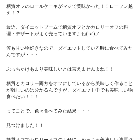
糖質オフのロールケーキがマジで美味かった！！ローソン越
え！？
最近、ダイエットブームで糖質オフとかカロリーオフの料
理・デザートがよく売っていますよね(‘ω’)ノ
僕も甘い物好きなので、ダイエットしている時に食べてみた
んですが・・・
ぶっちゃけあまり美味しいとは言えませんよね！！
糖質とカロリー両方をオフにしているから美味しく作ること
が難しいのは分かるんですが、
ダイエット中でも美味しい物
食べたい！！！
ってことで、色々食べてみた結果・・・
見つけました！！
糖質オフでカロリーオフのくせに、めっちゃ美味しい濃厚ク