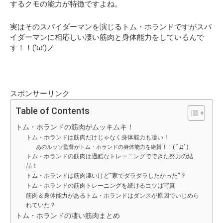
するクモの能力が特徴ですよね。
実はそのスパイダーマンを演じるトム・ホランドですがスパ
イダーマンに相応しい凄い筋肉と身体能力をしているんで
す！！(‘ω’)ノ
スポンサーリンク
Table of Contents
トム・ホランドの筋肉がムッキムキ！
トム・ホランドは筋肉だけじゃなく身体能力も凄い！
あのルッソ監督がトム・ホランドの身体能力を絶賛！！( ﾟДﾟ)
トム・ホランドの筋肉は過酷なトレーニングでできた努力の結
晶！
トム・ホランドは筋肉凄いけど”家でダラダラしたかった”？
トム・ホランドの筋肉トレーニングを続けるコツは写真
筋肉＆身体能力があるトム・ホランドはダンスが原因でいじめら
れていた？
トム・ホランドの凄い筋肉まとめ