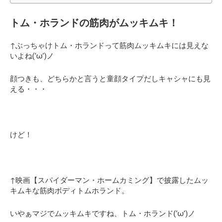
トム・ホランドの筋肉がムッキムキ！
↑ぶっちゃけトム・ホランドって筋肉ムッキムキには見えな
いよね(‘ω’)ノ
顔つきも、どちらかと言うと童顔タイプだしキャシャにも見
える・・・
けど！
↑映画【スパイダーマン・ホームカミング】で披露したムッ
キムキな筋肉ボディトムホランド。
いやぁマジでムッキムキですね、トム・ホランド(‘ω’)ノ