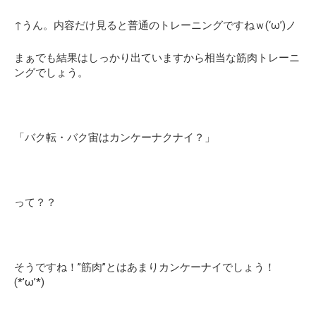
↑うん。内容だけ見ると普通のトレーニングですねｗ(‘ω’)ノ
まぁでも結果はしっかり出ていますから相当な筋肉トレーニ
ングでしょう。
「バク転・バク宙はカンケーナクナイ？」
って？？
そうですね！”筋肉”とはあまりカンケーナイでしょう！
(*’ω’*)