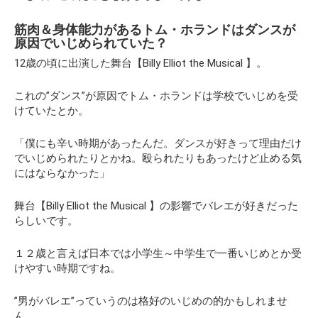
筋肉＆身体能力があるトム・ホランドはダンスが
原因でいじめられていた？
12歳の頃に出演した舞台【Billy Elliot the Musical 】。
これの”ダンス”が原因でトム・ホランドは学校でいじめを受
けていたとか。
「僕にも辛い時期があったんだ。ダンスが好きって理由だけ
でいじめられたりとかね。殴られたりもあったけど止める気
にはならなかった」
舞台【Billy Elliot the Musical 】の影響でバレエが好きだった
らしいです。
１２歳と言えば日本では小学生～中学生で一番いじめとか受
けやすい時期ですね。
”男がバレエ”っていうのは格好のいじめの的かもしれませ
ん。