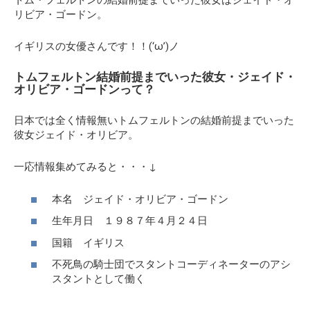
トム・フェルトンの結婚前提までいった彼女は
ジェイド・オ
リビア・ゴードン。
イギリスの女優さんです！！(‘ω’)ノ
トムフェルトン結婚前提までいった彼女・ジェイド・
オリビア・ゴードンって？
日本では全く情報無いトムフェルトンの結婚前提までいった
彼女ジェイド・オリビア。
一応情報集めてみると・・・↓
本名 ジェイド・オリビア・ゴードン
生年月日 １９８７年４月２４日
国籍 イギリス
不死鳥の騎士団でスタントコーディネーターのアシ
スタントとして働く