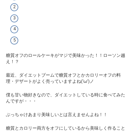
糖質オフのロールケーキがマジで美味かった！！ローソン越
え！？
最近、ダイエットブームで糖質オフとかカロリーオフの料
理・デザートがよく売っていますよね(‘ω’)ノ
僕も甘い物好きなので、ダイエットしている時に食べてみた
んですが・・・
ぶっちゃけあまり美味しいとは言えませんよね！！
糖質とカロリー両方をオフにしているから美味しく作ること