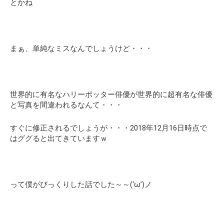
とかね
まぁ、単純なミスなんでしょうけど・・・
世界的に有名なハリーポッター俳優が世界的に超有名な俳優
と写真を間違われるなんて・・・
すぐに修正されるでしょうが・・・2018年12月16日時点で
はググると出てきていますｗ
って僕がびっくりした話でした～～(‘ω’)ノ