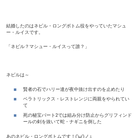
結婚したのはネビル・ロングボトム役をやっていたマシュ
ー・ルイスです。
「ネビル？マシュー・ルイスって誰？」
ネビルは～
賢者の石でハリー達が夜中抜け出すのを止めたり
ベラトリックス・レストレンジに両親をやられてい
て
死の秘宝パート2では組み分け防止からグリフィンド
ールの剣を抜いて蛇・ナギニを倒した
あのネビル・ロングボトムです！(‘ω’)ノ↓