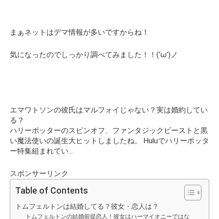
まぁネットはデマ情報が多いですからね！
気になったのでしっかり調べてみました！！(‘ω’)ノ
エマワトソンの彼氏はマルフォイじゃない？実は婚約してい
る？
ハリーポッターのスピンオフ、ファンタジックビーストと黒
い魔法使いの誕生大ヒットしましたね。 Huluでハリーポッタ
ー特集組まれてい…
スポンサーリンク
Table of Contents
トムフェルトンは結婚してる？彼女・恋人は？
トムフェルトンの結婚前提恋人！彼女はハーマイオニーではな