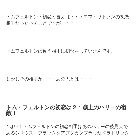
トムフェルトン・初恋と言えば・・・エマ・ワトソンの初恋
相手だったってことですが・・・
トムフェルトンは違う相手に初恋をしていたんです。
しかしその相手が・・・あの人とは・・・
トム・フェルトンの初恋は２１歳上のハリーの宿
敵！
↑はい！トムフェルトンの初恋相手はあのハリーの後見人で
あるシリウス・ブラックをアブダカタブラしたベラトリック