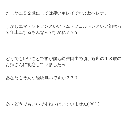
たしかに５２歳にしては凄いキレイですよねヘレナ。
しかしエマ・ワトソンといいトム・フェルトンといい初恋っ
て年上にするもんなんですかね？？？
どうでもいいことですが僕も幼稚園生の頃、近所の１８歳の
お姉さんに初恋していましたｗ
あなたもそんな経験無いですか？？？
あ～どうでもいいですね～はいすいません(;´∀｀)