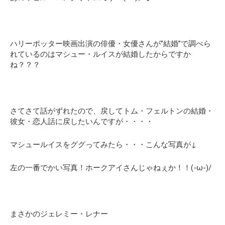
ハリーポッター映画出演の俳優・女優さんが”結婚”で調べら
れているのはマシュー・ルイスが結婚したからですか
ね？？？
さてさて話がずれたので、戻してトム・フェルトンの結婚・
彼女・恋人話に戻したいんですが・・・・
マシュールイスをググってみたら・・・こんな写真が↓
左の一番でかい写真！ホークアイさんじゃねぇか！！(-ω-)/
まさかのジェレミー・レナー