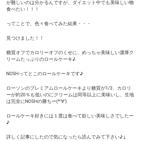
が難しいのは分かるんですが、
ダイエット中でも美味しい物
食べたい！！！
ってことで、色々食べてみた結果・・・
見つけました！！
糖質オフでカロリーオフのくせに、めっちゃ美味しい濃厚ク
リームたっぷりのロールケーキ♪
NOSHってとこのロールケーキです♪
ローソンのプレミアムロールケーキより糖質が1/3、カロリ
ーが約20％も低いのにクリームは同等以上に美味いし、生地
は完全にNOSHの勝ちー(*‘∀‘)
ロールケーキ好きには１度は食べて欲しい美味しさでしたー
♪
詳しく記事にしたので気になったら読んでみて下さい♪↓