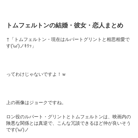
トムフェルトンの結婚・彼女・恋人まとめ
↑「トムフェルトン・現在はルパートグリントと相思相愛で
す(‘ω’)ノｷﾘｯ」
ってわけじゃないですよ！ｗ
上の画像はジョークですね。
ロン役のルパート・グリントとトムフェルトンは、映画内の
険悪な関係とは真逆で、こんな冗談できるほど仲が良いそう
です(‘ω’)ノ