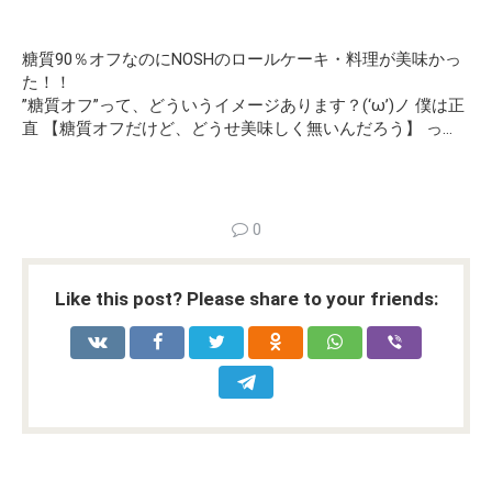
糖質90％オフなのにNOSHのロールケーキ・料理が美味かっ
た！！
”糖質オフ”って、どういうイメージあります？(‘ω’)ノ 僕は正
直 【糖質オフだけど、どうせ美味しく無いんだろう】 っ…
0
Like this post? Please share to your friends: