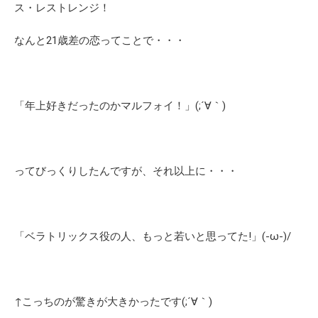
ス・レストレンジ！
なんと21歳差の恋ってことで・・・
「年上好きだったのかマルフォイ！」(;´∀｀)
ってびっくりしたんですが、それ以上に・・・
「ベラトリックス役の人、もっと若いと思ってた!」(-ω-)/
↑こっちのが驚きが大きかったです(;´∀｀)