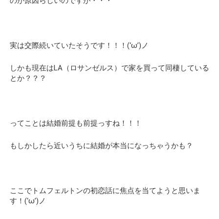
のが原因らしいのですが・・・
実は交際続いていたそうです！！！(‘ω’)ノ
しかも現在はLA（ロサンゼルス）で家を買って同棲している
とか？？？
ってことは結婚前提も前提っすね！！！
もしかしたら近いうちに結婚が本当になっちゃうかも？
ここでトムフェルトンの初恋話に焦点を当てようと思いま
す！(‘ω’)ノ