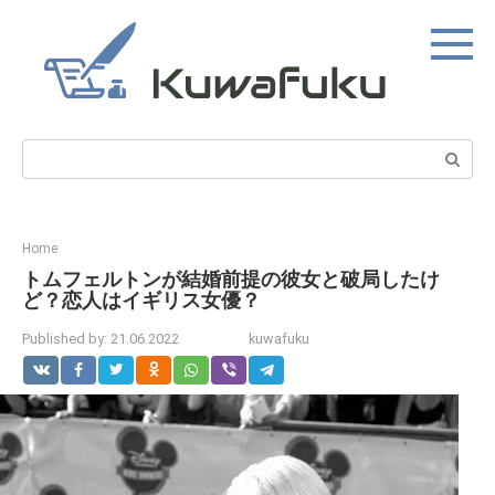
Skip
to
content
Search:
Home
トムフェルトンが結婚前提の彼女と破局したけ
ど？恋人はイギリス女優？
Published by:
21.06.2022
kuwafuku