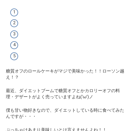
糖質オフのロールケーキがマジで美味かった！！ローソン越
え！？
最近、ダイエットブームで糖質オフとかカロリーオフの料
理・デザートがよく売っていますよね(‘ω’)ノ
僕も甘い物好きなので、ダイエットしている時に食べてみた
んですが・・・
ぶっちゃけあまり美味しいとは言えませんよね！！