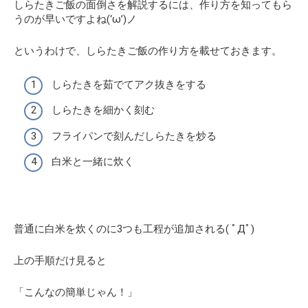
しらたきご飯の面倒さを解説するには、作り方を知ってもら
うのが早いですよね(‘ω’)ノ
というわけで、しらたきご飯の作り方を載せておきます。
しらたきを茹でてアク抜きをする
しらたきを細かく刻む
フライパンで刻んだしらたきを炒る
白米と一緒に炊く
普通に白米を炊くのに3つも工程が追加される( ﾟДﾟ)
上の手順だけ見ると
「こんなの簡単じゃん！」