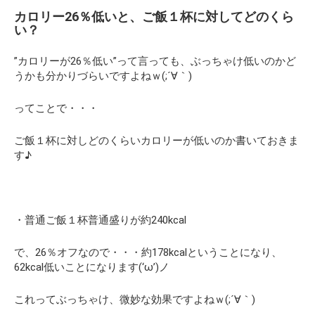
カロリー26％低いと、ご飯１杯に対してどのくら
い？
”カロリーが26％低い”って言っても、ぶっちゃけ低いのかど
うかも分かりづらいですよねｗ(;´∀｀)
ってことで・・・
ご飯１杯に対しどのくらいカロリーが低いのか書いておきま
す♪
・普通ご飯１杯普通盛りが約240kcal
で、26％オフなので・・・約178kcalということになり、
62kcal低いことになります(‘ω’)ノ
これってぶっちゃけ、微妙な効果ですよねｗ(;´∀｀)