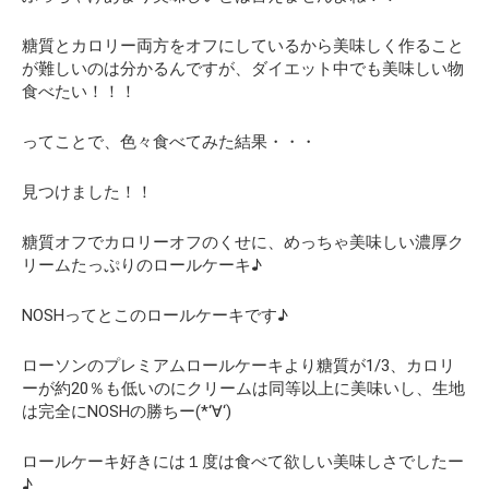
糖質とカロリー両方をオフにしているから美味しく作ること
が難しいのは分かるんですが、
ダイエット中でも美味しい物
食べたい！！！
ってことで、色々食べてみた結果・・・
見つけました！！
糖質オフでカロリーオフのくせに、めっちゃ美味しい濃厚ク
リームたっぷりのロールケーキ♪
NOSHってとこのロールケーキです♪
ローソンのプレミアムロールケーキより糖質が1/3、カロリ
ーが約20％も低いのにクリームは同等以上に美味いし、生地
は完全にNOSHの勝ちー(*‘∀‘)
ロールケーキ好きには１度は食べて欲しい美味しさでしたー
♪