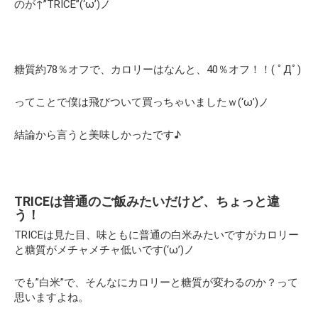
のが↑”TRICE”(‘ω’)ノ
糖質約78％オフで、カロリーはなんと、40％オフ！！( ﾟДﾟ)
ってことで僕は飛びついて買っちゃいましたｗ(‘ω’)ノ
結論から言うと美味しかったです♪
TRICEは普通のご飯みたいだけど、ちょっと違
う！
TRICEは見た目、味ともに普通の白米みたいですがカロリー
と糖質がメチャメチャ低いです(‘ω’)ノ
でも”白米”で、そんなにカロリーと糖質が変わるのか？って
思いますよね。