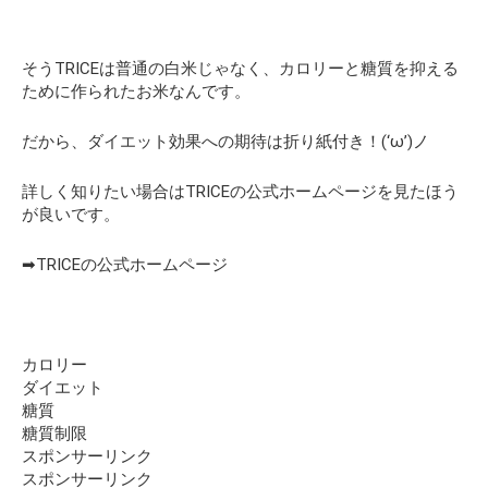
そうTRICEは普通の白米じゃなく、カロリーと糖質を抑える
ために作られたお米なんです。
だから、ダイエット効果への期待は折り紙付き！(‘ω’)ノ
詳しく知りたい場合はTRICEの公式ホームページを見たほう
が良いです。
➡TRICEの公式ホームページ
カロリー
ダイエット
糖質
糖質制限
スポンサーリンク
スポンサーリンク