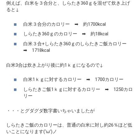
例えば、白米を３合分と、しらたき360ｇを混ぜて炊き上げ
ると↓
白米３合分のカロリー ➡ 約1700kcal
しらたき360ｇのカロリー ➡ 約18kcal
白米３合+しらたき360ｇのしらたきご飯カロリー
➡ 1718kcal
白米3合は炊き上がり後に約1ｋｇになるので↓
白米1ｋｇに対するカロリー ➡ 1700カロリー
しらたきご飯1ｋｇに対するカロリー ➡ 1250カロ
リー
・・・とグダグダ数字書いちゃいましたが
しらたきご飯のカロリーは、普通の白米に対し
約26％ほど低
い
ことになります(‘ω’)ノ