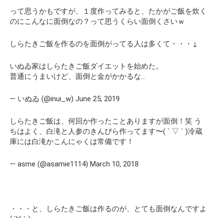
って思うかもですが、１度作ってみると、たかがご飯を炊く
のにこんなに面倒なの？って思うくらい面倒くさいｗ
しらたきご飯を作るのを面倒がってる人は多くて・・・↓
いぬゐ家はしらたきご飯ダイエットを始めた。
普通にうまいけど、面倒と金がかかるな…
— いぬゐ (@inui_w) June 25, 2019
しらたきご飯は、何回か作ったことありますが面倒！笑 う
ちはよく、白滝と人参のきんぴら作ってます〜( ´ ▽ ` )冷蔵
庫には白滝かこんにゃくは常備です！
— asme (@asamie1114) March 10, 2018
・・・と、しらたきご飯は作るのが、とても面倒なんですよ