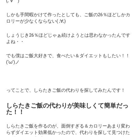
(;´∀｀)
しかも手間暇かけて作ったとしても、ご飯の26％ほどしかカ
ロリーが少なくならない( ;∀;)
しょうじき26％ほどじゃぁ続けようとは思わなかったんです
よね・・
でも僕はご飯大好きで、食べたい＆ダイエットもしたい！！
(‘ω’)ノ
ってことで、しらたきご飯の代わりを探してみたんです！
しらたきご飯の代わりが美味しくて簡単だっ
た！！
しらたきご飯を作るのが、面倒すぎる＆カロリーあまり変わ
らずダイエット効果低かったので、代わりを探して見つけた