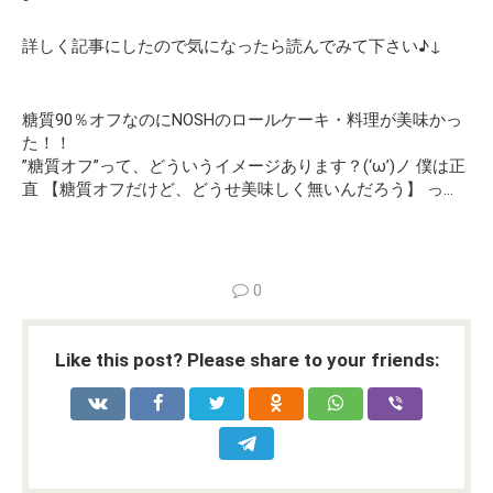
詳しく記事にしたので気になったら読んでみて下さい♪↓
糖質90％オフなのにNOSHのロールケーキ・料理が美味かっ
た！！
”糖質オフ”って、どういうイメージあります？(‘ω’)ノ 僕は正
直 【糖質オフだけど、どうせ美味しく無いんだろう】 っ…
0
Like this post? Please share to your friends: