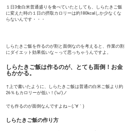
１日3食白米普通盛りを食べていたとしても、しらたきご飯
に変えた時の１日の摂取カロリーは約180kcalしか少なくな
らないんです・・・
しらたきご飯を作るのが割と面倒なのを考えると、作業の割
にダイエット効果低いな～って思っちゃうんですよ。
しらたきご飯は作るのが、とても面倒！お金
もかかる。
↑上で書いたように、しらたきご飯は普通の白米ご飯より約
26％もカロリーが低い！(‘ω’)ノ
でも作るのが面倒なんですよね～(;´∀｀)
しらたきご飯の作り方