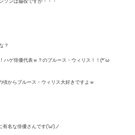
ンソンは脇役ですが・・・
な？
ハゲ俳優代表ｗ？のブルース・ウィリス！！(*´ω
の頃からブルース・ウィリス大好きですよｗ
名な俳優さんです(‘ω’)ノ