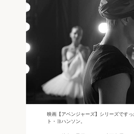
映画【アベンジャーズ】シリーズですっ
ト・ヨハンソン。