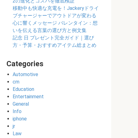
2の進化とコスパを徹底検証
移動中も快適な充電を！Jackeryドライ
ブチャージャーでアウトドアが変わる
心に響くメッセージ バレンタイン：想
いを伝える言葉の選び方と例文集
記念 日 プレゼント完全ガイド｜選び
方・予算・おすすめアイテム総まとめ
Categories
Automotive
cm
Education
Entertainment
General
Info
iphone
jr
Law