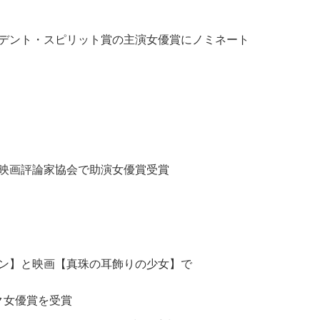
デント・スピリット賞の主演女優賞にノミネート
映画評論家協会で助演女優賞受賞
ン】と映画【真珠の耳飾りの少女】で
ク女優賞を受賞