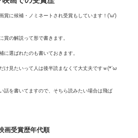
ン映画での受賞歴
賞に候補・ノミネートされ受賞もしています！(‘ω’)
に賞の解説って形で書きます。
補に選ばれたのも書いておきます。
け見たいって人は後半読まなくて大丈夫ですｗ(*´ω
い話を書いてますので、そちら読みたい場合は飛ば
映画受賞歴年代順