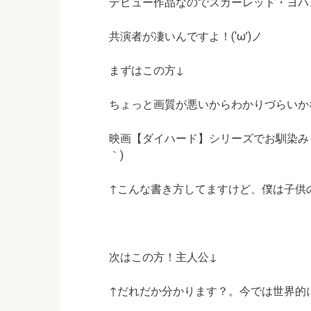
デビュー作品なのでスカーレット・ヨハ
共演者が凄いんですよ！(‘ω’)ノ
まずはこの方↓
ちょっと画質が悪いからわかりづらいか
映画【ダイハード】シリーズでお馴染み！
｀)
↑こんな書き方してますけど、僕は子供
次はこの方！主人公↓
↑だれだか分かります？。今では世界的に有