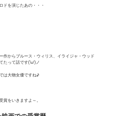
ロドを演じたあの・・・
ー作からブルース・ウィリス、イライジャ・ウッド
って話です(‘ω’)ノ
では大物女優ですね♪
受賞をいきますよ～。