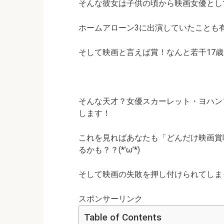
そんな彼女は子供の頃から映画女優とし
ホームアローン3に出演していたことも有名
そして映画と言えば賞！なんと若干17
そんな天才？女優スカーレット・ヨハン
します！
これを見ればあなたも「どんだけ映画賞
るかも？？(*’ω’*)
そして映画の失敗を押し付けられてしま
スポンサーリンク
Table of Contents