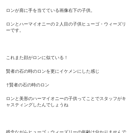
ロンが肩に手を当てている画像右下の子供。
ロンとハーマイオニーの２人目の子供ヒューゴ・ウィーズリ
ーです。
これまた顔がロンに似ている！
賢者の石の時のロンを更にイケメンにした感じ
↑賢者の石の時のロン
ロンと美形のハーマイオニーの子供ってことでスタッフがキ
ャスティングしたんでしょうね
残念ながらヒューゴ・ウィーズリーの年齢は分かりませんで