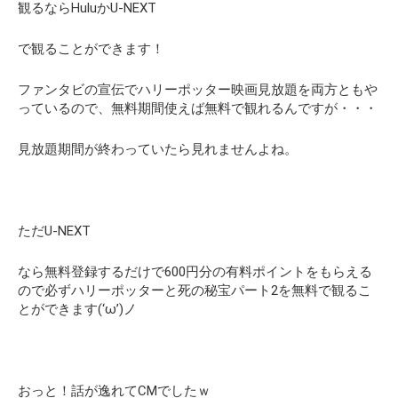
観るならHuluかU-NEXT
で観ることができます！
ファンタビの宣伝でハリーポッター映画見放題を両方ともや
っているので、無料期間使えば無料で観れるんですが・・・
見放題期間が終わっていたら見れませんよね。
ただU-NEXT
なら無料登録するだけで600円分の有料ポイントをもらえる
ので必ずハリーポッターと死の秘宝パート2を無料で観るこ
とができます(‘ω’)ノ
おっと！話が逸れてCMでしたｗ