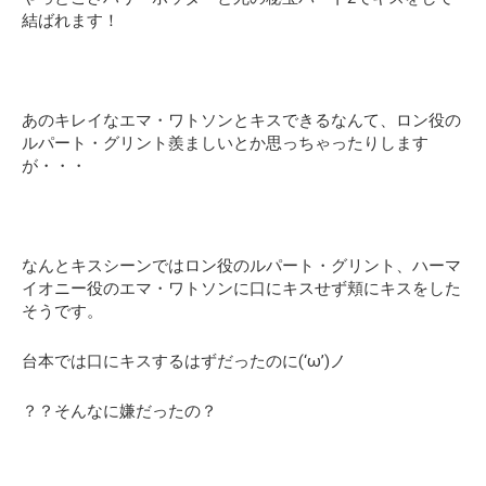
結ばれます！
あのキレイなエマ・ワトソンとキスできるなんて、ロン役の
ルパート・グリント羨ましいとか思っちゃったりします
が・・・
なんとキスシーンではロン役のルパート・グリント、ハーマ
イオニー役のエマ・ワトソンに口にキスせず頬にキスをした
そうです。
台本では口にキスするはずだったのに(‘ω’)ノ
？？そんなに嫌だったの？