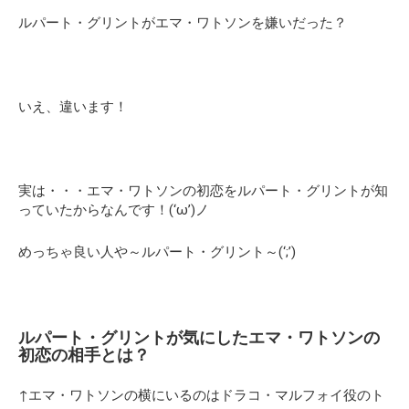
ルパート・グリントがエマ・ワトソンを嫌いだった？
いえ、違います！
実は・・・エマ・ワトソンの初恋をルパート・グリントが知
っていたからなんです！(‘ω’)ノ
めっちゃ良い人や～ルパート・グリント～(‘;’)
ルパート・グリントが気にしたエマ・ワトソンの
初恋の相手とは？
↑エマ・ワトソンの横にいるのはドラコ・マルフォイ役のト