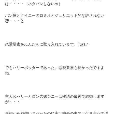
は・・・・（ネタバレしないｗ）
パン屋とクイニーのロミオとジュリエット的な許されない
恋・・・と
恋愛要素をふんだんに取り入れています。(‘ω’)ノ
でもハリーポッターであった、恋愛要素も良かったですよ
ね。
主人公ハリーとロンの妹ジニーは物語の最後で結婚します
が・・・
最初から両想い？だったのに実は映画の中では付き合うの遅