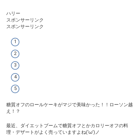
ハリー
スポンサーリンク
スポンサーリンク
糖質オフのロールケーキがマジで美味かった！！ローソン越
え！？
最近、ダイエットブームで糖質オフとかカロリーオフの料
理・デザートがよく売っていますよね(‘ω’)ノ