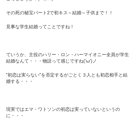
その死の秘宝パート2で初キス～結婚～子供まで！！
見事な学生結婚ってことですね！
ていうか、主役のハリー・ロン・ハーマイオニー全員が学生
結婚なんて・・・物語って感じですね(‘ω’)ノ
”初恋は実らない”を否定するがごとく３人とも初恋相手と結
婚する・・・
現実ではエマ・ワトソンの初恋は実っていないというの
に・・・