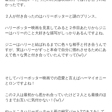
かったです。
２人が付き合ったのはハリーポッターと謎のプリンス。
ハリーポッター映画を見直してみると２作目あたりからジニ
ーはハリーのこと大好きな描写がしっかりあるんですよね。
ジニーはハリーと結ばれるまでに色々な相手と付き合うんで
すが、実はハリーがずっと本命で自分に惚れさせるためにあ
えて色々な男と付き合っていたんですって(‘ω’)ノ
そしてハリーポッター映画での恋愛と言えばハーマイオニー
とロンですよね！
この２人は最初から惹かれ合っていたけど２人とも最後のほ
うまでお互いに気付かない！(‘ω’)ノ
やっとこさハリーポッターと死の秘宝パート2でキスをして