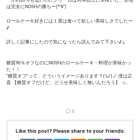
ーが約20％も低いのにクリームは同等以上に美味いし、生地
は完全にNOSHの勝ちー(*‘∀‘)
ロールケーキ好きには１度は食べて欲しい美味しさでしたー
♪
詳しく記事にしたので気になったら読んでみて下さい♪↓
糖質90％オフなのにNOSHのロールケーキ・料理が美味かっ
た！！
”糖質オフ”って、どういうイメージあります？(‘ω’)ノ 僕は正
直 【糖質オフだけど、どうせ美味しく無いんだろう】 っ…
0
Like this post? Please share to your friends: