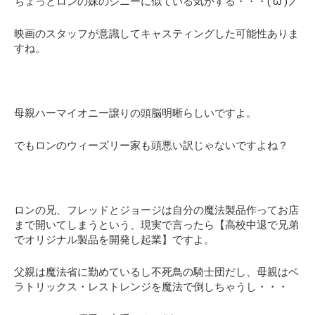
ちょっとロンの妹のジニーに似ている気がする・・・(‘ω’)ノ
映画のスタッフが意識してキャスティングした可能性ありま
すね。
母親ハーマイオニー譲りの頭脳明晰らしいですよ。
でもロンのウィーズリー家も頭悪い訳じゃないですよね？
ロンの兄、フレッドとジョージは自分の魔法製品作ってお店
まで開いてしまうという、現実で言ったら【高校中退で兄弟
でオリジナル製品を開発し起業】ですよ。
父親は魔法省に勤めているし不死鳥の騎士団だし、母親はベ
ラトリックス・レストレンジを魔法で倒しちゃうし・・・