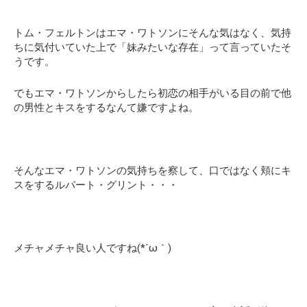
トム・フェルトンはエマ・ワトソンにそんな気はなく、気持
ちに気付いていた上で
「妹みたいな存在」
って言っていたそ
うです。
でもエマ・ワトソンからしたら初恋の相手がいる目の前で他
の男性とキスをするなんて嫌ですよね。
そんなエマ・ワトソンの気持ちを察して、口ではなく頬にキ
スをするルパート・グリント・・・
メチャメチャ良い人ですね(*´ω｀)