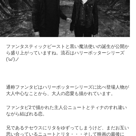
ファンタスティックビーストと黒い魔法使いの誕生が公開か
ら盛り上がっていますね。流石はハリーポッターシリーズ
(‘ω’)ノ
通称ファンタビはハリーポッターシリーズに比べ登場人物が
大人中心なことから、大人の恋愛も描かれています。
ファンタビ2で描かれた主人公ニュートとティナのすれ違い
ながら結ばれる恋。
兄であるテセウスにリタをゆずってしまうけど、まだお互い
思い合っているニュートとリタ・・・そして映画の最後に