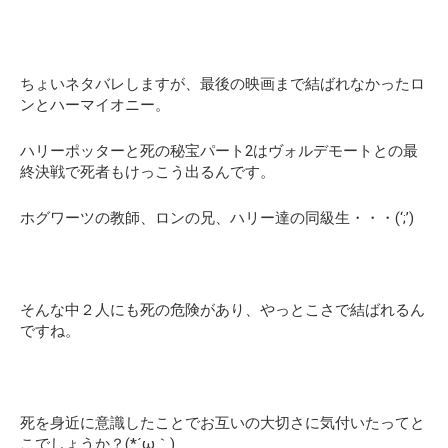
ちょいネタバレしますが、最後の映画まで結ばれなかったロ
ンとハーマイオニー。
ハリーポッターと死の秘宝パート2はヴォルデモートとの最
終決戦で死者もけっこう出るんです。
ホグワーツの教師、ロンの兄、ハリー達の同級生・・・(‘;’)
そんな中２人にも死の危険があり、やっとこさで結ばれるん
ですね。
死を身近に意識したことでお互いの大切さに気付いたってと
こでしょうか？(*´ω｀)