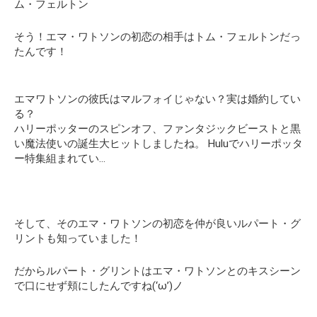
ム・フェルトン
そう！エマ・ワトソンの初恋の相手はトム・フェルトンだっ
たんです！
エマワトソンの彼氏はマルフォイじゃない？実は婚約してい
る？
ハリーポッターのスピンオフ、ファンタジックビーストと黒
い魔法使いの誕生大ヒットしましたね。 Huluでハリーポッタ
ー特集組まれてい…
そして、そのエマ・ワトソンの初恋を仲が良いルパート・グ
リントも知っていました！
だからルパート・グリントはエマ・ワトソンとのキスシーン
で口にせず頬にしたんですね(‘ω’)ノ