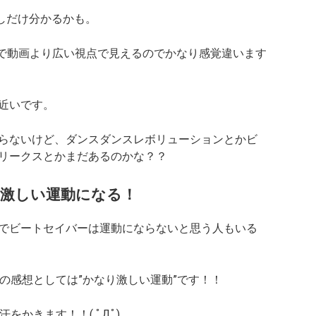
しだけ分かるかも。
間で動画より広い視点で見えるのでかなり感覚違います
近いです。
らないけど、ダンスダンスレボリューションとかビ
リークスとかまだあるのかな？？
と激しい運動になる！
でビートセイバーは運動にならないと思う人もいる
の感想としては”かなり激しい運動”です！！
をかきます！！( ﾟДﾟ)