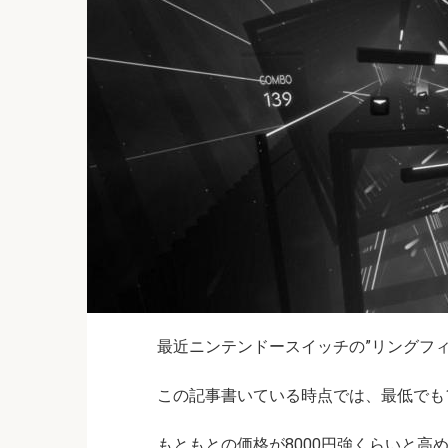
最近ニンテンドースイッチの”リングフィッ
この記事書いている時点では、最低でも130
もともとの価格が8000円強くらいと高め