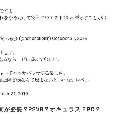
ですよ……
れをやるだけで簡単にウエスト10cm減らすことが出
@nenenekonin) October 31, 2019
楽しい。
本あるなら、ぜひ遊んで欲しい。
振ってバッサバッサ切る楽しさ。
頭上障害物なんて屈まないといけないレベル
er 21, 2019
が必要？PSVR？オキュラス？PC？