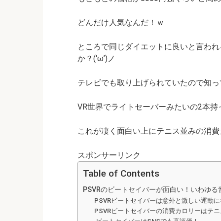
どんだけ人気なんだ！ｗ
ところで同じダイエットに良いと言われ
か？(‘ω’)ノ
テレビでも取り上げられていたので知っ
VR世界でライトセーバーみたいの2本
これが凄く面白い上にテニス並みの消費
スポンサーリンク
Table of Contents
PSVRのビートセイバーが面白い！いわゆる
PSVRビートセイバーは意外と激しい運動
PSVRビートセイバーの消費カロリーはテ