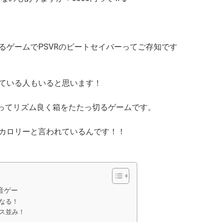
るゲームでPSVRのビートセイバーってご存知です
ている人もいると思います！
持ってリズム良く箱をたたっ切るゲームです。
カロリーと言われているんです！！
音ゲー
になる！
ニス並み！