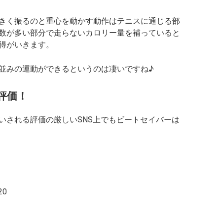
きく振るのと重心を動かす動作はテニスに通じる部
数が多い部分で走らないカロリー量を補っていると
得がいきます。
並みの運動ができるというのは凄いですね♪
評価！
いされる評価の厳しいSNS上でもビートセイバーは
20