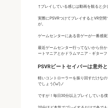
↑プレイしている感じは動画を観ると少
実際にPSVRつけてプレイするとVR空
が。
ゲームセンターにある音ゲーが一番感覚
最近ゲームセンター行ってないから分か
ートマニアとかドラムマニア・ギターフ
PSVRビートセイバーは意外
軽いコントローラーを振り回すだけなの
でしょう(‘ω’)ノ
ですが！毎日30分以上プレイしている僕
20分ほど本気でプレイするだけで冬でも汗