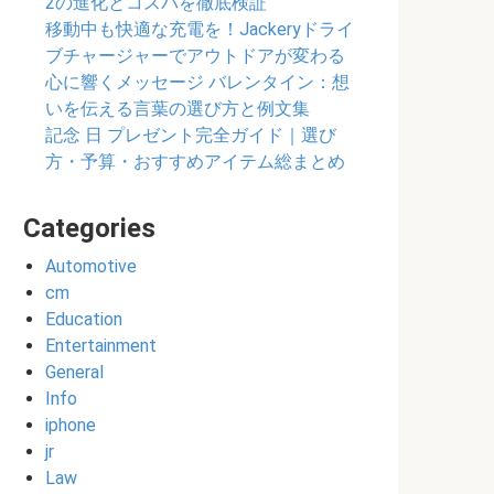
2の進化とコスパを徹底検証
移動中も快適な充電を！Jackeryドライ
ブチャージャーでアウトドアが変わる
心に響くメッセージ バレンタイン：想
いを伝える言葉の選び方と例文集
記念 日 プレゼント完全ガイド｜選び
方・予算・おすすめアイテム総まとめ
Categories
Automotive
cm
Education
Entertainment
General
Info
iphone
jr
Law