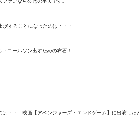
ズファンなら公然の事実です。
出演することになったのは・・・
ル・コールソン出すための布石！
のは・・・映画【アベンジャーズ・エンドゲーム】に出演した