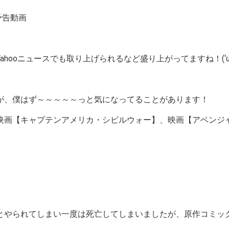
予告動画
ooニュースでも取り上げられるなど盛り上がってますね！(‘ω
が、僕はず～～～～～っと気になってることがあります！
映画【キャプテンアメリカ・シビルウォー】、映画【アベンジャ
とやられてしまい一度は死亡してしまいましたが、原作コミッ