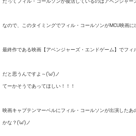
だってフィル・コールソンが復活しているのはアベンジャー
なので、このタイミングでフィル・コールソンがMCU映画に
最終作である映画【アベンジャーズ・エンドゲーム】でフィ
だと思うんですよ～(‘ω’)ノ
てーかそうであってほしい！！！
映画キャプテンマーベルにフィル・コールソンが出演したあ
かな？(‘ω’)ノ