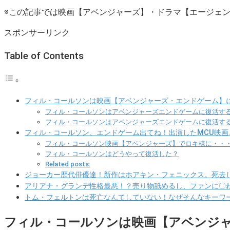
※この記事では映画【アベンジャーズ】・ドラマ【エージェ
スポンサーリンク
Table of Contents
フィル・コールソンは映画【アベンジャーズ・エンドゲーム】
フィル・コールソンはアベンジャーズエンドゲームに復活す
フィル・コールソンはアベンジャーズエンドゲームに復活す
フィル・コールソン、エンドゲーム出てね！出演したMCU映画
フィル・コールソン映画【アベンジャーズ】でロキ様に・・
フィル・コールソンはどうやって復活した？
Related posts:
ジョーカー歴代俳優達！新作はホアキン・フェニックス。死去
アリアナ・グランデ性格最悪！？売り物舐めるし、ファンに〇
トム・フェルトンは死亡なんてしていない！なぜそんなキーワ
フィル・コールソンは映画【アベンジ