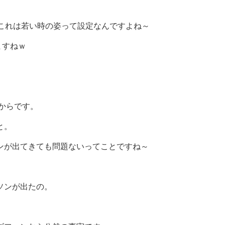
これは若い時の姿って設定なんですよね～
ますねｗ
だからです。
と。
ンが出てきても問題ないってことですね～
ソンが出たの。