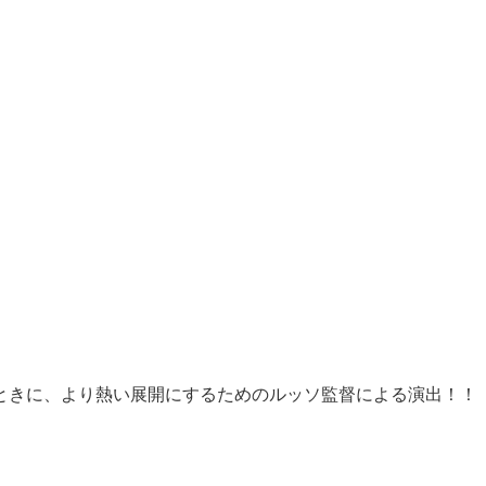
ときに、より熱い展開にするためのルッソ監督による演出！！