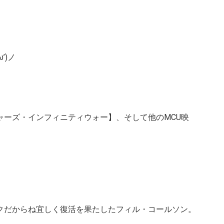
’)ノ
ーズ・インフィニティウォー】、そして他のMCU映
クだからね宜しく復活を果たしたフィル・コールソン。