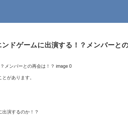
エンドゲームに出演する！？メンバーと
ことがあります。
に出演するのか！？