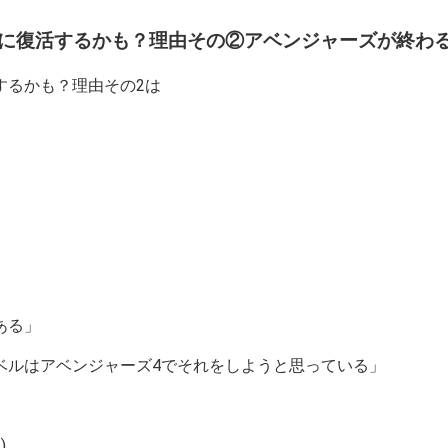
に復活するかも？理由その②アベンジャーズが終わ
するかも？理由その2は
ある」
ベルはアベンジャーズ4でそれをしようと思っている」
)