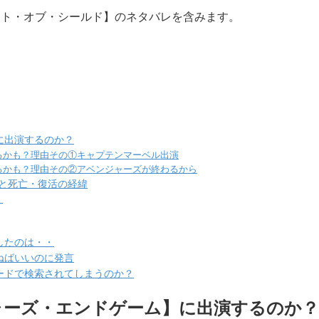
ント・オブ・シールド】のネタバレを含みます。
に出演するのか？
るかも？理由その①キャプテンマーベル出演
るかも？理由その②アベンジャーズが終わるから
と死亡・復活の経緯
・
したのは・・
ねばいいのに発言
ードで検索されてしまうのか？
ャーズ・エンドゲーム】に出演するのか？