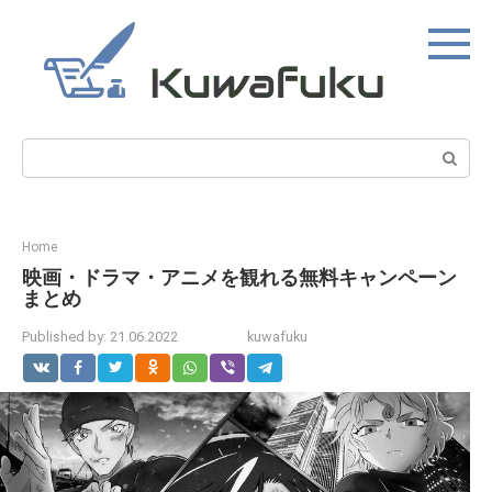
Skip
to
content
Search:
Home
映画・ドラマ・アニメを観れる無料キャンペーン
まとめ
Published by:
21.06.2022
kuwafuku