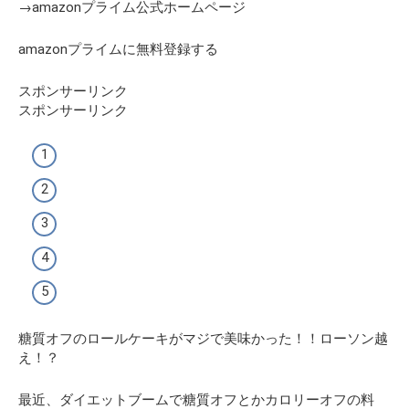
→
amazonプライム公式ホームページ
amazonプライムに無料登録する
スポンサーリンク
スポンサーリンク
糖質オフのロールケーキがマジで美味かった！！ローソン越
え！？
最近、ダイエットブームで糖質オフとかカロリーオフの料