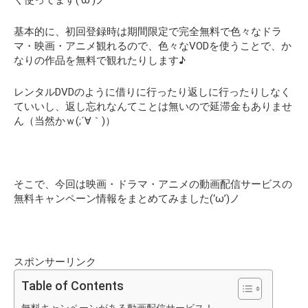
基本的に、初回登録時は期間限定で完全無料で色々なドラ
マ・映画・アニメ観れるので、色々なVODを使うことで、か
なりの作品を無料で観れたりします♪
レンタルDVDのように借りに行ったり返しに行ったりしなく
ていいし、返し忘れなんてことは無いので延滞金もありませ
ん（当然かｗ(;´∀｀)）
そこで、今回は映画・ドラマ・アニメの動画配信サービスの
無料キャンペーン情報をまとめてみました(‘ω’)ノ
スポンサーリンク
Table of Contents
無料キャンペーンがある動画配信サービス！