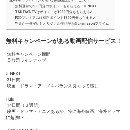
無料登録で600円分のポイントももらえる！U-NEXT
TSUTAYA TVはポイントが1080円分ももらえる♪
FODプレミアムは有料ポイント1300円分もらえる♪
料金が一番安いしオリジナル作品が面白いamazonプライム
無料キャンペーンがある動画配信サービス！
無料キャンペーン期間
見放題ラインナップ
U-NEXT
31日間
映画・ドラマ・アニメをバランス良くって感じ
Hulu
14日間（２週間）
映画・ドラマ・アニメあるが、特に海外映画、海外ドラマ
に超強い