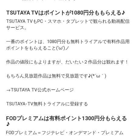
TSUTAYA TV
はポイントが1080円分ももらえる♪
TSUTAYA TV
もPC・スマホ・タブレットで観られる動画配信
サービス。
一番のポイントは、
1080円分も無料トライアルで有料作品用
ポイントをもらえること(‘ω’)
ノ
作品の値段にもよりますが、だいたい２作品分は観れます！
もちろん見放題作品は無料で見放題です♪(*´ω｀)
→
TSUTAYA TV公式ホームページ
TSUTAYA-TV無料トライアルに登録する
FODプレミアム
は有料ポイント1300円分もらえる
♪
FODプレミアム＝フジテレビ・オンデマンド・プレミアム