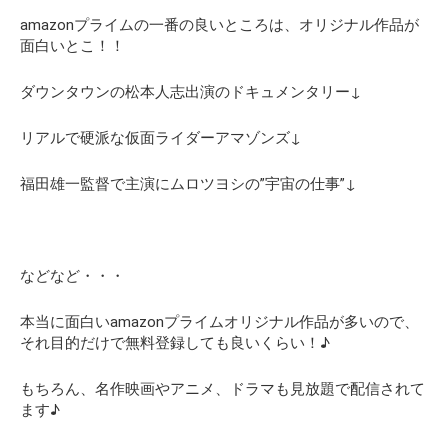
amazonプライム
の一番の良いところは、オリジナル作品が
面白いとこ！！
ダウンタウンの松本人志出演のドキュメンタリー↓
リアルで硬派な仮面ライダーアマゾンズ↓
福田雄一監督で主演にムロツヨシの”宇宙の仕事”↓
などなど・・・
本当に面白い
amazonプライム
オリジナル作品が多いので、
それ目的だけで無料登録しても良いくらい！♪
もちろん、名作映画やアニメ、ドラマも見放題で配信されて
ます♪