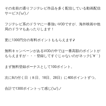
その名前の通りフジテレビ作品を多く配信している動画配信
サービス(‘ω’)ノ
フジテレビ系のドラマに一番強いVODですが、海外映画や他
局のドラマもあったりします！
更に1300円分の有料ポイントももらえます♪
無料キャンペーンがあるVODの中では一番高額のポイントが
もらえますが・・・登録してすぐじゃないのがネック(;´∀｀)
まず無料登録ボーナスとして100ポイント。
次に8の付く日（８日、18日、28日）に400ポイントずつ。
合計で1300ポイントって感じ(‘ω’)ノ