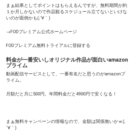
まぁ結果としてポイントはもらえるんですが、無料期間が約
１か月しかないので作品観るスケジュール立てないといけな
いのが面倒かも(;´∀｀)
→
FODプレミアム公式ホームページ
FODプレミアム無料トライアルに登録する
料金が一番安いしオリジナル作品が面白い
amazon
プライム
動画配信サービスとして、一番有名だと思うのが
amazonプ
ライム。
月額だと月に500円。年間料金だと4900円で安くなる！
まぁ無料キャンペーンの情報なので、金額は関係無いかｗ(;
´∀｀)