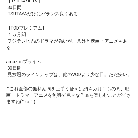
【TSUTAYA TV】
30日間
TSUTAYAだけにバランス良くある
【FODプレミアム】
１カ月間
フジテレビ系のドラマが強いが、意外と映画・アニメもあ
る
amazonプライム
30日間
見放題のラインナップは、他のVODより少な目。ただ安い。
↑
これ全部の無料期間を上手く使えば約４カ月半もの間、映
画・ドラマ・アニメを無料で色々な作品を楽しむことができ
ますね(*´ω｀)