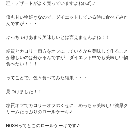
理・デザートがよく売っていますよね(‘ω’)ノ
僕も甘い物好きなので、ダイエットしている時に食べてみた
んですが・・・
ぶっちゃけあまり美味しいとは言えませんよね！！
糖質とカロリー両方をオフにしているから美味しく作ること
が難しいのは分かるんですが、
ダイエット中でも美味しい物
食べたい！！！
ってことで、色々食べてみた結果・・・
見つけました！！
糖質オフでカロリーオフのくせに、めっちゃ美味しい濃厚ク
リームたっぷりのロールケーキ♪
NOSHってとこのロールケーキです♪