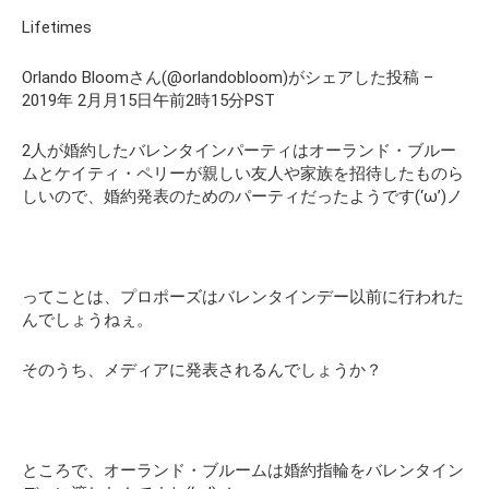
Lifetimes
Orlando Bloomさん(@orlandobloom)がシェアした投稿 –
2019年 2月月15日午前2時15分PST
2人が婚約したバレンタインパーティ
はオーランド・ブルー
ムとケイティ・ペリーが親しい友人や家族を招待したものら
しいので、
婚約発表のためのパーティ
だったようです(‘ω’)ノ
ってことは、プロポーズはバレンタインデー以前に行われた
んでしょうねぇ。
そのうち、メディアに発表されるんでしょうか？
ところで、
オーランド・ブルームは婚約指輪
をバレンタイン