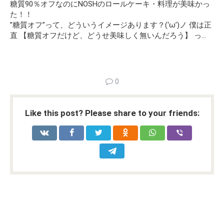
糖質90％オフなのにNOSHのロールケーキ・料理が美味かっ
た！！
”糖質オフ”って、どういうイメージあります？(‘ω’)ノ 僕は正
直 【糖質オフだけど、どうせ美味しく無いんだろう】 っ…
0
Like this post? Please share to your friends: