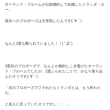
オーランド・ブルームが以前婚約して結婚したミランダ・カ
ー。
彼女へのプロポーズは大苦戦したんです(;´∀｀)
なんと2度も断られていました！！( ﾟДﾟ)
3度目のプロポーズで、なんとか婚約にこぎ着けたオーラン
ド・ブルームでしたが、2度ふられたことで、かなり落ち込
んだそうです(;´∀｀)
「次のプロポーズでフラれたらミランダとは、もう終わり
だ」
と友人に言っていたそうですし・・・。