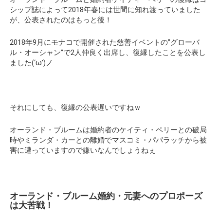
シップ誌によって2018年春には世間に知れ渡っていました
が、公表されたのはもっと後！
2018年9月にモナコで開催された慈善イベントの
”グローバ
ル・オーシャン”
で2人仲良く出席し、復縁したことを公表し
ました(‘ω’)ノ
それにしても、復縁の公表遅いですねｗ
オーランド・ブルームは婚約者のケイティ・ペリーとの破局
時やミランダ・カーとの離婚でマスコミ・パパラッチから被
害に遭っていますので嫌いなんでしょうねぇ
オーランド・ブルーム婚約・元妻へのプロポーズ
は大苦戦！