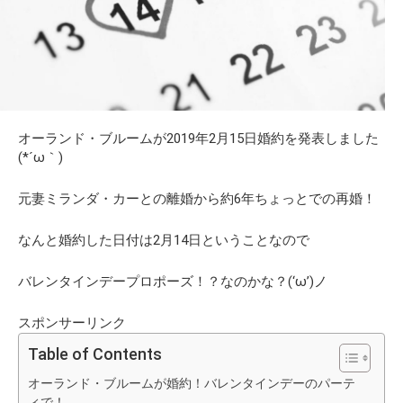
オーランド・ブルームが
2019年2月15日婚約
を発表しました
(*´ω｀)
元妻ミランダ・カーとの離婚から約6年ちょっとでの再婚！
なんと婚約した日付は2月14日ということなので
バレンタインデープロポーズ！？なのかな？(‘ω’)ノ
スポンサーリンク
Table of Contents
オーランド・ブルームが婚約！バレンタインデーのパーテ
ィで！