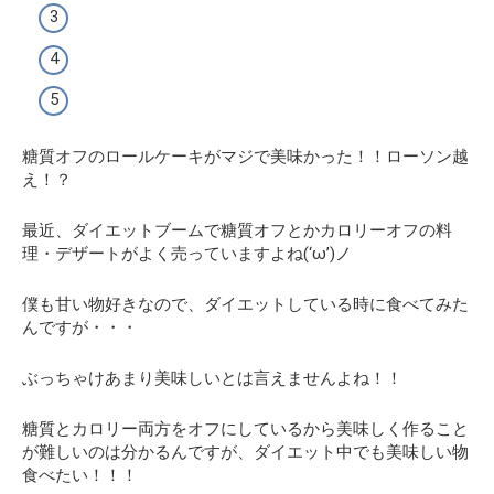
糖質オフのロールケーキがマジで美味かった！！ローソン越
え！？
最近、ダイエットブームで糖質オフとかカロリーオフの料
理・デザートがよく売っていますよね(‘ω’)ノ
僕も甘い物好きなので、ダイエットしている時に食べてみた
んですが・・・
ぶっちゃけあまり美味しいとは言えませんよね！！
糖質とカロリー両方をオフにしているから美味しく作ること
が難しいのは分かるんですが、
ダイエット中でも美味しい物
食べたい！！！