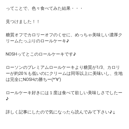
ってことで、色々食べてみた結果・・・
見つけました！！
糖質オフでカロリーオフのくせに、めっちゃ美味しい濃厚ク
リームたっぷりのロールケーキ♪
NOSHってとこのロールケーキです♪
ローソンのプレミアムロールケーキより糖質が1/3、カロリ
ーが約20％も低いのにクリームは同等以上に美味いし、生地
は完全にNOSHの勝ちー(*‘∀‘)
ロールケーキ好きには１度は食べて欲しい美味しさでしたー
♪
詳しく記事にしたので気になったら読んでみて下さい♪↓