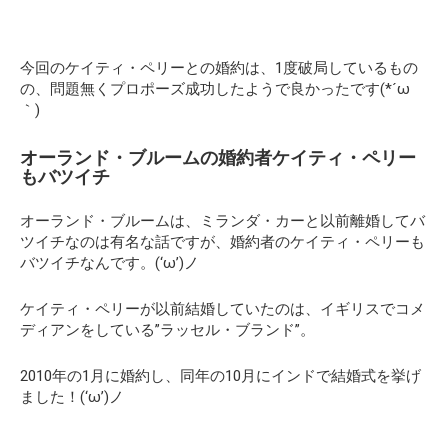
今回のケイティ・ペリーとの婚約は、1度破局しているもの
の、問題無くプロポーズ成功したようで良かったです(*´ω
｀)
オーランド・ブルームの婚約者ケイティ・ペリー
もバツイチ
オーランド・ブルームは、ミランダ・カーと以前離婚してバ
ツイチなのは有名な話ですが、婚約者のケイティ・ペリーも
バツイチなんです。(‘ω’)ノ
ケイティ・ペリーが以前結婚していたのは、イギリスでコメ
ディアンをしている”ラッセル・ブランド”。
2010年の1月に婚約し、同年の10月にインドで結婚式を挙げ
ました！(‘ω’)ノ