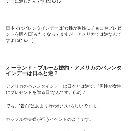
デーに渡したんですね(‘ω’)ノ
日本ではバレンタインデーは
”女性が男性にチョコやプレゼ
ントを贈る日”
みたくなってますが、
アメリカでは逆
なんで
すよね(*´ω｀)
オーランド・ブルーム婚約・アメリカのバレンタ
インデーは日本と逆？
アメリカのバレンタインデーは日本とは逆で、
”男性が女性
にプレゼントを贈る日”
なんです。(‘ω’)ノ
でも、”告白”はあまり行われないらしいですよ。
カップルや夫婦が行うイベントのようです。