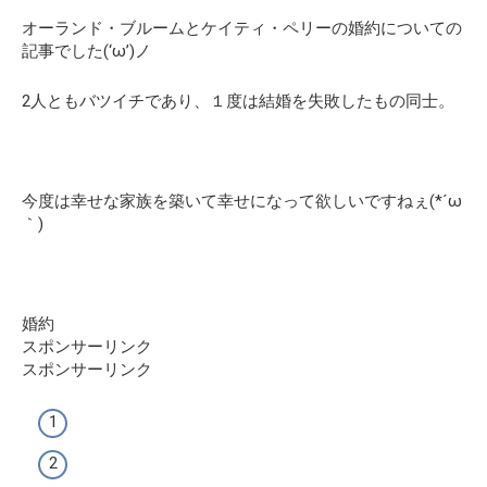
オーランド・ブルームとケイティ・ペリーの婚約についての
記事でした(‘ω’)ノ
2人ともバツイチであり、１度は結婚を失敗したもの同士。
今度は幸せな家族を築いて幸せになって欲しいですねぇ(*´ω
｀)
婚約
スポンサーリンク
スポンサーリンク