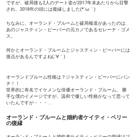
ですが、破局後も2人のデート姿が2017年末あたりから目撃
され、2018年の頭には復縁しました(*´ω｀)
ちなみに、オーランド・ブルームと破局報道があったのは、
あのジャスティン・ビーバーの元カノであるセレーナ・ゴメ
ス。
何かとオーランド・ブルームとジャスティン・ビーバーには
接点があるんですよね(;´∀｀)
オーランドブルーム性格は？ジャスティン・ビーバーにパン
チ！！
世界的に有名でイケメンな俳優オーランド・ブルーム。 勝
手な僕のイメージですが、温和で優しい性格かなって思って
いたんですが・・・ …
オーランド・ブルームと婚約者ケイティ・ペリー
の復縁
オーランド・ブルームと婚約者ケイティ・ペリーの復縁はゴ