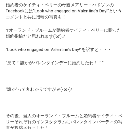
婚約者のケイティ・ペリーの母親メアリー・ハドソンの
Facebookには”
Look who engaged on Valentine’s Day!”
という
コメントと共に
指輪の写真も！
↑オーランド・ブルームが婚約者ケイティ・ペリーに贈った
婚約指輪だと思われます(‘ω’)ノ
”Look who engaged on Valentine’s Day!”
を訳すと・・・
”見て！誰かがバレンタインデーに婚約したわ！！”
”誰か”って丸わかりですがｗ(-ω-)/
その後、当人のオーランド・ブルームと婚約者ケイティ・ペ
リーそれぞれのインスタグラムにバレンタインパーティの写
真が投稿されました！