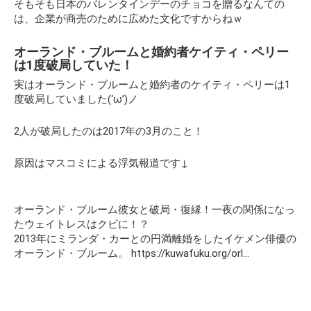
そもそも日本のバレンタインデーのチョコを贈るなんての
は、企業が商売のために広めた文化ですからねｗ
オーランド・ブルームと婚約者ケイティ・ペリー
は1度破局していた！
実はオーランド・ブルームと婚約者のケイティ・ペリーは1
度破局していました(‘ω’)ノ
2人が破局したのは2017年の3月のこと！
原因はマスコミによる浮気報道です↓
オーランド・ブルーム彼女と破局・復縁！一夜の関係になっ
たウェイトレスはクビに！？
2013年にミランダ・カーとの円満離婚をしたイケメン俳優の
オーランド・ブルーム。 https://kuwafuku.org/orl…