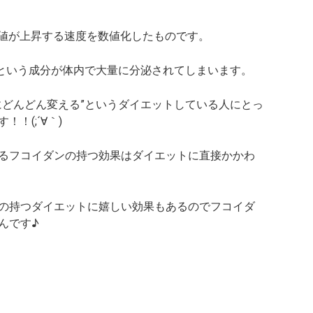
糖値が上昇する速度を数値化したものです。
”という成分が体内で大量に分泌されてしまいます。
にどんどん変える”というダイエットしている人にとっ
！(;´∀｀)
るフコイダンの持つ効果はダイエットに直接かかわ
の持つダイエットに嬉しい効果もあるのでフコイダ
んです♪