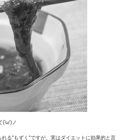
‘ω’)ノ
られる”もずく”ですが、実はダイエットに効果的と言