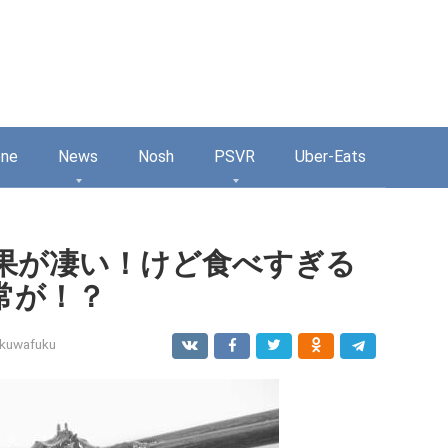
one
News
Nosh
PSVR
Uber-Eats
果が凄い！けど食べすぎる
常が！？
kuwafuku