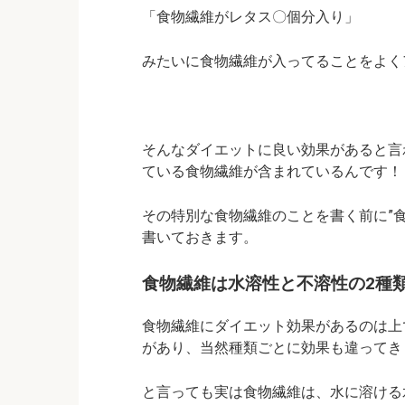
「食物繊維がレタス〇個分入り」
みたいに食物繊維が入ってることをよく
そんなダイエットに良い効果があると言
ている食物繊維が含まれているんです！
その特別な食物繊維のことを書く前に”
書いておきます。
食物繊維は水溶性と不溶性の2種
食物繊維にダイエット効果があるのは上
があり、当然種類ごとに効果も違ってきます
と言っても実は食物繊維は、水に溶ける