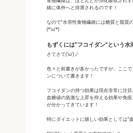
食物繊維は、ほとんどが消化吸収されず
緒に体外へと排泄されるのです！
なので”水溶性食物繊維には糖質と脂質
(*’ω’*)
もずくには”フコイダン”という水
さてさて(‘ω’)ノ
色々と前書きが多かったですが、ここで
ンについて書きます！
フコイダンの持つ効果は現在非常に注目
血糖値の急激な上昇を抑える効果や免疫
が分かってきています！
特にダイエットに嬉しい効果としては”血糖