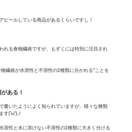
アピールしている商品があるくらいですし！
われる食物繊維ですが、もずくには特別に注目され
食物繊維が水溶性と不溶性の2種類に分かれる”ことを
類がある！
で書いたようによく知られていますが、様々な種類
(‘ω’)ノ
水溶性と水に溶けない不溶性の2種類に大きく分ける