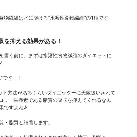
食物繊維は水に溶ける”水溶性食物繊維”の1種です
収を抑える効果がある！
を書く前に、まずは水溶性食物繊維のダイエットに
ノ
”です！！
エット方法があるくらいダイエッターに天敵扱いされて
高カロリー栄養素である脂質の吸収を抑えてくれるなん
果ですよね♪
質・脂質と結着します。