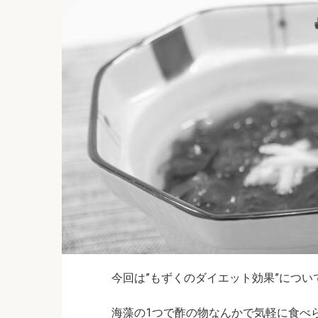
今回は”もずくのダイエット効果”について(
海藻の1つで酢の物なんかで気軽に食べ