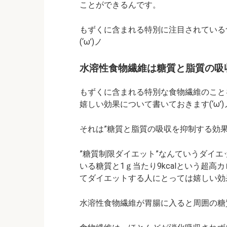
ことができるんです。
もずくに含まれる特別に注目されている
(‘ω’)ノ
水溶性食物繊維は糖質と脂質の吸
もずくに含まれる特別な食物繊維のこと
嬉しい効果について書いておきます(‘ω’)
それは”糖質と脂質の吸収を抑制する効果
”糖質制限ダイエット”なんていうダイ
いる糖質と1ｇ当たり9kcalという超
てダイエットする人にとっては嬉しい効
水溶性食物繊維が胃腸に入ると周囲の糖