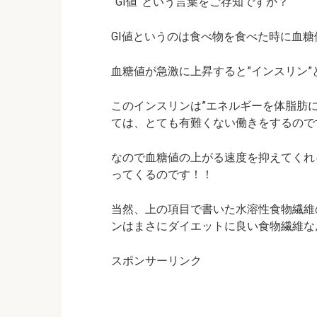
”GI値”という言葉をご存知ですか？
GI値というのは食べ物を食べた時に血
血糖値が急激に上昇すると”インスリン
このインスリンは”エネルギーを体脂肪
ては、とても有難くない働きをするのです！
なので血糖値の上がる速度を抑えてくれ
ってくるのです！！
当然、上の項目で書いた水溶性食物繊維
ンはまさにダイエットに良い食物繊維な
スポンサーリンク