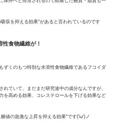
に体外へと排泄されるので結着した糖質・脂質も一
の吸収を抑える効果”があると言われているのです
溶性食物繊維が！
もずくのもつ特別な水溶性食物繊維であるフコイダ
されていて、まだまだ研究途中の成分なんですが、
力を高める効果、コレステロールを下げる効果など
値の急激な上昇を抑える効果”です(‘ω’)ノ