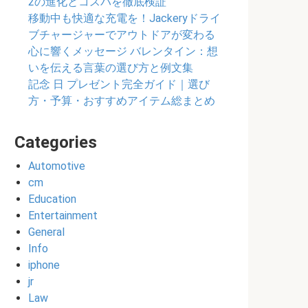
2の進化とコスパを徹底検証
移動中も快適な充電を！Jackeryドライ
ブチャージャーでアウトドアが変わる
心に響くメッセージ バレンタイン：想
いを伝える言葉の選び方と例文集
記念 日 プレゼント完全ガイド｜選び
方・予算・おすすめアイテム総まとめ
Categories
Automotive
cm
Education
Entertainment
General
Info
iphone
jr
Law