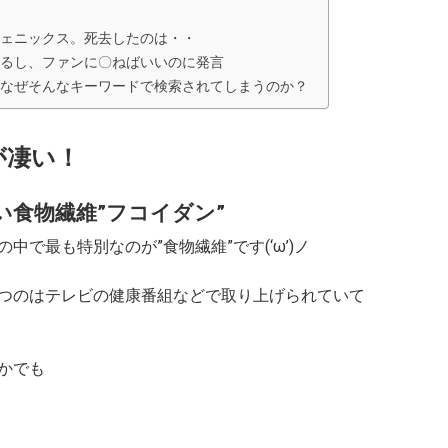
ェニックス。死去したのは・・
るし、ファンに〇ねばいいのに発言
なぜそんなキーワードで検索されてしまうのか？
が凄い！
食物繊維”フコイダン”
で最も特別なのが”食物繊維”です(‘ω’)ノ
つのはテレビの健康番組などで取り上げられていて
かでも