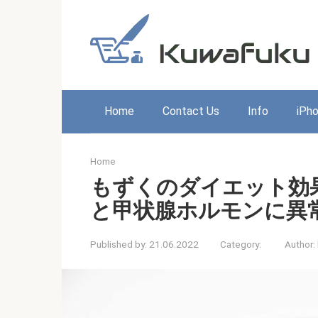
Skip
to
content
Home
Contact Us
Info
iPh
Home
もずくのダイエット効
と甲状腺ホルモンに異
Published by:
21.06.2022
Category:
Author: