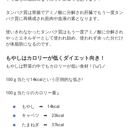
タンパク質は胃腸でアミノ酸に分解され肝臓でもう一度タン
パク質に再構成され筋肉や血液の素となります。
使いきれなかったタンパク質はもう一度アミノ酸に分解され
やっとエネルギーとして使われ始め、使われず余った分だけ
が体脂肪になるのです。
もやしはカロリーが低くダイエット向き！
もやしは野菜の中でもカロリーが低い食材！(‘ω’)ノ
100ｇ当たり14kcalという圧倒的な低さ!
100ｇ当たりのカロリー量↓
もやし ➡ 14kcal
キャベツ ➡ 23kcal
たまねぎ ➡ 37kcal