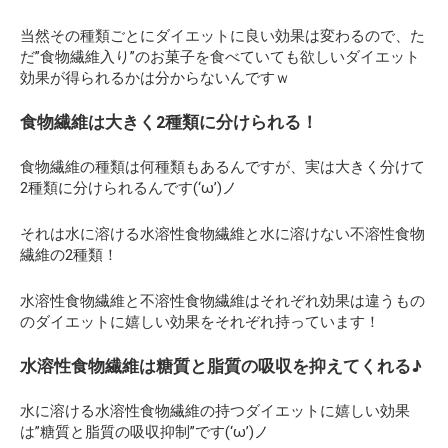
当然その種類ごとにダイエットに良い効果は変わるので、た
だ”食物繊維入り”のお菓子を食べていても欲しいダイエット
効果が得られるかは分からないんですｗ
食物繊維は大きく2種類に分けられる！
食物繊維の種類は何種類もあるんですが、実は大きく分けて
2種類に分けられるんです(‘ω’)ノ
それは水に溶ける水溶性食物繊維と水に溶けない不溶性食物
繊維の2種類！
水溶性食物繊維と不溶性食物繊維はそれぞれ効果は違うもの
のダイエットに嬉しい効果をそれぞれ持っています！
水溶性食物繊維は糖質と脂質の吸収を抑えてくれる♪
水に溶ける水溶性食物繊維の持つダイエットに嬉しい効果
は”糖質と脂質の吸収抑制”です(‘ω’)ノ