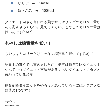
りんご ➡ 54kcal
鶏ささみ ➡ 100kcal
ダイエット向きと言われる鶏ササミやリンゴのカロリー量な
んて高すぎるくらいに見えるくらい、もやしのカロリー量は
低いんです(*’ω’*)
もやしは糖質量も低い！
もやしはカロリーだけじゃなく糖質量も低いです(‘ω’)ノ
記事上のほうでも書きましたが、糖質は糖質制限ダイエット
なんていうダイエット方法があるくらいダイエットにダメと
言われている栄養！
糖質制限ダイエットをやろうと思っている人にはオススメな
野菜の1つです！
もやし