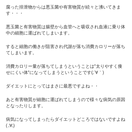
腐った排泄物からは悪玉菌や有害物質が続々と沸いてきま
す・・・
悪玉菌と有害物質は腸壁から血管へと吸収され血液に乗り体
中の細胞に運ばれてしまいます。
すると細胞の働きが阻害され代謝が落ち消費カロリーが落ち
てしまいます。
消費カロリー量が落ちてしまうということは”太りやすく痩
せにくい体”になってしまうということです(;´∀｀)
ダイエットにとってはまさに最悪ですよね・・
あと有害物質が細胞に運ばれてしまうので様々な病気の原因
となったりします。
病気になってしまったらダイエットどころではないですよね
( ;∀;)