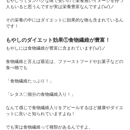
もやしってタンパクな味で安いので栄養無いイメージを持つ
人もいると思うんですが実は栄養豊富なんですよ(‘ω’)ノ
その栄養の中にはダイエットに効果的な物も含まれているん
です！
もやしのダイエット効果①食物繊維が豊富！
もやしには食物繊維が豊富に含まれています(‘ω’)ノ
食物繊維と言えば最近は、ファーストフードやお菓子などの
食べ物でも
「食物繊維たっぷり！」
「レタス〇個分の食物繊維入り！」
なんて感じで食物繊維入りをアピールするほど健康やダイエ
ットに良いと知られていますよね！
でも実は食物繊維って種類があるんですよ。