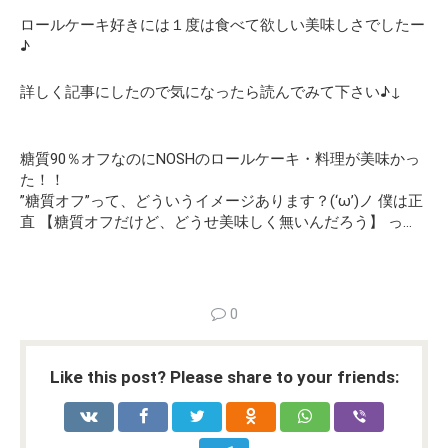
ロールケーキ好きには１度は食べて欲しい美味しさでしたー
♪
詳しく記事にしたので気になったら読んでみて下さい♪↓
糖質90％オフなのにNOSHのロールケーキ・料理が美味かっ
た！！
”糖質オフ”って、どういうイメージあります？(‘ω’)ノ 僕は正
直 【糖質オフだけど、どうせ美味しく無いんだろう】 っ…
0
Like this post? Please share to your friends: