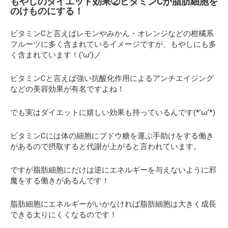
もやしのダイエット効果②ビタミンCが脂肪細胞を
のけものにする！
ビタミンCと言えばレモンやみかん・オレンジなどの柑橘系
フルーツに多く含まれているイメージですが、もやしにも多
く含まれています！(‘ω’)ノ
ビタミンCと言えば強い抗酸化作用によるアンチエイジング
などの美容効果が有名ですよね！
でも実はダイエットに嬉しい効果も持っているんです(*’ω’*)
ビタミンCには体の細胞にブドウ糖を運ぶ手助けをする働き
があるので摂取すると代謝が上がると言われています。
ですが脂肪細胞にだけは逆にエネルギーを与えないように邪
魔をする働きがあるんです！
脂肪細胞にエネルギーがいかなければ脂肪細胞は大きく成長
できる太りにくくなるのです！