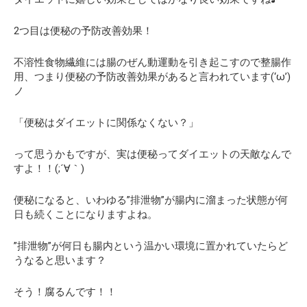
2つ目は便秘の予防改善効果！
不溶性食物繊維には腸のぜん動運動を引き起こすので整腸作
用、つまり便秘の予防改善効果があると言われています(‘ω’)
ノ
「便秘はダイエットに関係なくない？」
って思うかもですが、実は便秘ってダイエットの天敵なんで
すよ！！(;´∀｀)
便秘になると、いわゆる”排泄物”が腸内に溜まった状態が何
日も続くことになりますよね。
”排泄物”が何日も腸内という温かい環境に置かれていたらど
うなると思います？
そう！腐るんです！！