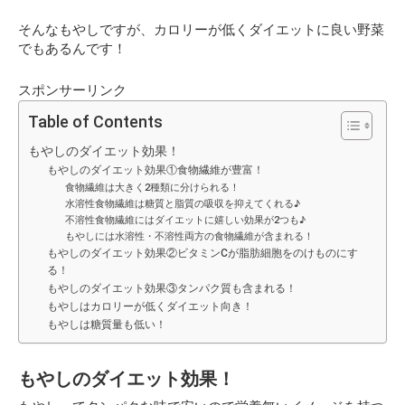
そんなもやしですが、カロリーが低くダイエットに良い野菜
でもあるんです！
スポンサーリンク
Table of Contents
もやしのダイエット効果！
もやしのダイエット効果①食物繊維が豊富！
食物繊維は大きく2種類に分けられる！
水溶性食物繊維は糖質と脂質の吸収を抑えてくれる♪
不溶性食物繊維にはダイエットに嬉しい効果が2つも♪
もやしには水溶性・不溶性両方の食物繊維が含まれる！
もやしのダイエット効果②ビタミンCが脂肪細胞をのけものにす
る！
もやしのダイエット効果③タンパク質も含まれる！
もやしはカロリーが低くダイエット向き！
もやしは糖質量も低い！
もやしのダイエット効果！