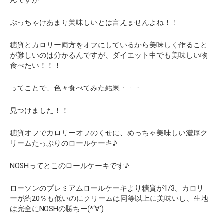
んですが・・・
ぶっちゃけあまり美味しいとは言えませんよね！！
糖質とカロリー両方をオフにしているから美味しく作ること
が難しいのは分かるんですが、
ダイエット中でも美味しい物
食べたい！！！
ってことで、色々食べてみた結果・・・
見つけました！！
糖質オフでカロリーオフのくせに、めっちゃ美味しい濃厚ク
リームたっぷりのロールケーキ♪
NOSHってとこのロールケーキです♪
ローソンのプレミアムロールケーキより糖質が1/3、カロリ
ーが約20％も低いのにクリームは同等以上に美味いし、生地
は完全にNOSHの勝ちー(*‘∀‘)