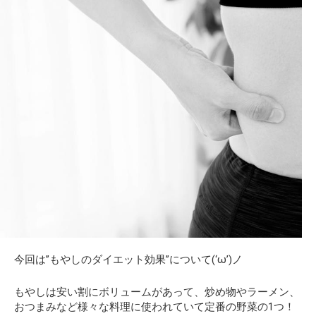
今回は”もやしのダイエット効果”について(‘ω’)ノ
もやしは安い割にボリュームがあって、炒め物やラーメン、
おつまみなど様々な料理に使われていて定番の野菜の1つ！