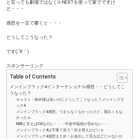
と言っても劇場ではなくU-NEXTを使って家でですけ
ど・・・
感想を一言で書くと・・・
どうしてこうなった？
です(;´∀｀)
スポンサーリンク
Table of Contents
メンインブラック4インターナショナル感想・・どうしてこ
うなった？
キャスト・制作陣は良いのにどうしてこうなった？メンインブラ
ック4
メンインブラック4感想。つまらなくなかったけど、面白くもな
かったｗ
MIBと言えばCGなのに・・・中途半端感が否めない・・
メンインブラック4は字幕で見ろ！吹き替えひどいｗ
メンインブラック4感想まとめ！お金出して見るほどじゃないか