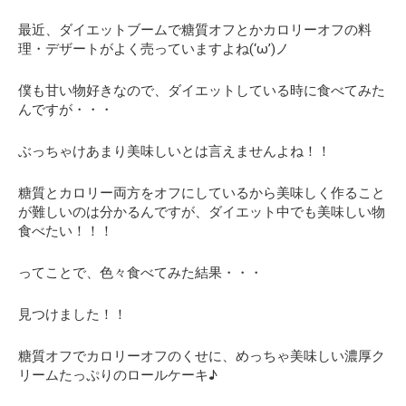
最近、ダイエットブームで糖質オフとかカロリーオフの料
理・デザートがよく売っていますよね(‘ω’)ノ
僕も甘い物好きなので、ダイエットしている時に食べてみた
んですが・・・
ぶっちゃけあまり美味しいとは言えませんよね！！
糖質とカロリー両方をオフにしているから美味しく作ること
が難しいのは分かるんですが、
ダイエット中でも美味しい物
食べたい！！！
ってことで、色々食べてみた結果・・・
見つけました！！
糖質オフでカロリーオフのくせに、めっちゃ美味しい濃厚ク
リームたっぷりのロールケーキ♪