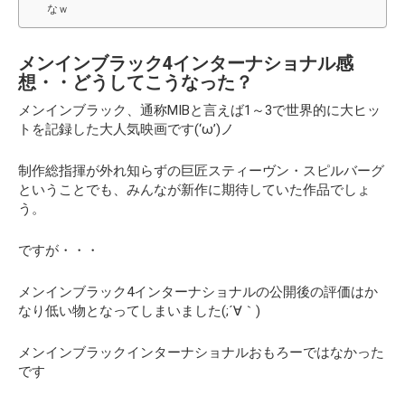
なｗ
メンインブラック4インターナショナル感
想・・どうしてこうなった？
メンインブラック、通称MIBと言えば1～3で世界的に大ヒッ
トを記録した大人気映画です(‘ω’)ノ
制作総指揮が外れ知らずの巨匠スティーヴン・スピルバーグ
ということでも、みんなが新作に期待していた作品でしょ
う。
ですが・・・
メンインブラック4インターナショナルの公開後の評価はか
なり低い物となってしまいました(;´∀｀)
メンインブラックインターナショナルおもろーではなかった
です