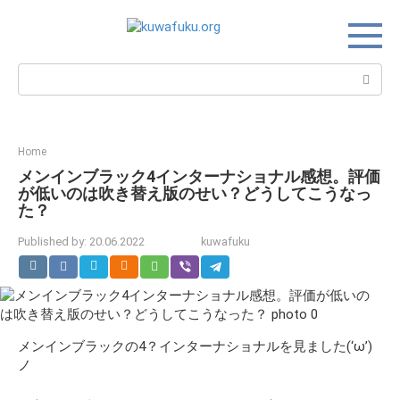
Skip
to
content
Search:
Home
メンインブラック4インターナショナル感想。評価
が低いのは吹き替え版のせい？どうしてこうなっ
た？
Published by:
20.06.2022
kuwafuku
メンインブラックの4？インターナショナルを見ました(‘ω’)
ノ