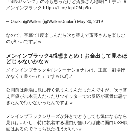
「SING/シング」の時も思ったけど斎藤さん地味に上手い…#
メンインブラック https://t.co/taptO6Lp9o
— Onakin@Walker (@WalkerOnakin) May 30, 2019
なので、字幕で1度楽しんだら吹き替えで斎藤さんを楽しむ
のがいいですよｗ
メンインブラック4感想まとめ！お金出して見るほ
どじゃないかなｗ
メインインブラック4インターナショナルは、正直
「劇場行
かなくて良かった」
ですｗ(‘ω’)ノ
公開前は劇場に観に行く気まんまんだったんですが、吹き替
え声優が吉本芸人だったりツイッターでの反応が露骨に悪す
ぎたんで行かなかったんですよｗ
メンインブラックシリーズが好きでどうしても気になるなら
見ればいいし、特に執着する理由が無ければ他に面白いSF映
画はあるのでそっち観たほうがいいｗ