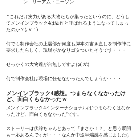
ン リーアム・ニーソン
↑これだけ実力がある大物たちが集ったというのに、どうし
てメンインブラック4は駄作と呼ばれるようになってしまっ
たのか？(;´∀｀)
何でも制作会社の上層部が何度も脚本の書き直しを制作陣に
要求したらしく、現場がかなりゴタついたそうです・・・
せっかくの大物達が台無しですよね( ;∀;)
何で制作会社は現場に任せなかったんでしょうか・・・
メンインブラック4感想。つまらなくなかったけ
ど、面白くもなかったｗ
メンインブラック4インターナショナルは”つまらなくはなか
ったけど、面白くもなかった”です。
ストーリーは伏線ちゃんとあって「まさか！？」と思う展開
も一応あるんですが・・・なんか中途半端感を感じました(;