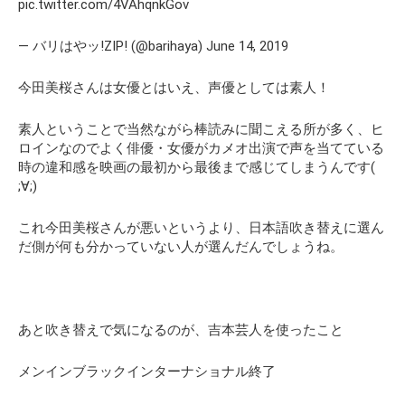
pic.twitter.com/4VAhqnkGov
— バリはやッ!ZIP! (@barihaya) June 14, 2019
今田美桜さんは女優とはいえ、声優としては素人！
素人ということで当然ながら棒読みに聞こえる所が多く、ヒ
ロインなのでよく俳優・女優がカメオ出演で声を当てている
時の違和感を映画の最初から最後まで感じてしまうんです(
;∀;)
これ今田美桜さんが悪いというより、日本語吹き替えに選ん
だ側が何も分かっていない人が選んだんでしょうね。
あと吹き替えで気になるのが、吉本芸人を使ったこと
メンインブラックインターナショナル終了