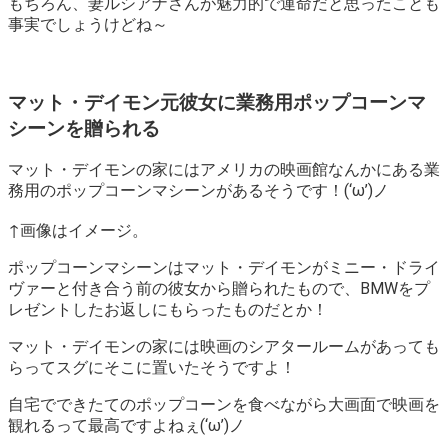
もちろん、妻ルシアナさんが魅力的で運命だと思ったことも
事実でしょうけどね～
マット・デイモン元彼女に業務用ポップコーンマ
シーンを贈られる
マット・デイモンの家にはアメリカの映画館なんかにある業
務用のポップコーンマシーンがあるそうです！(‘ω’)ノ
↑画像はイメージ。
ポップコーンマシーンはマット・デイモンがミニー・ドライ
ヴァーと付き合う前の彼女から贈られたもので、BMWをプ
レゼントしたお返しにもらったものだとか！
マット・デイモンの家には映画のシアタールームがあっても
らってスグにそこに置いたそうですよ！
自宅でできたてのポップコーンを食べながら大画面で映画を
観れるって最高ですよねぇ(‘ω’)ノ