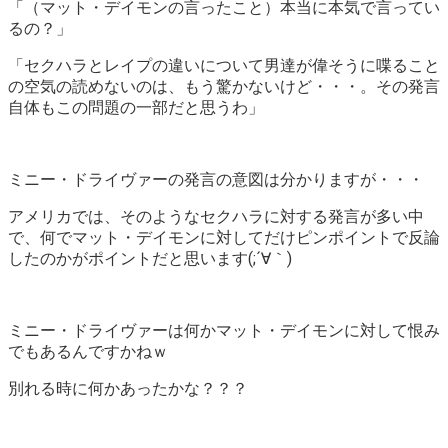
「（マット・デイモンの言ったこと）本当に本気で言ってい
るの？」
「セクハラとレイプの違いについて男達が偉そうに喋ること
の空気の読めないのは、もう驚かないけど・・・。その発言
自体もこの問題の一部だと思うわ」
ミニー・ドライヴァーの発言の意図は分かりますが・・・
アメリカでは、そのようなセクハラに対する発言が多い中
で、何でマット・デイモンに対してだけピンポイントで反論
したのかがポイントだと思います(;´∀｀)
ミニー・ドライヴァーは何かマット・デイモンに対して恨み
でもあるんですかねｗ
別れる時に何かあったかな？？？