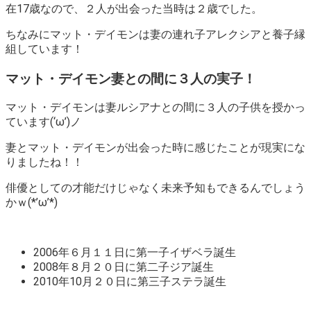
在17歳なので、２人が出会った当時は２歳でした。
ちなみにマット・デイモンは妻の連れ子アレクシアと養子縁
組しています！
マット・デイモン妻との間に３人の実子！
マット・デイモンは妻ルシアナとの間に３人の子供を授かっ
ています(‘ω’)ノ
妻とマット・デイモンが出会った時に感じたことが現実にな
りましたね！！
俳優としての才能だけじゃなく
未来予知
もできるんでしょう
かｗ(*’ω’*)
2006年６月１１日に第一子イザベラ誕生
2008年８月２０日に第二子ジア誕生
2010年10月２０日に第三子ステラ誕生