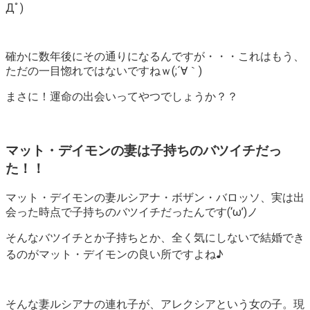
Дﾟ)
確かに数年後にその通りになるんですが・・・これはもう、
ただの一目惚れではないですねｗ(;´∀｀)
まさに！運命の出会い
ってやつでしょうか？？
マット・デイモンの妻は子持ちのバツイチだっ
た！！
マット・デイモンの妻ルシアナ・ボザン・バロッソ、実は出
会った時点で子持ちのバツイチだったんです(‘ω’)ノ
そんなバツイチとか子持ちとか、全く気にしないで結婚でき
るのがマット・デイモンの良い所ですよね♪
そんな妻ルシアナの連れ子が、アレクシアという女の子。現