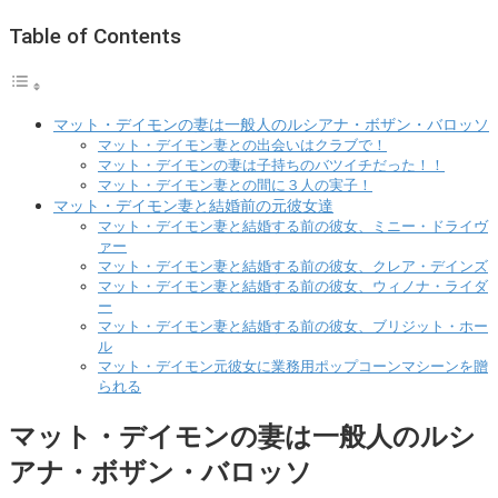
Table of Contents
マット・デイモンの妻は一般人のルシアナ・ボザン・バロッソ
マット・デイモン妻との出会いはクラブで！
マット・デイモンの妻は子持ちのバツイチだった！！
マット・デイモン妻との間に３人の実子！
マット・デイモン妻と結婚前の元彼女達
マット・デイモン妻と結婚する前の彼女、ミニー・ドライヴ
ァー
マット・デイモン妻と結婚する前の彼女、クレア・デインズ
マット・デイモン妻と結婚する前の彼女、ウィノナ・ライダ
ー
マット・デイモン妻と結婚する前の彼女、ブリジット・ホー
ル
マット・デイモン元彼女に業務用ポップコーンマシーンを贈
られる
マット・デイモンの妻は一般人のルシ
アナ・ボザン・バロッソ