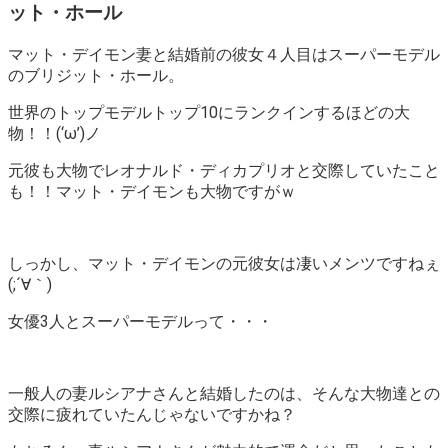
ット・ホール
マット・デイモン妻と結婚前の彼女４人目はスーパーモデル
のブリジット・ホール。
世界のトップモデルトップ10にランクインするほどの大
物！！(‘ω’)ノ
元彼も大物でレオナルド・ディカプリオと交際していたこと
も！！マット・デイモンも大物ですがｗ
しっかし、マット・デイモンの元彼女は凄いメンツですねぇ
(;´∀｀)
女優3人とスーパーモデルって・・・
一般人の妻ルシアナさんと結婚したのは、そんな大物達との
交際に疲れていたんじゃないですかね？