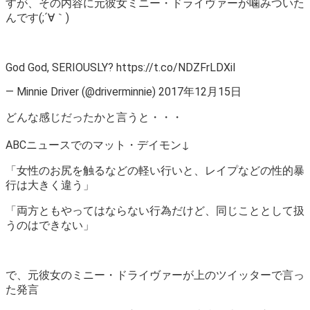
すが、その内容に元彼女ミニー・ドライヴァーが噛みついた
んです(;´∀｀)
God God, SERIOUSLY? https://t.co/NDZFrLDXil
— Minnie Driver (@driverminnie) 2017年12月15日
どんな感じだったかと言うと・・・
ABCニュースでのマット・デイモン↓
「女性のお尻を触るなどの軽い行いと、レイプなどの性的暴
行は大きく違う」
「両方ともやってはならない行為だけど、同じこととして扱
うのはできない」
で、元彼女のミニー・ドライヴァーが上のツイッターで言っ
た発言