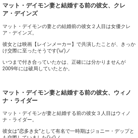
マット・デイモン妻と結婚する前の彼女、クレ
ア・デインズ
マット・デイモンの妻との結婚前の彼女２人目は女優クレ
ア・デインズ。
彼女とは映画【レインメーカー】で共演したことが、きっか
け交際に至ったそうです(‘ω’)ノ
いつまで付き合っていたかは、正確には分かりませんが
2009年には破局していたとか。
マット・デイモン妻と結婚する前の彼女、ウィノ
ナ・ライダー
マット・デイモンが妻と結婚する前の彼女３人目はウィノ
ナ・ライダー。
彼女は”恋多き女”として有名で一時期はジョニー・デップと
も交際していました(‘ω’)ノ