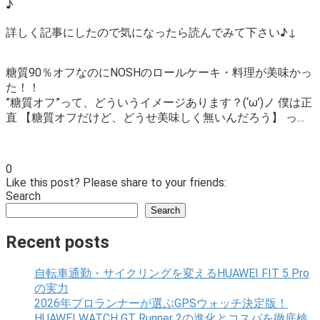
♪
詳しく記事にしたので気になったら読んでみて下さい♪↓
糖質90％オフなのにNOSHのロールケーキ・料理が美味かっ
た！！
”糖質オフ”って、どういうイメージあります？(‘ω’)ノ 僕は正
直 【糖質オフだけど、どうせ美味しく無いんだろう】 っ…
0
Like this post? Please share to your friends:
Search
Search
Recent posts
自転車通勤・サイクリングを変えるHUAWEI FIT 5 Pro
の実力
2026年プロランナーが選ぶGPSウォッチ決定版！
HUAWEI WATCH GT Runner 2の進化とコスパを徹底検