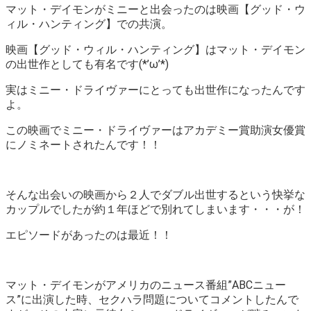
マット・デイモンがミニーと出会ったのは
映画【グッド・ウ
ィル・ハンティング】
での共演。
映画【グッド・ウィル・ハンティング】
はマット・デイモン
の出世作としても有名です(*’ω’*)
実はミニー・ドライヴァーにとっても出世作になったんです
よ。
この映画でミニー・ドライヴァーはアカデミー賞助演女優賞
にノミネートされたんです！！
そんな出会いの映画から２人でダブル出世するという快挙な
カップルでしたが約１年ほどで別れてしまいます・・・が！
エピソードがあったのは最近！！
マット・デイモンがアメリカのニュース番組”ABCニュー
ス”に出演した時、セクハラ問題についてコメントしたんで