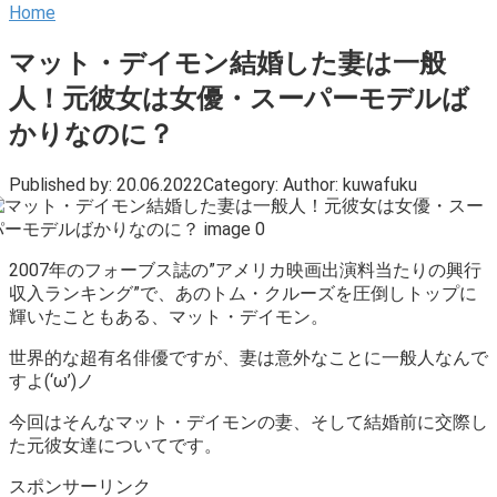
Home
マット・デイモン結婚した妻は一般
人！元彼女は女優・スーパーモデルば
かりなのに？
Published by:
20.06.2022
Category:
Author:
kuwafuku
2007年のフォーブス誌の”アメリカ映画出演料当たりの興行
収入ランキング”で、あのトム・クルーズを圧倒しトップに
輝いたこともある、マット・デイモン。
世界的な超有名俳優ですが、妻は意外なことに一般人なんで
すよ(‘ω’)ノ
今回はそんなマット・デイモンの妻、そして結婚前に交際し
た元彼女達についてです。
スポンサーリンク