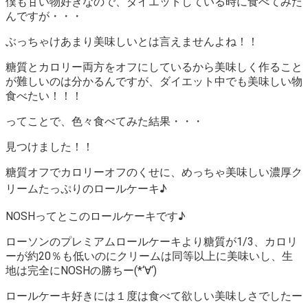
僕も甘い物好きなので、ダイエットしている時に食べてみた
んですが・・・
ぶっちゃけあまり美味しいとは言えませんよね！！
糖質とカロリー両方をオフにしているから美味しく作ること
が難しいのは分かるんですが、
ダイエット中でも美味しい物
食べたい！！！
ってことで、色々食べてみた結果・・・
見つけました！！
糖質オフでカロリーオフのくせに、めっちゃ美味しい濃厚ク
リームたっぷりのロールケーキ♪
NOSHってとこのロールケーキです♪
ローソンのプレミアムロールケーキより糖質が1/3、カロリ
ーが約20％も低いのにクリームは同等以上に美味いし、生
地は完全にNOSHの勝ちー(*‘∀‘)
ロールケーキ好きには１度は食べて欲しい美味しさでしたー