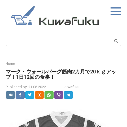
Skip
to
content
Search:
Home
マーク・ウォールバーグ筋肉2カ月で20ｋｇアッ
プ！1日12回の食事！
Published by:
21.06.2022
kuwafuku