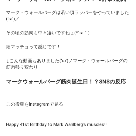
マーク・ウォールバーグは若い頃ラッパーをやっていました
(‘ω’)ノ
その頃の筋肉も中々凄いですねぇ(*´ω｀)
細マッチョって感じです！
↓こんな動画もありました(‘ω’)ノマーク・ウォールバーグの
筋肉移り変わり
マークウォールバーグ筋肉誕生日！？SNSの反応
この投稿をInstagramで見る
Happy 41st Birthday to Mark Wahlberg’s muscles!!