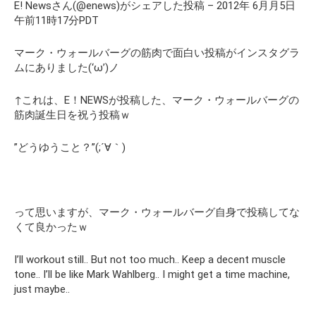
E! Newsさん(@enews)がシェアした投稿 – 2012年 6月月5日
午前11時17分PDT
マーク・ウォールバーグの筋肉で面白い投稿がインスタグラ
ムにありました(‘ω’)ノ
↑これは、E！NEWSが投稿した、マーク・ウォールバーグの
筋肉誕生日を祝う投稿ｗ
”どうゆうこと？”(;´∀｀)
って思いますが、マーク・ウォールバーグ自身で投稿してな
くて良かったｗ
I’ll workout still.. But not too much.. Keep a decent muscle
tone.. I’ll be like Mark Wahlberg.. I might get a time machine,
just maybe..