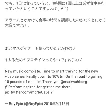
でも、1日12食っていうと、1時間に1回以上は必ず食事を行
っていたということですよね？(;´∀｀)
アラームとかかけて食事の時間を調節したのかな？とにかく
大変ですねぇ。
あとマスゲイナーも使っていたとか(‘ω’)ノ
↑太るためのプロテインってやつですね(‘ω’)ノ
New music complete. Time to start training for the new
video series. Finally down to 10% bf. On the road to gaining
10 pounds of muscle! Thank you @markwahlberg
@PerformInspired for getting me there!
pic.twitter.com/mqNeCs5sIY
— Boy Epic (@BoyEpic) 2018年9月18日