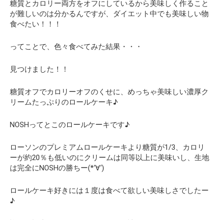
糖質とカロリー両方をオフにしているから美味しく作ること
が難しいのは分かるんですが、
ダイエット中でも美味しい物
食べたい！！！
ってことで、色々食べてみた結果・・・
見つけました！！
糖質オフでカロリーオフのくせに、めっちゃ美味しい濃厚ク
リームたっぷりのロールケーキ♪
NOSHってとこのロールケーキです♪
ローソンのプレミアムロールケーキより糖質が1/3、カロリ
ーが約20％も低いのにクリームは同等以上に美味いし、生地
は完全にNOSHの勝ちー(*‘∀‘)
ロールケーキ好きには１度は食べて欲しい美味しさでしたー
♪