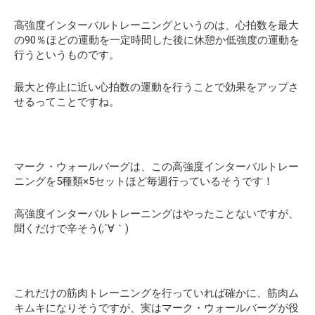
高強度インターバルトレーニングというのは、心拍数を最大
の90％ほどの運動を一定時間した後に休憩か低強度の運動を
行うというものです。
最大と停止に近い心拍数の運動を行うことで効果をアップさ
せるってことですね。
マーク・ウォールバーグは、この高強度インターバルトレー
ニングを5種類×5セットほど毎週行っているそうです！
高強度インターバルトレーニングはやったことないですが、
聞くだけで辛そう(;´∀｀)
これだけの筋肉トレーニングを行っていれば確かに、筋肉ム
キムキになりそうですが、実はマーク・ウォールバーグが役