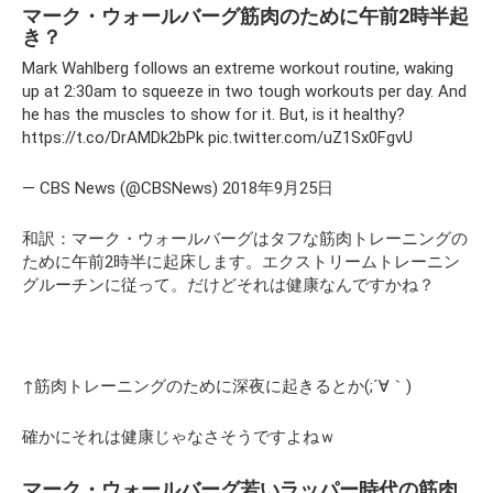
マーク・ウォールバーグ筋肉のために午前2時半起
き？
Mark Wahlberg follows an extreme workout routine, waking
up at 2:30am to squeeze in two tough workouts per day. And
he has the muscles to show for it. But, is it healthy?
https://t.co/DrAMDk2bPk pic.twitter.com/uZ1Sx0FgvU
— CBS News (@CBSNews) 2018年9月25日
和訳：マーク・ウォールバーグはタフな筋肉トレーニングの
ために午前2時半に起床します。エクストリームトレーニン
グルーチンに従って。だけどそれは健康なんですかね？
↑筋肉トレーニングのために深夜に起きるとか(;´∀｀)
確かにそれは健康じゃなさそうですよねｗ
マーク・ウォールバーグ若いラッパー時代の筋肉