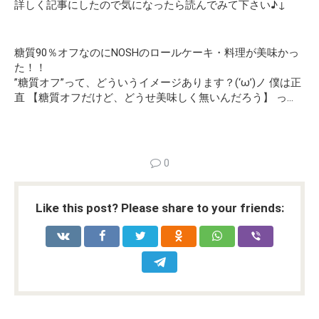
詳しく記事にしたので気になったら読んでみて下さい♪↓
糖質90％オフなのにNOSHのロールケーキ・料理が美味かっ
た！！
”糖質オフ”って、どういうイメージあります？(‘ω’)ノ 僕は正
直 【糖質オフだけど、どうせ美味しく無いんだろう】 っ…
0
Like this post? Please share to your friends: