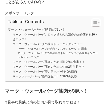
ことがあるんです(‘ω’)ノ
スポンサーリンク
Table of Contents
マーク・ウォールバーグ筋肉が凄い！
マーク・ウォールバーグ、ロック様との共演作のため筋肉を20ｋ
ｇアップ！
マーク・ウォールバーグの筋肉トレーニングメニュー
マーク・ウォールバーグの筋肉トレスケジュール（1週間）
マーク・ウォールバーグの全身筋肉トレーニングは高強度インター
バルトレーニング
マーク・ウォールバーグ筋肉のため1日12食の食事！！
マーク・ウォールバーグ筋肉のために午前2時半起き？
マーク・ウォールバーグ若いラッパー時代の筋肉
マークウォールバーグ筋肉誕生日！？SNSの反応
マーク・ウォールバーグ筋肉が凄い！
↑見事な胸筋と肩の筋肉が見て取れますねぇ！