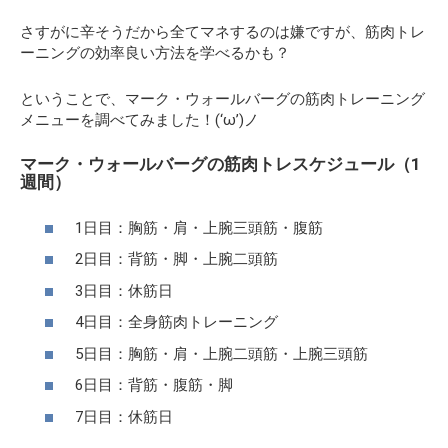
さすがに辛そうだから全てマネするのは嫌ですが、筋肉トレ
ーニングの効率良い方法を学べるかも？
ということで、マーク・ウォールバーグの筋肉トレーニング
メニューを調べてみました！(‘ω’)ノ
マーク・ウォールバーグの筋肉トレスケジュール（1
週間）
1日目：胸筋・肩・上腕三頭筋・腹筋
2日目：背筋・脚・上腕二頭筋
3日目：休筋日
4日目：全身筋肉トレーニング
5日目：胸筋・肩・上腕二頭筋・上腕三頭筋
6日目：背筋・腹筋・脚
7日目：休筋日