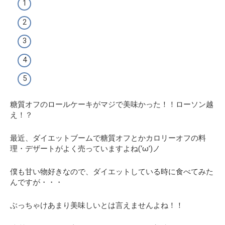
糖質オフのロールケーキがマジで美味かった！！ローソン越
え！？
最近、ダイエットブームで糖質オフとかカロリーオフの料
理・デザートがよく売っていますよね(‘ω’)ノ
僕も甘い物好きなので、ダイエットしている時に食べてみた
んですが・・・
ぶっちゃけあまり美味しいとは言えませんよね！！