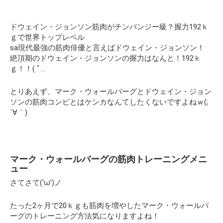
ドウェイン・ジョンソン筋肉がチンパンジー級？握力192ｋ
ｇで世界トップレベル
sa現代最強の筋肉俳優と言えばドウェイン・ジョンソン！
絶頂期のドウェイン・ジョンソンの握力はなんと！192ｋ
ｇ！！( ﾟ…
とりあえず、マーク・ウォールバーグとドウェイン・ジョン
ソンの筋肉コンビとはケンカなんてしたくないですよねｗ(;
´∀｀)
マーク・ウォールバーグの筋肉トレーニングメニ
ュー
さてさて(‘ω’)ノ
たった2ヶ月で20ｋｇも筋肉を増やしたマーク・ウォールバ
ーグのトレーニング方法気になりますよね！