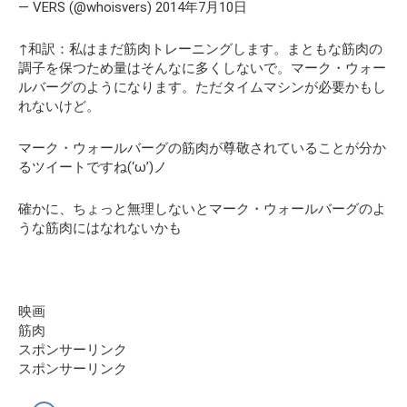
— VERS (@whoisvers) 2014年7月10日
↑和訳：私はまだ筋肉トレーニングします。まともな筋肉の
調子を保つため量はそんなに多くしないで。マーク・ウォー
ルバーグのようになります。ただタイムマシンが必要かもし
れないけど。
マーク・ウォールバーグの筋肉が尊敬されていることが分か
るツイートですね(‘ω’)ノ
確かに、ちょっと無理しないとマーク・ウォールバーグのよ
うな筋肉にはなれないかも
映画
筋肉
スポンサーリンク
スポンサーリンク