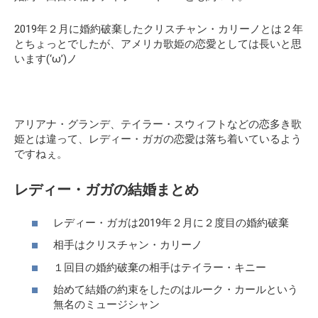
2019年２月に婚約破棄したクリスチャン・カリーノとは２年
とちょっとでしたが、アメリカ歌姫の恋愛としては長いと思
います(‘ω’)ノ
アリアナ・グランデ、テイラー・スウィフトなどの恋多き歌
姫とは違って、レディー・ガガの恋愛は落ち着いているよう
ですねぇ。
レディー・ガガの結婚まとめ
レディー・ガガは2019年２月に２度目の婚約破棄
相手はクリスチャン・カリーノ
１回目の婚約破棄の相手はテイラー・キニー
始めて結婚の約束をしたのはルーク・カールという
無名のミュージシャン