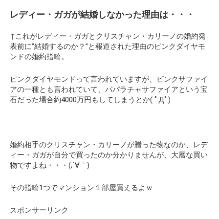
レディー・ガガが結婚しなかった理由は・・・
↑これがレディー・ガガとクリスチャン・カリーノの婚約発
表前に
”結婚するのか？”
と報道された理由のピンクダイヤモ
ンドの婚約指輪。
ピンクダイヤモンドって言われていますが、ピンクサファイ
アの一種とも言われていて、パパラチャサファイアという宝
石だった場合
約4000万円
もしてしまうとか( ﾟДﾟ)
婚約相手のクリスチャン・カリーノが贈った物なのか、レデ
ィー・ガガが自分で買ったのか分かりませんが、大層な買い
物ですよね・・・(;´∀｀)
その指輪1つでマンション１部屋買えるよｗ
スポンサーリンク