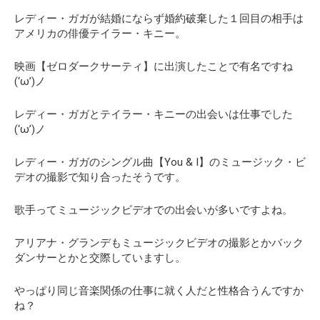
レディー・ガガが結婚にならず婚約破棄した１回目の相手は
アメリカの俳優テイラー・キニー。
映画【ゼロダークサーティ】に出演したことで有名ですね
(‘ω’)ノ
レディー・ガガとテイラー・キニーの出会いは仕事でした
(‘ω’)ノ
レディー・ガガのシングル曲【You & I】のミュージック・ビ
デオの撮影で知り合ったそうです。
歌手ってミュージックビデオでの出会いが多いですよね。
アリアナ・グランデもミュージックビデオの撮影とかバック
ダンサーとかと交際していますし。
やっぱり同じ音楽関係の仕事に就く人だと性格合うんですか
ね？