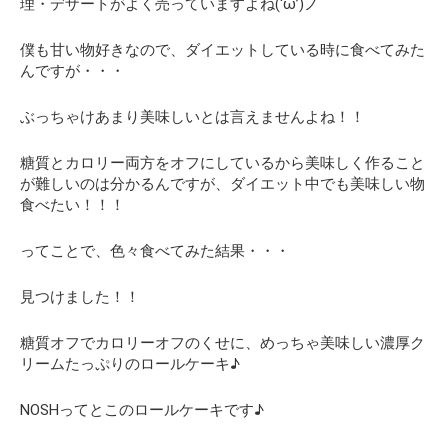
理・デザートがよく売っていますよね(‘ω’)ノ
僕も甘い物好きなので、ダイエットしている時に食べてみた
んですが・・・
ぶっちゃけあまり美味しいとは言えませんよね！！
糖質とカロリー両方をオフにしているから美味しく作ること
が難しいのは分かるんですが、
ダイエット中でも美味しい物
食べたい！！！
ってことで、色々食べてみた結果・・・
見つけました！！
糖質オフでカロリーオフのくせに、めっちゃ美味しい濃厚ク
リームたっぷりのロールケーキ♪
NOSHってとこのロールケーキです♪