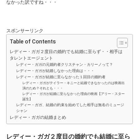
なかった訳ですね・・・
スポンサーリンク
Table of Contents
レディー・ガガ２度目の婚約でも結婚に至らず・・相手は
タレントエージェント
レディー・ガガの元婚約者クリスチャン・カリーノって？
レディー・ガガが結婚しなかった理由は・・・
レディー・ガガが結婚に至らなかった１回目の婚約者
レディー・ガガがテイラー・キニーと結婚できなかったのは映画出
演のため？それとも・・・
レディー・ガガが結婚に至らなかった理由の映画【アリー・スター
誕生】
レディー・ガガ、結婚の約束を始めてした相手は無名のミュージ
シャン
レディー・ガガの結婚まとめ
レディー・ガガ２度目の婚約でも結婚に至ら