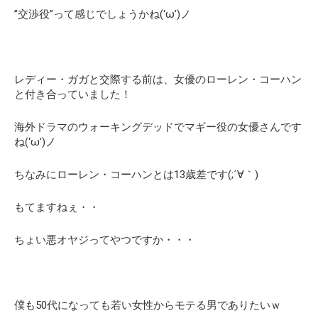
”交渉役”って感じでしょうかね(‘ω’)ノ
レディー・ガガと交際する前は、女優のローレン・コーハン
と付き合っていました！
海外ドラマのウォーキングデッドでマギー役の女優さんです
ね(‘ω’)ノ
ちなみにローレン・コーハンとは13歳差です(;´∀｀)
もてますねぇ・・
ちょい悪オヤジってやつですか・・・
僕も50代になっても若い女性からモテる男でありたいｗ