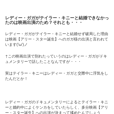
レディー・ガガがテイラー・キニーと結婚できなかっ
たのは映画出演のため？それとも・・・
レディー・ガガがテイラー・キニーと結婚せず破局した理由
は映画【アリー・スター誕生】へのガガ様の出演と言われて
います(‘ω’)ノ
↑この映画出演で別れたっていうのはレディー・ガガがドキ
ュメンタリーで話したことなんですが・・・
実はテイラー・キニーはレディー・ガガと交際中に浮気をし
たんだとか！
レディー・ガガのドキュメンタリーによるとテイラー・キニ
ーと婚約中によくケンカをしていたらしく、多分映画【アリ
ー・スター誕生】への出演が決まって揉めたんでしょう