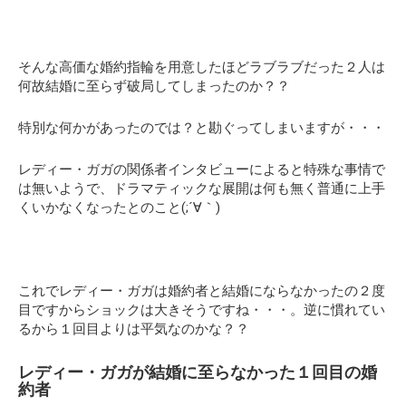
そんな高価な婚約指輪を用意したほどラブラブだった２人は
何故結婚に至らず破局してしまったのか？？
特別な何かがあったのでは？と勘ぐってしまいますが・・・
レディー・ガガの関係者インタビューによると特殊な事情で
は無いようで、ドラマティックな展開は何も無く普通に上手
くいかなくなったとのこと(;´∀｀)
これでレディー・ガガは婚約者と結婚にならなかったの２度
目ですからショックは大きそうですね・・・。逆に慣れてい
るから１回目よりは平気なのかな？？
レディー・ガガが結婚に至らなかった１回目の婚
約者