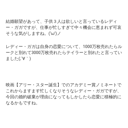
結婚願望があって、子供３人は欲しいと言っているレディ
ー・ガガですが、仕事が忙しすぎて中々機会に恵まれず可哀
そうな気がしますね。(‘ω’)ノ
レディー・ガガは自身の恋愛について、1000万枚売れたらル
ークと別れて3000万枚売れたらテイラーと別れたと言ってい
ました(;´∀｀)
映画【アリー・スター誕生】でのアカデミー賞ノミネートで
これからますます忙しくなりそうなレディー・ガガですが、
今回の婚約破棄が理由になってもしかしたら恋愛に積極的に
なるかもですね。