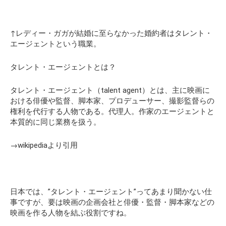
↑レディー・ガガが結婚に至らなかった婚約者はタレント・
エージェントという職業。
タレント・エージェントとは？
タレント・エージェント（
talent agent
）とは、主に映画に
おける俳優や監督、脚本家、プロデューサー、撮影監督らの
権利を代行する人物である。代理人。作家のエージェントと
本質的に同じ業務を扱う。
→wikipediaより引用
日本では、
”タレント・エージェント”
ってあまり聞かない仕
事ですが、要は映画の企画会社と俳優・監督・脚本家などの
映画を作る人物を結ぶ役割ですね。