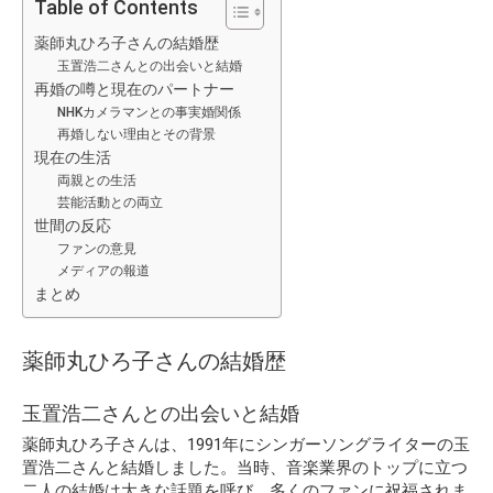
Table of Contents
薬師丸ひろ子さんの結婚歴
玉置浩二さんとの出会いと結婚
再婚の噂と現在のパートナー
NHKカメラマンとの事実婚関係
再婚しない理由とその背景
現在の生活
両親との生活
芸能活動との両立
世間の反応
ファンの意見
メディアの報道
まとめ
薬師丸ひろ子さんの結婚歴
玉置浩二さんとの出会いと結婚
薬師丸ひろ子さんは、1991年にシンガーソングライターの玉
置浩二さんと結婚しました。当時、音楽業界のトップに立つ
二人の結婚は大きな話題を呼び、多くのファンに祝福されま