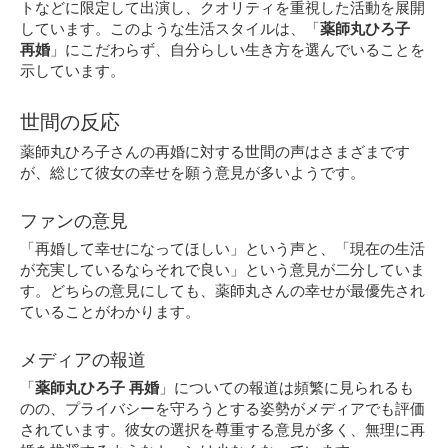
トなどに限定して出演し、クオリティを重視した活動を展開
しています。このような生活スタイルは、「
薬師丸ひろ子
再婚
」にこだわらず、自分らしい生き方を選んでいることを
示しています。
世間の反応
薬師丸ひろ子さんの再婚に対する世間の声はさまざまです
が、総じて彼女の幸せを願う意見が多いようです。
ファンの意見
「再婚して幸せになってほしい」という声と、「現在の生活
が充実しているならそれで良い」という意見が二分していま
す。どちらの意見にしても、薬師丸さんの幸せが最優先され
ていることがわかります。
メディアの報道
「
薬師丸ひろ子 再婚
」についての報道は頻繁に見られるも
のの、プライバシーを守ろうとする姿勢がメディアでも評価
されています。彼女の選択を尊重する意見が多く、無理に再