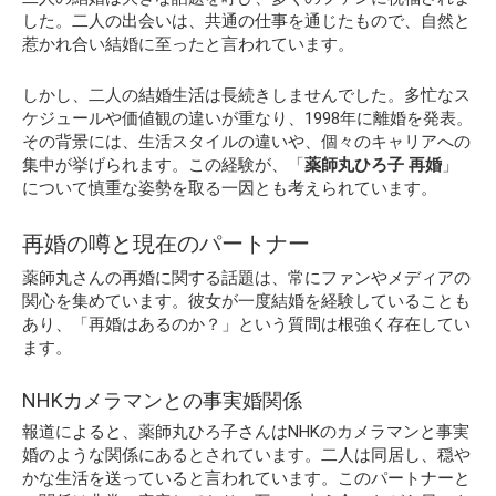
した。二人の出会いは、共通の仕事を通じたもので、自然と
惹かれ合い結婚に至ったと言われています。
しかし、二人の結婚生活は長続きしませんでした。多忙なス
ケジュールや価値観の違いが重なり、1998年に離婚を発表。
その背景には、生活スタイルの違いや、個々のキャリアへの
集中が挙げられます。この経験が、「
薬師丸ひろ子 再婚
」
について慎重な姿勢を取る一因とも考えられています。
再婚の噂と現在のパートナー
薬師丸さんの再婚に関する話題は、常にファンやメディアの
関心を集めています。彼女が一度結婚を経験していることも
あり、「再婚はあるのか？」という質問は根強く存在してい
ます。
NHKカメラマンとの事実婚関係
報道によると、薬師丸ひろ子さんはNHKのカメラマンと事実
婚のような関係にあるとされています。二人は同居し、穏や
かな生活を送っていると言われています。このパートナーと