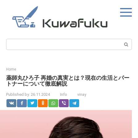
Skip
to
content
Search:
Home
薬師丸ひろ子 再婚の真実とは？現在の生活とパー
トナーについて徹底解説
Published by:
26.11.2024
Info
vinay