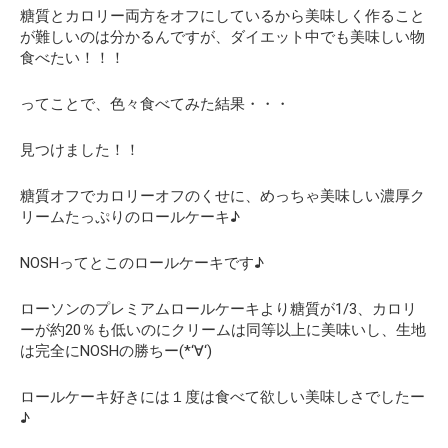
糖質とカロリー両方をオフにしているから美味しく作ること
が難しいのは分かるんですが、
ダイエット中でも美味しい物
食べたい！！！
ってことで、色々食べてみた結果・・・
見つけました！！
糖質オフでカロリーオフのくせに、めっちゃ美味しい濃厚ク
リームたっぷりのロールケーキ♪
NOSHってとこのロールケーキです♪
ローソンのプレミアムロールケーキより糖質が1/3、カロリ
ーが約20％も低いのにクリームは同等以上に美味いし、生地
は完全にNOSHの勝ちー(*‘∀‘)
ロールケーキ好きには１度は食べて欲しい美味しさでしたー
♪