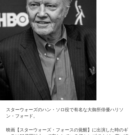
スターウォーズのハン・ソロ役で有名な大御所俳優ハリソ
ン・フォード。
映画【スターウォーズ・フォースの覚醒】に出演した時のギ