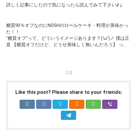
詳しく記事にしたので気になったら読んでみて下さい♪↓
糖質90％オフなのにNOSHのロールケーキ・料理が美味かっ
た！！
”糖質オフ”って、どういうイメージあります？(‘ω’)ノ 僕は正
直 【糖質オフだけど、どうせ美味しく無いんだろう】 っ…
0
Like this post? Please share to your friends: