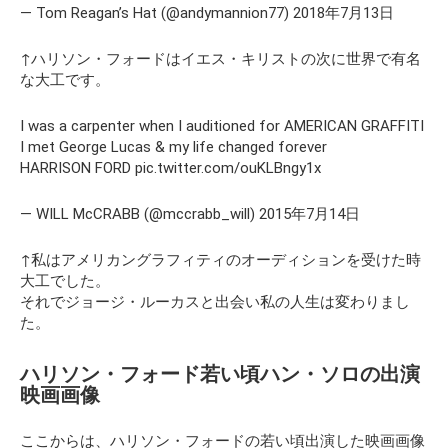
— Tom Reagan’s Hat (@andymannion77) 2018年7月13日
↑ハリソン・フォードはイエス・キリストの次に世界で有名
な大工です。
I was a carpenter when I auditioned for AMERICAN GRAFFITI
I met George Lucas & my life changed forever
HARRISON FORD pic.twitter.com/ouKLBngy1x
— WILL McCRABB (@mccrabb_will) 2015年7月14日
↑私はアメリカングラフィティのオーディションを受けた時
大工でした。
それでジョージ・ルーカスと出会い私の人生は変わりまし
た。
ハリソン・フォード若い頃ハン・ソロの出演
映画画像
ここからは、ハリソン・フォードの若い頃出演した映画画像