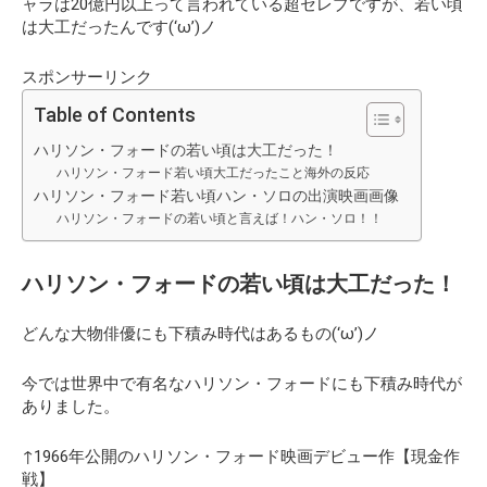
ャラは20億円以上って言われている超セレブですが、若い頃
は大工だったんです(‘ω’)ノ
スポンサーリンク
Table of Contents
ハリソン・フォードの若い頃は大工だった！
ハリソン・フォード若い頃大工だったこと海外の反応
ハリソン・フォード若い頃ハン・ソロの出演映画画像
ハリソン・フォードの若い頃と言えば！ハン・ソロ！！
ハリソン・フォードの若い頃は大工だった！
どんな大物俳優にも下積み時代はあるもの(‘ω’)ノ
今では世界中で有名なハリソン・フォードにも下積み時代が
ありました。
↑1966年公開のハリソン・フォード映画デビュー作【現金作
戦】