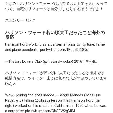
ちなみにハリソン・フォードは現在でも大工業を気に入って
いて、自宅のリフォームは自分でしたりするそうですよ！
スポンサーリンク
ハリソン・フォード若い頃大工だったこと海外の
反応
Harrison Ford working as a carpenter prior to fortune, fame
and plane accidents. pic.twitter.com/fEse7DZDGx
— History Lovers Club (@historylvrsclub) 2016年9月4日
ハリソン ・フォードが若い頃に大工だったことは海外では
結構有名で、ツイッター上では色々な人がつぶやいています
(‘ω’)ノ
Wow… joining the dots indeed … Sergio Mendes (‘Mas Que
Nada’, etc) telling @gillespeterson that Harrison Ford (on
right) worked on his studio in California in 1970 when he was
a carpenter pic.twitter.com/QkGFW2gMIM