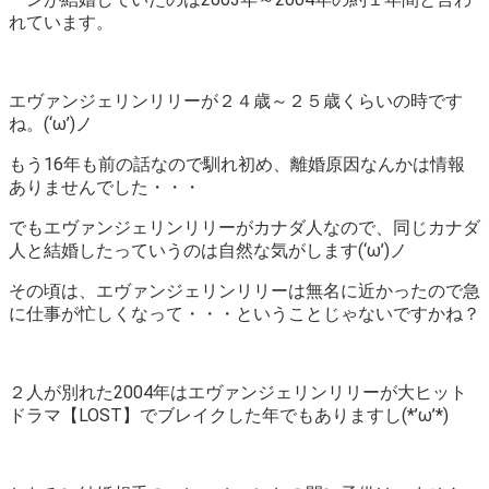
れています。
エヴァンジェリンリリーが２４歳～２５歳くらいの時です
ね。(‘ω’)ノ
もう16年も前の話なので馴れ初め、離婚原因なんかは情報
ありませんでした・・・
でもエヴァンジェリンリリーがカナダ人なので、同じカナダ
人と結婚したっていうのは自然な気がします(‘ω’)ノ
その頃は、エヴァンジェリンリリーは無名に近かったので急
に仕事が忙しくなって・・・ということじゃないですかね？
２人が別れた2004年はエヴァンジェリンリリーが大ヒット
ドラマ【LOST】でブレイクした年でもありますし(*’ω’*)