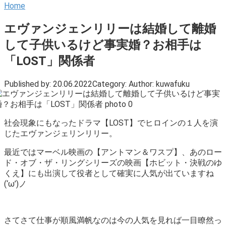
Home
エヴァンジェンリリーは結婚して離婚
して子供いるけど事実婚？お相手は
「LOST」関係者
Published by:
20.06.2022
Category:
Author:
kuwafuku
社会現象にもなったドラマ【LOST】でヒロインの１人を演
じたエヴァンジェリンリリー。
最近ではマーベル映画の【アントマン＆ワスプ】、あのロー
ド・オブ・ザ・リングシリーズの映画【ホビット・決戦のゆ
くえ】にも出演して役者として確実に人気が出ていますね
(‘ω’)ノ
さてさて仕事が順風満帆なのは今の人気を見れば一目瞭然っ