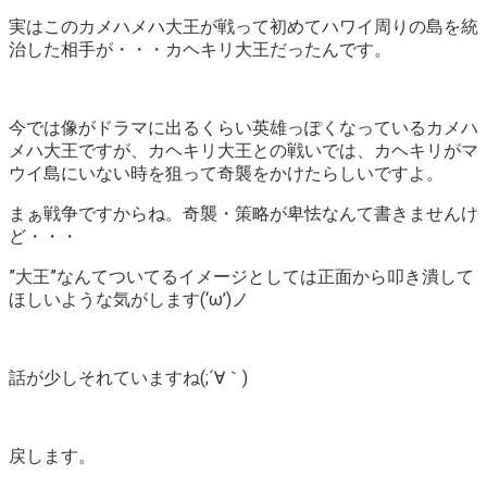
実はこのカメハメハ大王が戦って初めてハワイ周りの島を統
治した相手が・・・カヘキリ大王だったんです。
今では像がドラマに出るくらい英雄っぽくなっているカメハ
メハ大王ですが、カヘキリ大王との戦いでは、カヘキリがマ
ウイ島にいない時を狙って奇襲をかけたらしいですよ。
まぁ戦争ですからね。奇襲・策略が卑怯なんて書きませんけ
ど・・・
”大王”なんてついてるイメージとしては正面から叩き潰して
ほしいような気がします(‘ω’)ノ
話が少しそれていますね(;´∀｀)
戻します。