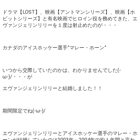
ドラマ【LOST】、映画【アントマンシリーズ】、映画【ホ
ビットシリーズ】と有名映画でヒロイン役を務めてきた、エ
ヴァンジェリンリリーを１度は射止めたのが・・・
カナダのアイスホッケー選手”マレー・ホーン”
いつから交際していたのかは、わかりませんでした(-
ω-)/・・・が
エヴァンジェリンリリーと結婚しました！！
期間限定でね(-ω-)/
エヴァンジェリンリリーとアイスホッケー選手のマレー・ホ
ーンが結婚していたのは2003年～2004年の約１年間と言わ