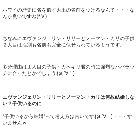
ハワイの歴史に名を遺す大王の名前をつけるなんて・・・な
んか良いですね(*‘∀‘)
ちなみにエヴァンジェリン・リリーとノーマン・カリの子供
２人目は性別も名前も完全に伏せられているようです。
多分理由は１人目の子供・カヘキリ君の時に強烈なパパラッ
チに合ったとかでしょうね(;´∀｀)
エヴァンジェリン・リリーとノーマン・カリは何故結婚しな
い？子供いるのに
”子供いるから結婚”って考え方は古いですね(;´∀｀)・・・す
いませんｗ