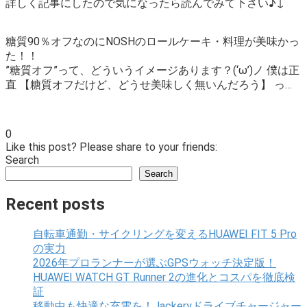
詳しく記事にしたので気になったら読んでみて下さい♪↓
糖質90％オフなのにNOSHのロールケーキ・料理が美味かっ
た！！
”糖質オフ”って、どういうイメージあります？(‘ω’)ノ 僕は正
直 【糖質オフだけど、どうせ美味しく無いんだろう】 っ…
0
Like this post? Please share to your friends:
Search
Search
Recent posts
自転車通勤・サイクリングを変えるHUAWEI FIT 5 Pro
の実力
2026年プロランナーが選ぶGPSウォッチ決定版！
HUAWEI WATCH GT Runner 2の進化とコスパを徹底検
証
移動中も快適な充電を！Jackeryドライブチャージャー