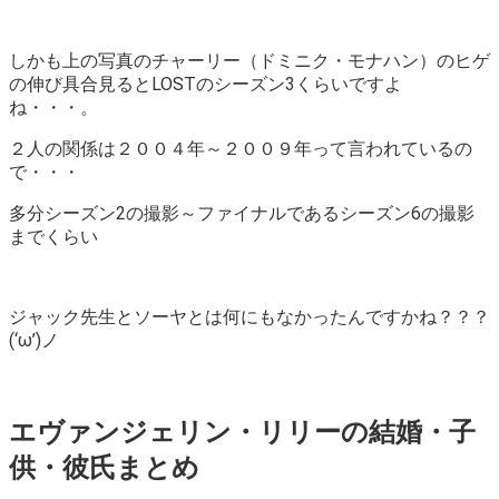
しかも上の写真のチャーリー（ドミニク・モナハン）のヒゲ
の伸び具合見るとLOSTのシーズン3くらいですよ
ね・・・。
２人の関係は２００４年～２００９年って言われているの
で・・・
多分シーズン2の撮影～ファイナルであるシーズン6の撮影
までくらい
ジャック先生とソーヤとは何にもなかったんですかね？？？
(‘ω’)ノ
エヴァンジェリン・リリーの結婚・子
供・彼氏まとめ