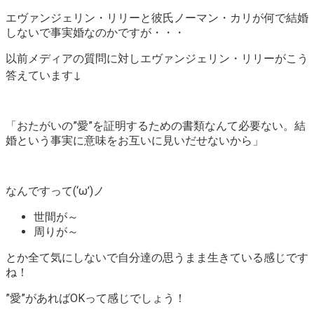
エヴァンジェリン・リリーと彼氏ノーマン・カリが何で結婚
しないで事実婚なのかですが・・・
以前メディアの質問に対しエヴァンジェリン・リリーがこう
答えています↓
「おたがいの”愛”を証明するための書類なんて必要ない。結
婚という事実に意味をお互いに見いだせないから」
なんですって(‘ω’)ノ
世間が～
周りが～
とか全て気にしないで自分達の思うまま生きている感じです
ね！
”愛”があればOKって感じでしょう！