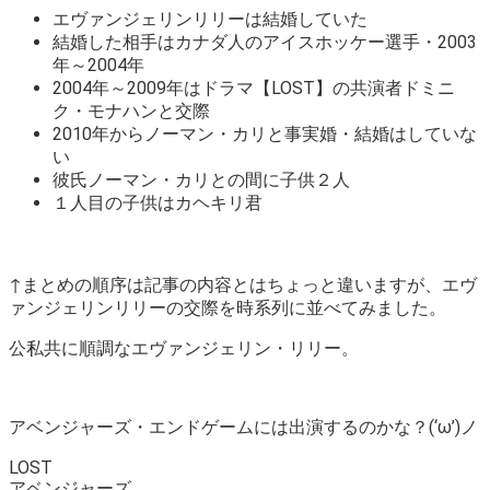
エヴァンジェリンリリーは結婚していた
結婚した相手はカナダ人のアイスホッケー選手・2003
年～2004年
2004年～2009年はドラマ【LOST】の共演者ドミニ
ク・モナハンと交際
2010年からノーマン・カリと事実婚・結婚はしていな
い
彼氏ノーマン・カリとの間に子供２人
１人目の子供はカヘキリ君
↑まとめの順序は記事の内容とはちょっと違いますが、エヴ
ァンジェリンリリーの交際を時系列に並べてみました。
公私共に順調なエヴァンジェリン・リリー。
アベンジャーズ・エンドゲームには出演するのかな？(‘ω’)ノ
LOST
アベンジャーズ