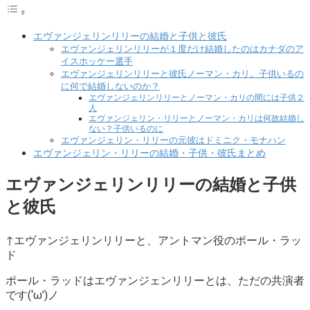
エヴァンジェリンリリーの結婚と子供と彼氏
エヴァンジェリンリリーが１度だけ結婚したのはカナダのア
イスホッケー選手
エヴァンジェリンリリーと彼氏ノーマン・カリ。子供いるの
に何で結婚しないのか？
エヴァンジェリンリリーとノーマン・カリの間には子供２
人
エヴァンジェリン・リリーとノーマン・カリは何故結婚し
ない？子供いるのに
エヴァンジェリン・リリーの元彼はドミニク・モナハン
エヴァンジェリン・リリーの結婚・子供・彼氏まとめ
エヴァンジェリンリリーの結婚と子供
と彼氏
↑エヴァンジェリンリリーと、アントマン役のポール・ラッ
ド
ポール・ラッドはエヴァンジェンリリーとは、ただの共演者
です(‘ω’)ノ