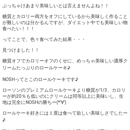
ぶっちゃけあまり美味しいとは言えませんよね！！
糖質とカロリー両方をオフにしているから美味しく作ること
が難しいのは分かるんですが、
ダイエット中でも美味しい物
食べたい！！！
ってことで、色々食べてみた結果・・・
見つけました！！
糖質オフでカロリーオフのくせに、めっちゃ美味しい濃厚ク
リームたっぷりのロールケーキ♪
NOSHってとこのロールケーキです♪
ローソンのプレミアムロールケーキより糖質が1/3、カロリ
ーが約20％も低いのにクリームは同等以上に美味いし、生
地は完全にNOSHの勝ちー(*‘∀‘)
ロールケーキ好きには１度は食べて欲しい美味しさでしたー
♪