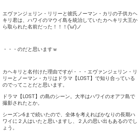
エヴァンジェリン・リリーと彼氏ノーマン・カリの子供カヘ
キリ君は、ハワイのマウイ島を統治していたカヘキリ大王か
ら取られた名前だった！！！(‘ω’)ノ
・・・のだと思いますｗ
カヘキリと名付けた理由ですが・・・エヴァンジェリン・リ
リーとノーマン・カリはドラマ【LOST】で知り合っている
のでってことだと思います。
ドラマ【LOST】の島のシーン。大半はハワイのオアフ島で
撮影されたとか。
シーズン6まで続いたので、全体を考えればかなりの長期ハ
ワイに２人はいたと思いますし、２人の思い出もあるのでし
ょう。