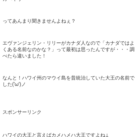
ってあんまり聞きませんよねぇ？
エヴァンジェリン・リリーがカナダ人なので「カナダではよ
くある名前なのかな？」って最初は思ったんですが・・・調
べたら違いました！
なんと！ハワイ州のマウイ島を昔統治していた大王の名前で
した(‘ω’)ノ
スポンサーリンク
ハワイの大王と言えばカメハメハ大王ですよね↓