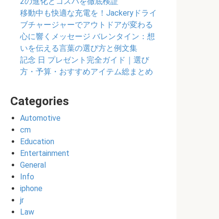
2の進化とコスパを徹底検証
移動中も快適な充電を！Jackeryドライ
ブチャージャーでアウトドアが変わる
心に響くメッセージ バレンタイン：想
いを伝える言葉の選び方と例文集
記念 日 プレゼント完全ガイド｜選び
方・予算・おすすめアイテム総まとめ
Categories
Automotive
cm
Education
Entertainment
General
Info
iphone
jr
Law