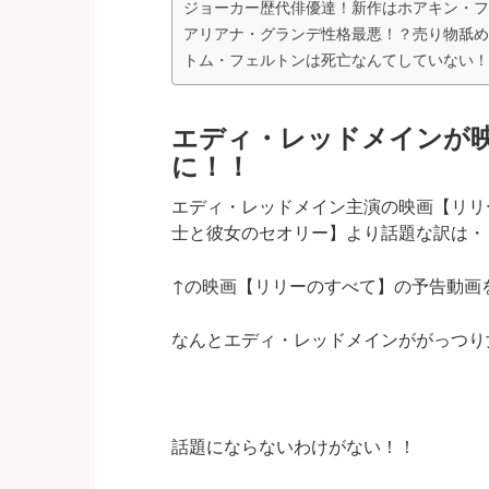
ジョーカー歴代俳優達！新作はホアキン・フ
アリアナ・グランデ性格最悪！？売り物舐め
トム・フェルトンは死亡なんてしていない！
エディ・レッドメインが
に！！
エディ・レッドメイン主演の映画【リリ
士と彼女のセオリー】より話題な訳は・
↑の映画【リリーのすべて】の予告動画
なんとエディ・レッドメインががっつり女装
話題にならないわけがない！！