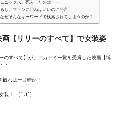
ェニックス。死去したのは・・
るし、ファンに〇ねばいいのに発言
なぜそんなキーワードで検索されてしまうのか？
映画【リリーのすべて】で女装姿
ーのすべて】が、アカデミー賞を受賞した映画【博
・・
を観れば一目瞭然！！
！！( ﾟДﾟ)