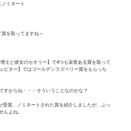
にノミネート
って賞を取ってますね～
【博士と彼女のセオリー】で4つも栄誉ある賞を取って
ュピター】ではゴールデンラズベリー賞をもらっち
ですからね・・・そういうことなのかな？
インが受賞、ノミネートされた賞を紹介しましたが、ぶっ
せんよね。