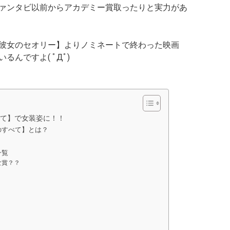
ァンタビ以前からアカデミー賞取ったりと実力があ
彼女のセオリー】よりノミネートで終わった映画
んですよ( ﾟДﾟ)
て】で女装姿に！！
のすべて】とは？
一覧
な賞？？