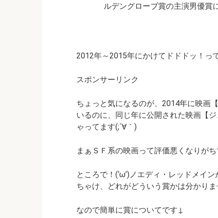
ルデングローブ賞の主演男優賞
2012年～2015年にかけてドドドッ！
スポンサーリンク
ちょっと気になるのが、2014年に映画
いるのに、同じ年に公開された映画【ジ
ゃってます(;´∀｀)
まぁＳＦ系の映画って評価悪くなりがち
ところで！(‘ω’)ノエディ・レッドメ
ちゃけ、どれがどういう賞かは分かりま
なので簡単に賞についてです↓