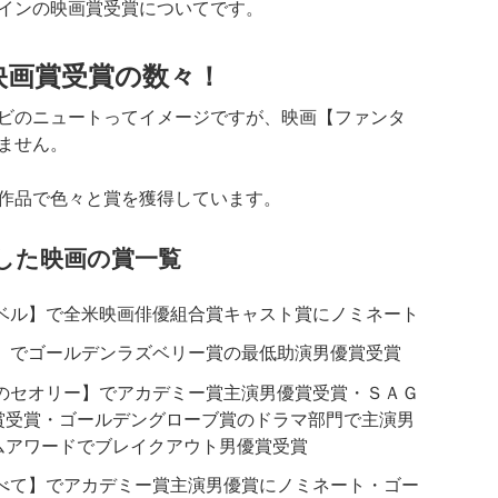
インの映画賞受賞についてです。
映画賞受賞の数々！
ビのニュートってイメージですが、映画【ファンタ
ません。
作品で色々と賞を獲得しています。
した映画の賞一覧
ラベル】で全米映画俳優組合賞キャスト賞にノミネート
ー】でゴールデンラズベリー賞の最低助演男優賞受賞
女のセオリー】でアカデミー賞主演男優賞受賞・ＳＡＧ
賞受賞・ゴールデングローブ賞のドラマ部門で主演男
ムアワードでブレイクアウト男優賞受賞
すべて】でアカデミー賞主演男優賞にノミネート・ゴー