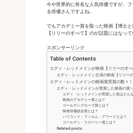
今や世界的に有名な人気俳優ですが、フ
る俳優さんですよね。
でもアカデミー賞を取った映画【博士と
【リリーのすべて】のが話題にはなっている
スポンサーリンク
Table of Contents
エディ・レッドメインが映画【リリーのすべ
エディ・レッドメイン主演の映画【リリー
エディ・レッドメインの映画賞受賞の数々！
エディ・レッドメインが受賞した映画の賞
エディ・レッドメインが受賞した賞はどん
映画のアカデミー賞とは？
ゴールデングローブ賞とは？
映画俳優組合賞とは？
ハリウッド・フィルム・アワードとは？
ゴールデン・ラズベリー賞とは？
Related posts: