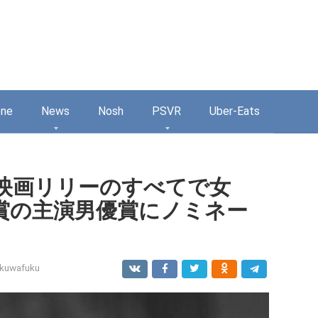
one
News
Nosh
PSVR
Uber-Eats
映画リリーのすべてで女
賞の主演男優賞にノミネー
kuwafuku