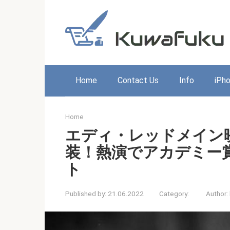
Skip
to
content
Home
Contact Us
Info
iPh
Home
エディ・レッドメイン
装！熱演でアカデミー
ト
Published by:
21.06.2022
Category:
Author: