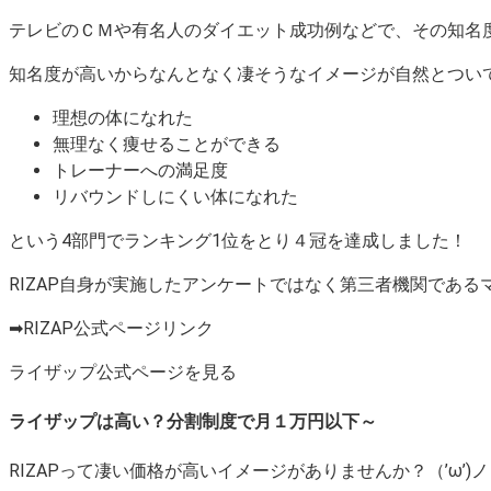
テレビのＣＭや有名人のダイエット成功例などで、その知名度はパ
知名度が高いからなんとなく凄そうなイメージが自然とつい
理想の体になれた
無理なく痩せることができる
トレーナーへの満足度
リバウンドしにくい体になれた
という4部門でランキング1位をとり４冠を達成しました！
RIZAP自身が実施したアンケートではなく第三者機関である
➡RIZAP公式ページリンク
ライザップ公式ページを見る
ライザップは高い？分割制度で月１万円以下～
RIZAPって凄い価格が高いイメージがありませんか？（’ω’)ノ