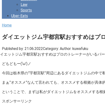
Law
Sports
Uber-Eats
Home
ダイエットジム宇都宮駅おすすめはプ
Published by:
21.06.2022
Category:
Author:
kuwafuku
どもどもー(‘ω’)ノ
今回は栃木県の”宇都宮駅”周辺にあるダイエットジムの中で
まぁ”オススメ”なんて言われても、
オススメする根拠が具体
ということで、まずは私がダイエットジムをオススメする根拠の部
スポンサーリンク