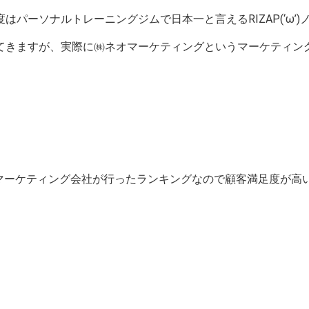
ーソナルトレーニングジムで日本一と言えるRIZAP(‘ω’)
てきますが、実際に㈱ネオマーケティングというマーケティン
マーケティング会社が行ったランキングなので顧客満足度が高いパー