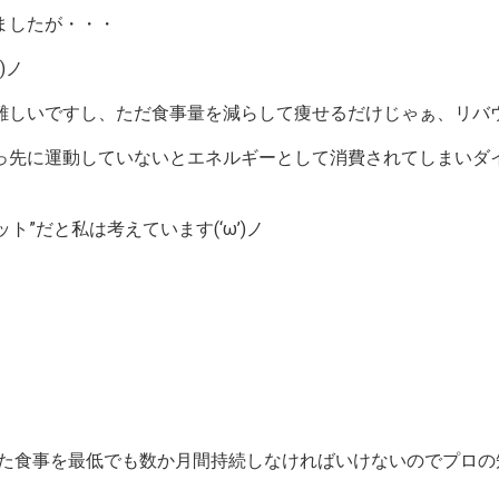
ましたが・・・
)ノ
いですし、ただ食事量を減らして痩せるだけじゃぁ、リバウンド
っ先に運動していないとエネルギーとして消費されてしまいダイ
”だと私は考えています(‘ω’)ノ
食事を最低でも数か月間持続しなければいけないのでプロの知識