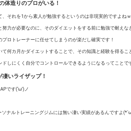
の体造りのプロがいる！
て、それを1から素人が勉強するというのは非現実的ですよね
努力が必要なのに、そのダイエットをする前に勉強で耐えなきゃ
のプロトレーナーに任せてしまうのが楽だし確実です！
いて何カ月かダイエットすることで、その知識と経験を得るこ
ドしにくく自分でコントロールできるようになるってことですね(
が凄いライザップ！
です(‘ω’)ノ
ーソナルトレーニングジムには無い凄い実績があるんですよ(*´ω