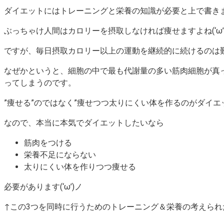
ダイエットにはトレーニングと栄養の知識が必要と上で書き
ぶっちゃけ人間はカロリーを摂取しなければ痩せますよね(‘ω’
ですが、毎日摂取カロリー以上の運動を継続的に続けるのは難し
なぜかというと、細胞の中で最も代謝量の多い筋肉細胞が真
ってしまうのです。
”痩せる”のではなく”痩せつつ太りにくい体を作るのがダイエット
なので、本当に本気でダイエットしたいなら
筋肉をつける
栄養不足にならない
太りにくい体を作りつつ痩せる
必要があります(‘ω’)ノ
↑この3つを同時に行うためのトレーニング＆栄養の考えられた