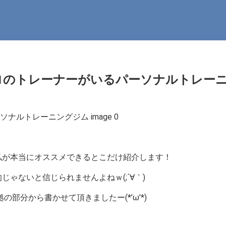
ロのトレーナーがいるパーソナルトレー
私が
本当にオススメ
できるとこだけ紹介します！
的
じゃないと信じられませんよねｗ(;´∀｀)
分から書かせて頂きましたー(*’ω’*)