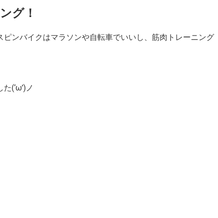
ング！
スピンバイクはマラソンや自転車でいいし、筋肉トレーニング
‘ω’)ノ