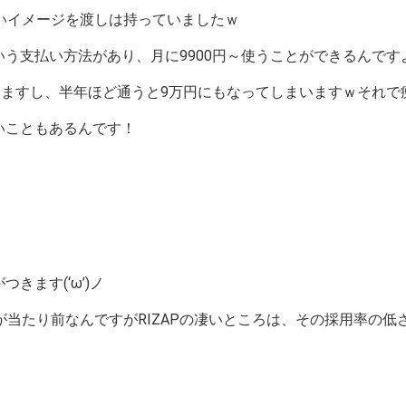
いイメージを渡しは持っていましたｗ
う支払い方法があり、月に9900円～使うことができるんですよ♪
りますし、半年ほど通うと9万円にもなってしまいますｗそれで
いこともあるんです！
きます(‘ω’)ノ
当たり前なんですがRIZAPの凄いところは、その採用率の低