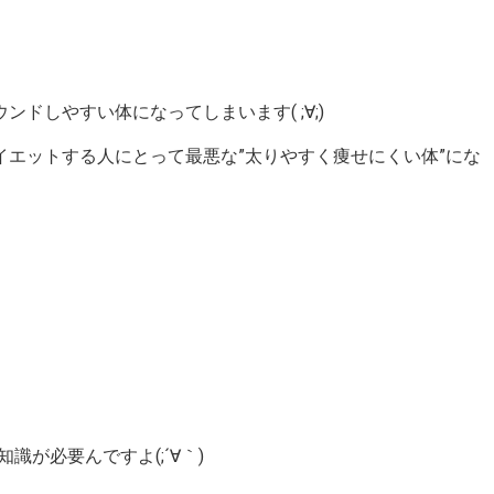
しやすい体になってしまいます( ;∀;)
エットする人にとって最悪な”太りやすく痩せにくい体”にな
が必要んですよ(;´∀｀)