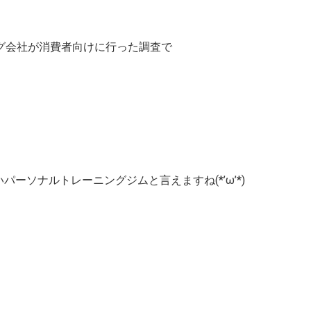
ノ
グ会社が消費者向けに行った調査で
ソナルトレーニングジムと言えますね(*’ω’*)