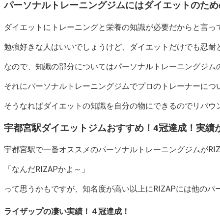
パーソナルトレーニングジムにはダイエットのため
ダイエットにトレーニングと栄養の知識が必要だからと言っ
勉強好きな人はいいでしょうけど、ダイエットだけでも忍耐と
なので、知識の部分についてはパーソナルトレーニングジム
それにパーソナルトレーニングジムでプロのトレーナーにつ
そうなればダイエットの知識を自分の物にできるのでリバウン
宇都宮駅ダイエットジムおすすめ！4冠達成！実績
宇都宮駅で一番オススメのパーソナルトレーニングジムがRIZAP
「なんだRIZAPかよ～」
って思うかもですが、知名度が高い以上にRIZAPには他のパ
ライザップの凄い実績！４冠達成！