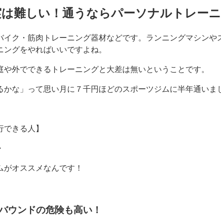
実は難しい！通うならパーソナルトレーニ
バイク・筋肉トレーニング器材などです。ランニングマシンや
ニングをやればいいですよね。
庭や外でできるトレーニングと大差は無い
ということです。
かな」って思い月に７千円ほどのスポーツジムに半年通いました(
行できる人】
・
ムがオススメなんです！
バウンドの危険も高い！