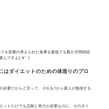
ング＆栄養の考えられた食事を最低でも数か月間持続
ですよ(;´∀｀)
にはダイエットのための体造りのプロ
が必要だからと言って、それを1から素人が勉強する
エットだけでも忍耐と努力が必要なのに、そのダイ