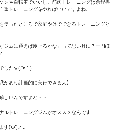
ソンや自転車でいいし、筋肉トレーニングは余程専
自重トレーニングをやればいいですよね。
を使ったところで
家庭や外でできるトレーニングと
ずジムに通えば痩せるかな」って思い月に７千円ほ
ノ
たｗ(;´∀｀)
識があり計画的に実行できる人】
難しいんですよね・・
ナルトレーニングジムがオススメなんです！
(‘ω’)ノ↓