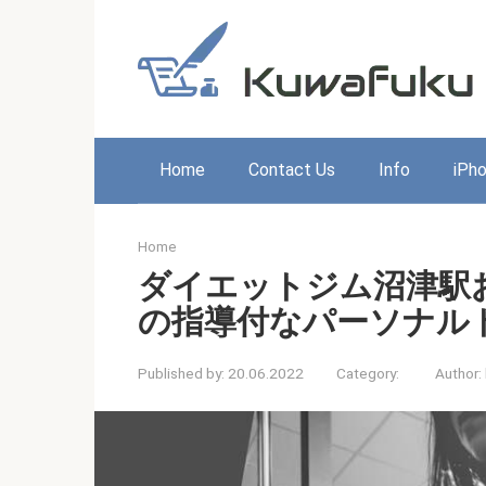
Skip
to
content
Home
Contact Us
Info
iPh
Home
ダイエットジム沼津駅
の指導付なパーソナル
Published by:
20.06.2022
Category:
Author: