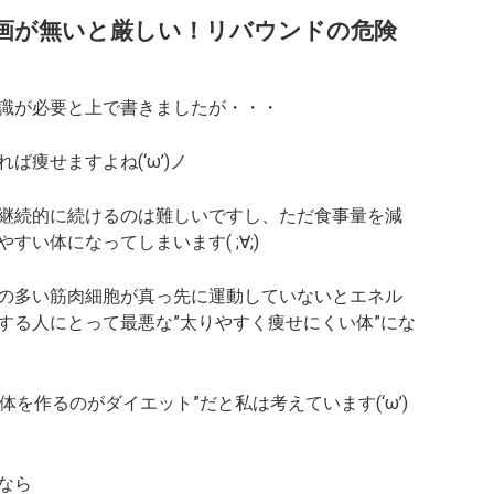
画が無いと厳しい！リバウンドの危険
識が必要と上で書きましたが・・・
痩せますよね(‘ω’)ノ
継続的に続けるのは難しいですし、ただ食事量を減
い体になってしまいます( ;∀;)
の多い筋肉細胞が真っ先に運動していないとエネル
する人にとって最悪な”太りやすく痩せにくい体”にな
体を作るのがダイエット”だと私は考えています(‘ω’)
なら