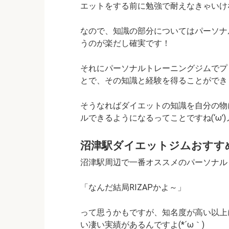
エットをする前に勉強で耐えなきゃいけな
なので、知識の部分についてはパーソナ
うのが楽だし確実です！
それにパーソナルトレーニングジムでプ
とで、その知識と経験を得ることができ
そうなればダイエットの知識を自分の物
ルできるようになるってことですね(‘ω’)
沼津駅ダイエットジムおすす
沼津駅周辺で一番オススメのパーソナルトレ
「なんだ結局RIZAPかよ～」
って思うかもですが、知名度が高い以上に
い凄い実績があるんですよ(*´ω｀)