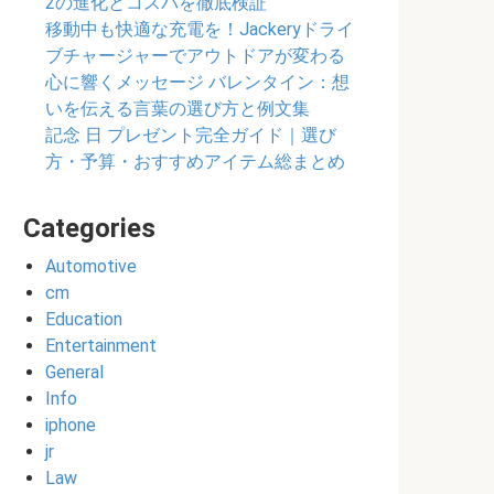
2の進化とコスパを徹底検証
移動中も快適な充電を！Jackeryドライ
ブチャージャーでアウトドアが変わる
心に響くメッセージ バレンタイン：想
いを伝える言葉の選び方と例文集
記念 日 プレゼント完全ガイド｜選び
方・予算・おすすめアイテム総まとめ
Categories
Automotive
cm
Education
Entertainment
General
Info
iphone
jr
Law