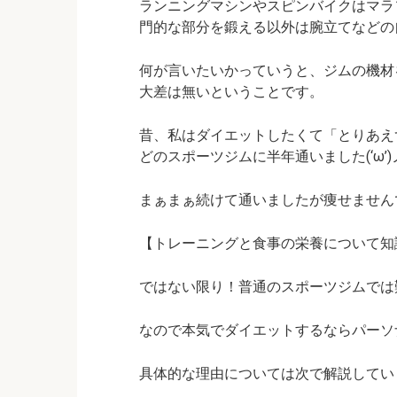
ランニングマシンやスピンバイクはマラ
門的な部分を鍛える以外は腕立てなどの
何が言いたいかっていうと、ジムの機材
大差は無い
ということです。
昔、私はダイエットしたくて「とりあえ
どのスポーツジムに半年通いました(‘ω’)
まぁまぁ続けて通いましたが痩せませんでし
【トレーニングと食事の栄養について知
ではない限り！普通のスポーツジムでは
なので本気でダイエットするならパーソ
具体的な理由については次で解説しています