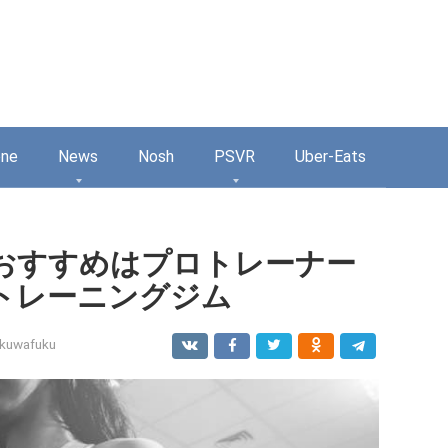
one
News
Nosh
PSVR
Uber-Eats
おすすめはプロトレーナー
トレーニングジム
kuwafuku