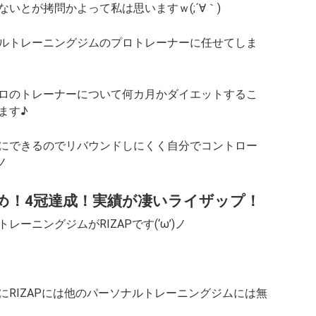
いとが拷問かよって私は思いますｗ(;´∀｀)
ルトレーニングジムのプロトレーナーに任せてしま
ロのトレーナーについて何カ月かダイエットするこ
ます♪
にできるのでリバウンドしにくく自分でコントロー
ノ
め！4冠達成！実績が凄いライザップ！
ーニングジムがRIZAPです(‘ω’)ノ
RIZAPには他のパーソナルトレーニングジムには無