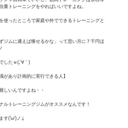
自重トレーニングをやればいいですよね。
を使ったところで家庭や外でできるトレーニングと
ずジムに通えば痩せるかな」って思い月に７千円ほ
ノ
たｗ(;´∀｀)
識があり計画的に実行できる人】
難しいんですよね・・
ナルトレーニングジムがオススメなんです！
(‘ω’)ノ↓