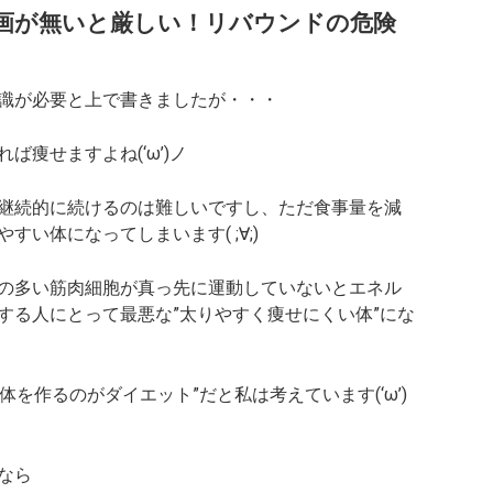
画が無いと厳しい！リバウンドの危険
識が必要と上で書きましたが・・・
痩せますよね(‘ω’)ノ
継続的に続けるのは難しいですし、ただ食事量を減
やすい体
になってしまいます( ;∀;)
の多い筋肉細胞が真っ先に運動していないとエネル
する人にとって最悪な”太りやすく痩せにくい体”にな
体を作るのがダイエット”だと私は考えています(‘ω’)
なら