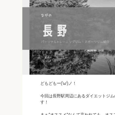
どもどもー(‘ω’)ノ！
今回は長野駅周辺にあるダイエットジム
す！
まぁ”オススメ”なんて言われても、オ