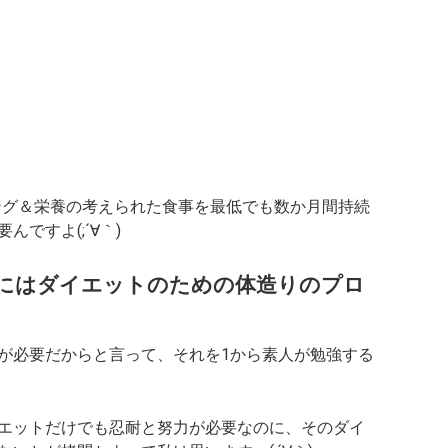
ング＆栄養の考えられた食事を最低でも数か月間持続
ですよ(;´∀｀)
にはダイエットのための体造りのプロ
が必要だからと言って、それを1から素人が勉強する
エットだけでも忍耐と努力が必要なのに、そのダイ