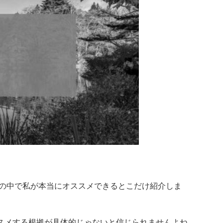
の中で私が
本当にオススメできる
とこだけ紹介しま
ススメする根拠が具体的じゃないと信じられませんよね