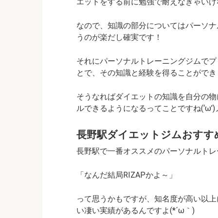
エットをする前に勉強で耐えなきゃいけな
なので、知識の部分についてはパーソナ
うのが楽だし確実です！
それにパーソナルトレーニングジムでプ
とで、その知識と経験を得ることができ
そうなればダイエットの知識を自分の物
ルできるようになるってことですね(‘ω’)
長野駅ダイエットジムおすす
長野駅で一番オススメのパーソナルトレーニン
「なんだ結局RIZAPかよ～」
って思うかもですが、知名度が高い以上に
い凄い実績があるんですよ(*´ω｀)