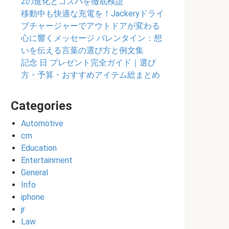
2の進化とコスパを徹底検証
移動中も快適な充電を！Jackeryドライ
ブチャージャーでアウトドアが変わる
心に響くメッセージ バレンタイン：想
いを伝える言葉の選び方と例文集
記念 日 プレゼント完全ガイド｜選び
方・予算・おすすめアイテム総まとめ
Categories
Automotive
cm
Education
Entertainment
General
Info
iphone
jr
Law