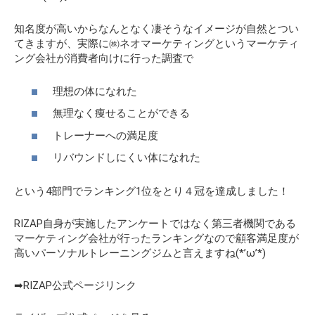
知名度が高いからなんとなく凄そうなイメージが自然とつい
てきますが、実際に㈱ネオマーケティングというマーケティ
ング会社が消費者向けに行った調査で
理想の体になれた
無理なく痩せることができる
トレーナーへの満足度
リバウンドしにくい体になれた
という4部門でランキング1位をとり４冠を達成しました！
RIZAP自身が実施したアンケートではなく第三者機関である
マーケティング会社が行ったランキングなので顧客満足度が
高いパーソナルトレーニングジムと言えますね(*’ω’*)
➡RIZAP公式ページリンク