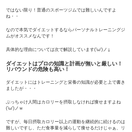
ではない限り！普通のスポーツジムでは難しいんですよ
ね・・
なので本気でダイエットするならパーソナルトレーニングジ
ムがオススメなんです！
具体的な理由については次で解説しています(‘ω’)ノ↓
ダイエットはプロの知識と計画が無いと厳しい！
リバウンドの危険も高い！
ダイエットにはトレーニングと栄養の知識が必要と上で書き
ましたが・・・
ぶっちゃけ人間はカロリーを摂取しなければ痩せますよね
(‘ω’)ノｗ
ですが、毎日摂取カロリー以上の運動を継続的に続けるのは
難しいですし、ただ食事量を減らして痩せるだけじゃぁ、リ