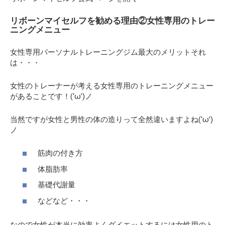
リボーンマイセルフを勧める理由②女性専用のトレー
ニングメニュー
女性専用パーソナルトレーニングジム最大のメリットそれ
は・・・
女性のトレーナーが考える女性専用のトレーニングメニュー
があることです！(‘ω’)ノ
当然ですが女性と男性の体の造りって全然違いますよね(‘ω’)
ノ
筋肉の付き方
体脂肪率
基礎代謝量
などなど・・・
なので女性が本当に効率よくダイエットするには女性用のト