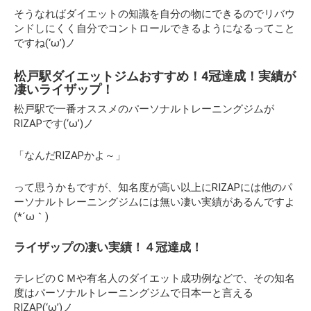
そうなればダイエットの知識を自分の物にできるのでリバウ
ンドしにくく自分でコントロールできるようになるってこと
ですね(‘ω’)ノ
松戸駅ダイエットジムおすすめ！4冠達成！実績が
凄いライザップ！
松戸駅で一番オススメのパーソナルトレーニングジムが
RIZAPです(‘ω’)ノ
「なんだRIZAPかよ～」
って思うかもですが、知名度が高い以上にRIZAPには他のパ
ーソナルトレーニングジムには無い凄い実績があるんですよ
(*´ω｀)
ライザップの凄い実績！４冠達成！
テレビのＣＭや有名人のダイエット成功例などで、その知名
度はパーソナルトレーニングジムで日本一と言える
RIZAP(‘ω’)ノ