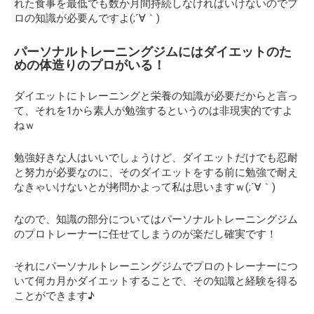
れた食事を最低でも数か月間持続しなければいけないのでプ
ロの知識が必要んですよ(;´∀｀)
パーソナルトレーニングジムにはダイエットのた
めの体造りのプロがいる！
ダイエットにトレーニングと栄養の知識が必要だからと言っ
て、それを1から素人が勉強するというのは非現実的ですよ
ねｗ
勉強好きな人はいいでしょうけど、ダイエットだけでも忍耐
と努力が必要なのに、そのダイエットをする前に勉強で耐え
なきゃいけないとが拷問かよって私は思いますｗ(;´∀｀)
なので、知識の部分についてはパーソナルトレーニングジム
のプロトレーナーに任せてしまうのが楽だし確実です！
それにパーソナルトレーニングジムでプロのトレーナーにつ
いて何カ月かダイエットすることで、その知識と経験を得る
ことができます♪