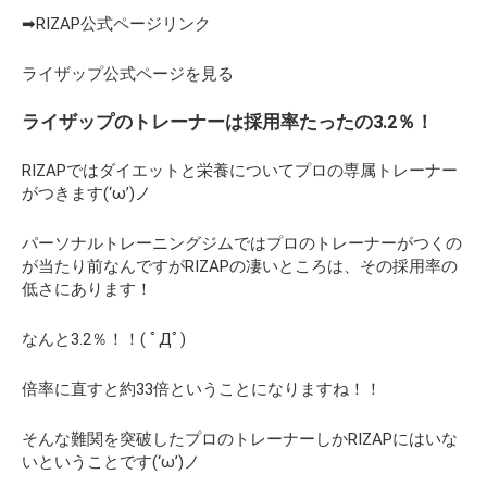
➡RIZAP公式ページリンク
ライザップ公式ページを見る
ライザップのトレーナーは採用率たったの3.2％！
RIZAPではダイエットと栄養についてプロの専属トレーナー
がつきます(‘ω’)ノ
パーソナルトレーニングジムではプロのトレーナーがつくの
が当たり前なんですがRIZAPの凄いところは、その採用率の
低さにあります！
なんと3.2％！！( ﾟДﾟ)
倍率に直すと約33倍ということになりますね！！
そんな難関を突破したプロのトレーナーしかRIZAPにはいな
いということです(‘ω’)ノ