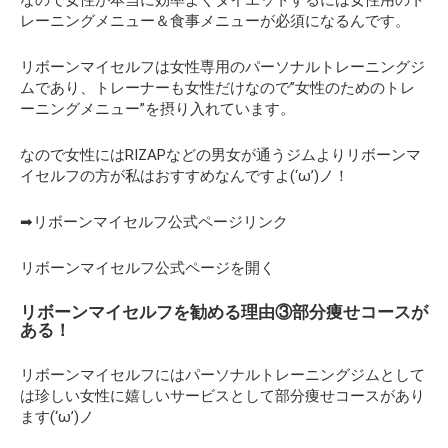
レーニングメニュー＆食事メニューが必須になるんです。
リボーンマイセルフは女性専用のパーソナルトレーニングジ
ムであり、トレーナーも女性だけなので”女性のためのトレ
ーニングメニュー”を摂り入れています。
なので女性にはRIZAPなどの男女が通うジムよりリボーンマ
イセルフの方が私はおすすめなんですよ(‘ω’)ノ！
➡リボーンマイセルフ公式ページリンク
リボーンマイセルフ公式ページを開く
リボーンマイセルフを勧める理由③部分痩せコースが
ある！
リボーンマイセルフにはパーソナルトレーニングジムとして
は珍しい女性に嬉しいサービスとして部分痩せコースがあり
ます(‘ω’)ノ