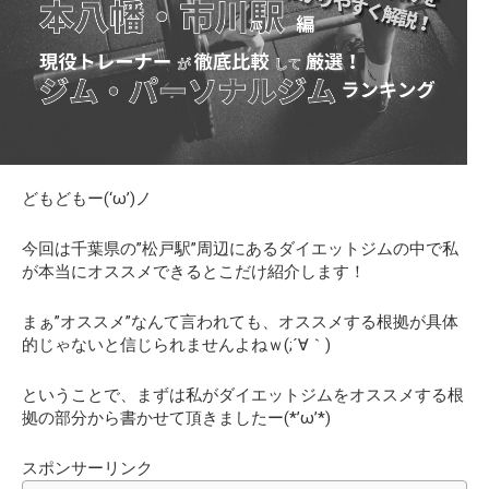
どもどもー(‘ω’)ノ
今回は千葉県の
”松戸駅”
周辺にあるダイエットジムの中で私
が
本当にオススメ
できるとこだけ紹介します！
まぁ”オススメ”なんて言われても、オススメする根拠が具体
的じゃないと信じられませんよねｗ(;´∀｀)
ということで、まずは私がダイエットジムをオススメする根
拠の部分から書かせて頂きましたー(*’ω’*)
スポンサーリンク