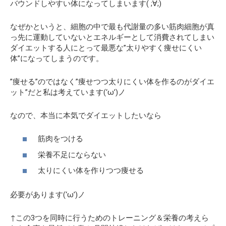
バウンドしやすい体になってしまいます( ;∀;)
なぜかというと、細胞の中で最も代謝量の多い筋肉細胞が真
っ先に運動していないとエネルギーとして消費されてしまい
ダイエットする人にとって最悪な”太りやすく痩せにくい
体”になってしまうのです。
”痩せる”のではなく”痩せつつ太りにくい体を作るのがダイエ
ット”だと私は考えています(‘ω’)ノ
なので、本当に本気でダイエットしたいなら
筋肉をつける
栄養不足にならない
太りにくい体を作りつつ痩せる
必要があります(‘ω’)ノ
↑この3つを同時に行うためのトレーニング＆栄養の考えら