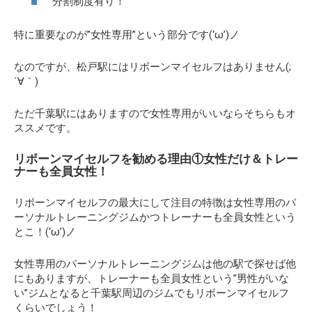
分割制度有り！
特に重要なのが”女性専用”という部分です(‘ω’)ノ
なのですが、松戸駅にはリボーンマイセルフはありません(;
´∀｀)
ただ千葉駅にはありますので女性専用がいいならそちらもオ
ススメです。
リボーンマイセルフを勧める理由①女性だけ＆トレー
ナーも全員女性！
リボーンマイセルフの最大にして注目の特徴は女性専用のパ
ーソナルトレーニングジムかつトレーナーも全員女性という
とこ！(‘ω’)ノ
女性専用のパーソナルトレーニングジムは他の駅で探せば他
にもありますが、トレーナーも全員女性という”男性がいな
い”ジムとなると千葉駅周辺のジムでもリボーンマイセルフ
くらいでしょう！