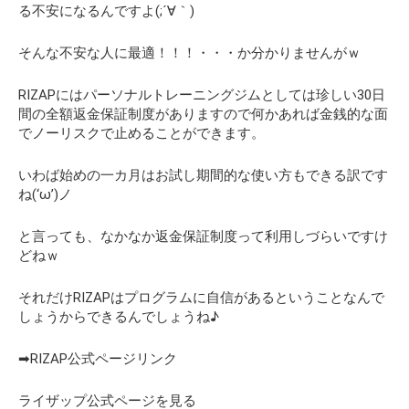
る不安になるんですよ(;´∀｀)
そんな不安な人に最適！！！・・・か分かりませんがｗ
RIZAPにはパーソナルトレーニングジムとしては珍しい30日
間の全額返金保証制度がありますので何かあれば金銭的な面
でノーリスクで止めることができます。
いわば始めの一カ月はお試し期間的な使い方もできる訳です
ね(‘ω’)ノ
と言っても、なかなか返金保証制度って利用しづらいですけ
どねｗ
それだけRIZAPはプログラムに自信があるということなんで
しょうからできるんでしょうね♪
➡RIZAP公式ページリンク
ライザップ公式ページを見る