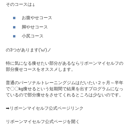
そのコースは↓
お腹やせコース
脚やせコース
小尻コース
の3つがあります(‘ω’)ノ
特に気になる痩せたい部分があるならリボーンマイセルフの
部分痩せコースをオススメします。
普通のパーソナルトレーニングジムはだいたい２ヶ月～半年
で〇〇kg痩せるという短期間で結果を出すプログラムになっ
ているので部分痩せをさせてくれるところは少ないのです。
➡リボーンマイセルフ公式ページリンク
リボーンマイセルフ公式ページを開く