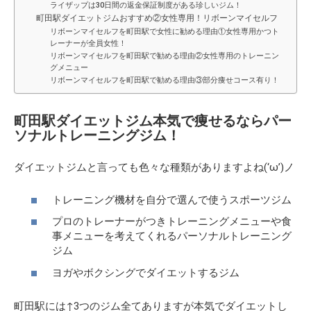
ライザップは30日間の返金保証制度がある珍しいジム！
町田駅ダイエットジムおすすめ②女性専用！リボーンマイセルフ
リボーンマイセルフを町田駅で女性に勧める理由①女性専用かつト
レーナーが全員女性！
リボーンマイセルフを町田駅で勧める理由②女性専用のトレーニン
グメニュー
リボーンマイセルフを町田駅で勧める理由③部分痩せコース有り！
町田駅ダイエットジム本気で痩せるならパー
ソナルトレーニングジム！
ダイエットジムと言っても色々な種類がありますよね(‘ω’)ノ
トレーニング機材を自分で選んで使うスポーツジム
プロのトレーナーがつきトレーニングメニューや食
事メニューを考えてくれるパーソナルトレーニング
ジム
ヨガやボクシングでダイエットするジム
町田駅には↑3つのジム全てありますが本気でダイエットし