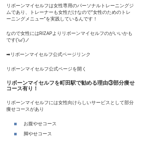
リボーンマイセルフは女性専用のパーソナルトレーニングジ
ムであり、トレーナーも女性だけなので”女性のためのトレ
ーニングメニュー”を実践しているんです！
なので女性にはRIZAPよりリボーンマイセルフのがいいかも
です(‘ω’)ノ
➡リボーンマイセルフ公式ページリンク
リボーンマイセルフ公式ページを開く
リボーンマイセルフを町田駅で勧める理由③部分痩せ
コース有り！
リボーンマイセルフには女性向けらしいサービスとして部分
痩せコースがあり
お腹やせコース
脚やせコース