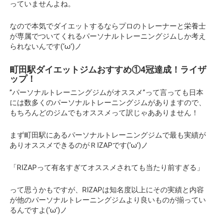
っていませんよね。
なので本気でダイエットするならプロのトレーナーと栄養士
が専属でついてくれるパーソナルトレーニングジムしか考え
られないんです(‘ω’)ノ
町田駅ダイエットジムおすすめ①4冠達成！ライザ
ップ！
”パーソナルトレーニングジムがオススメ”って言っても日本
には数多くのパーソナルトレーニングジムがありますので、
もちろんどのジムでもオススメって訳じゃあありません！
まず町田駅にあるパーソナルトレーニングジムで最も実績が
ありオススメできるのがＲIZAPです(‘ω’)ノ
「RIZAPって有名すぎてオススメされても当たり前すぎる」
って思うかもですが、RIZAPは知名度以上にその実績と内容
が他のパーソナルトレーニングジムより良いものが揃ってい
るんですよ(‘ω’)ノ