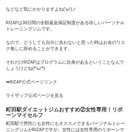
などなど気にかかりますよね(‘ω’)ノ
RIZAPは30日間の全額返金保証制度がある珍しいパーソナル
トレーニングジムです。
なので、どうしても自分に合わないと思った時はお金のリス
ク無しに辞めることができます。
それだけRIZAPはプログラムに自身があるということなんで
しょうけどね(*’ω’*)
➡RIZAP公式ページリンク
ライザップ公式ページを見る
町田駅ダイエットジムおすすめ②女性専用！リボ
ーンマイセルフ
町田駅で男性にも女性にもオススメできるパーソナルトレー
ニングジムがRIZAPですが、女性には女性専用のリボーンマ