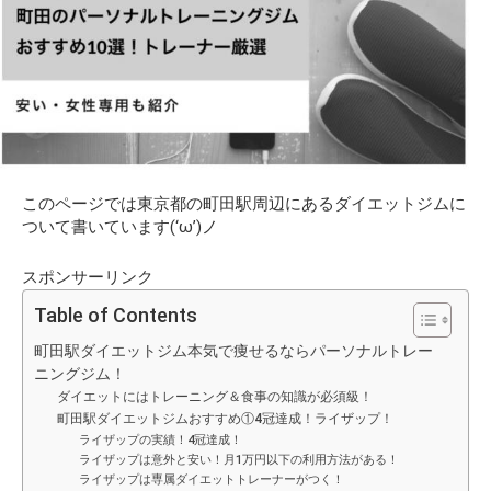
このページでは東京都の町田駅周辺にあるダイエットジムに
ついて書いています(‘ω’)ノ
スポンサーリンク
Table of Contents
町田駅ダイエットジム本気で痩せるならパーソナルトレー
ニングジム！
ダイエットにはトレーニング＆食事の知識が必須級！
町田駅ダイエットジムおすすめ①4冠達成！ライザップ！
ライザップの実績！4冠達成！
ライザップは意外と安い！月1万円以下の利用方法がある！
ライザップは専属ダイエットトレーナーがつく！