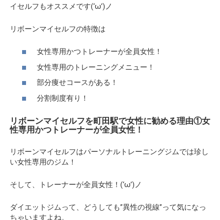
イセルフもオススメです(‘ω’)ノ
リボーンマイセルフの特徴は
女性専用かつトレーナーが全員女性！
女性専用のトレーニングメニュー！
部分痩せコースがある！
分割制度有り！
リボーンマイセルフを町田駅で女性に勧める理由①女
性専用かつトレーナーが全員女性！
リボーンマイセルフはパーソナルトレーニングジムでは珍し
い女性専用のジム！
そして、
トレーナーが全員女性！(‘ω’)ノ
ダイエットジムって、どうしても”異性の視線”って気になっ
ちゃいますよね。