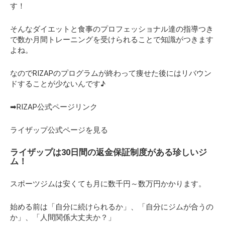
す！
そんなダイエットと食事のプロフェッショナル達の指導つき
で数か月間トレーニングを受けられることで知識がつきます
よね。
なのでRIZAPのプログラムが終わって痩せた後にはリバウン
ドすることが少ないんです♪
➡RIZAP公式ページリンク
ライザップ公式ページを見る
ライザップは30日間の返金保証制度がある珍しいジ
ム！
スポーツジムは安くても月に数千円～数万円かかります。
始める前は「自分に続けられるか」、「自分にジムが合うの
か」、「人間関係大丈夫か？」