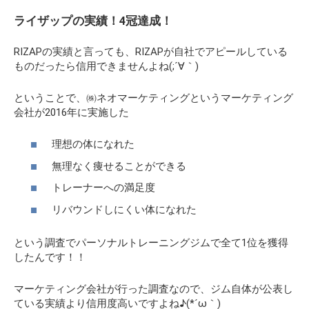
ライザップの実績！4冠達成！
RIZAPの実績と言っても、RIZAPが自社でアピールしている
ものだったら信用できませんよね(;´∀｀)
ということで、㈱ネオマーケティングというマーケティング
会社が2016年に実施した
理想の体になれた
無理なく痩せることができる
トレーナーへの満足度
リバウンドしにくい体になれた
という調査でパーソナルトレーニングジムで全て1位を獲得
したんです！！
マーケティング会社が行った調査なので、ジム自体が公表し
ている実績より信用度高いですよね♪(*´ω｀)