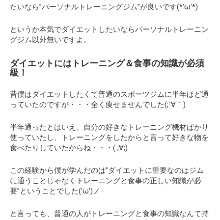
たいなら”パーソナルトレーニングジム”が良いです(*’ω’*)
というか本気でダイエットしたいならパーソナルトレーニン
グジム以外無いですよ。
ダイエットにはトレーニング＆食事の知識が必須
級！
昔僕はダイエットしたくて普通のスポーツジムに半年ほど通
っていたのですが・・・全く痩せませんでした(;´∀｀)
半年通ったとはいえ、自分の好きなトレーニング機材ばかり
使っていたし、トレーニングをしたからと言って好きな物を
食べたりしていたからね・・・( ;∀;)
この経験から僕が学んだのは”ダイエットに重要なのはジム
に通うことじゃなくトレーニングと食事の正しい知識が必
要”ということでした(‘ω’)ノ
と言っても、普通の人がトレーニングと食事の知識なんて持