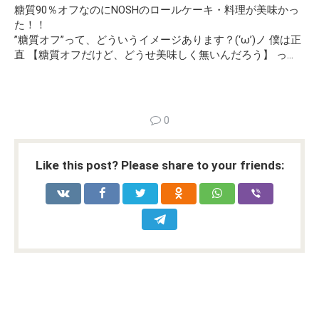
糖質90％オフなのにNOSHのロールケーキ・料理が美味かっ
た！！
”糖質オフ”って、どういうイメージあります？(‘ω’)ノ 僕は正
直 【糖質オフだけど、どうせ美味しく無いんだろう】 っ…
0
Like this post? Please share to your friends: