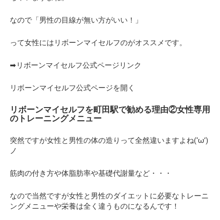
なので「男性の目線が無い方がいい！」
って女性にはリボーンマイセルフのがオススメです。
➡リボーンマイセルフ公式ページリンク
リボーンマイセルフ公式ページを開く
リボーンマイセルフを町田駅で勧める理由②女性専用
のトレーニングメニュー
突然ですが女性と男性の体の造りって全然違いますよね(‘ω’)
ノ
筋肉の付き方や体脂肪率や基礎代謝量など・・・
なので当然ですが女性と男性のダイエットに必要なトレーニ
ングメニューや栄養は全く違うものになるんです！