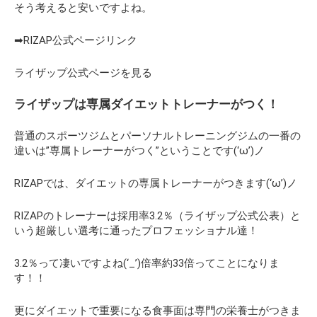
そう考えると安いですよね。
➡RIZAP公式ページリンク
ライザップ公式ページを見る
ライザップは専属ダイエットトレーナーがつく！
普通のスポーツジムとパーソナルトレーニングジムの一番の
違いは”専属トレーナーがつく”ということです(‘ω’)ノ
RIZAPでは、ダイエットの専属トレーナーがつきます(‘ω’)ノ
RIZAPのトレーナーは採用率3.2％（ライザップ公式公表）と
いう超厳しい選考に通ったプロフェッショナル達！
3.2％って凄いですよね(‘_’)倍率約33倍ってことになりま
す！！
更にダイエットで重要になる食事面は専門の栄養士がつきま