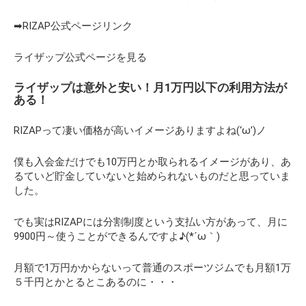
➡RIZAP公式ページリンク
ライザップ公式ページを見る
ライザップは意外と安い！月1万円以下の利用方法が
ある！
RIZAPって凄い価格が高いイメージありますよね(‘ω’)ノ
僕も入会金だけでも10万円とか取られるイメージがあり、あ
るていど貯金していないと始められないものだと思っていま
した。
でも実はRIZAPには分割制度という支払い方があって、
月に
9900円～使う
ことができるんですよ♪(*´ω｀)
月額で1万円かからないって普通のスポーツジムでも月額1万
５千円とかとるとこあるのに・・・