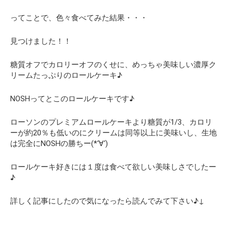
ってことで、色々食べてみた結果・・・
見つけました！！
糖質オフでカロリーオフのくせに、めっちゃ美味しい濃厚ク
リームたっぷりのロールケーキ♪
NOSHってとこのロールケーキです♪
ローソンのプレミアムロールケーキより糖質が1/3、カロリ
ーが約20％も低いのにクリームは同等以上に美味いし、生地
は完全にNOSHの勝ちー(*‘∀‘)
ロールケーキ好きには１度は食べて欲しい美味しさでしたー
♪
詳しく記事にしたので気になったら読んでみて下さい♪↓