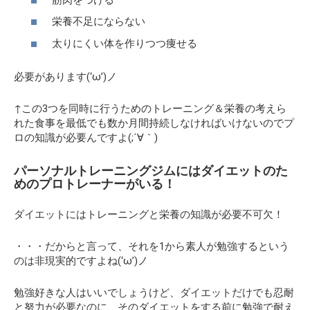
栄養不足にならない
太りにくい体を作りつつ痩せる
必要があります(‘ω’)ノ
↑この3つを同時に行うためのトレーニング＆栄養の考えら
れた食事を最低でも数か月間持続しなければいけないのでプ
ロの知識が必要んですよ(;´∀｀)
パーソナルトレーニングジムにはダイエットのた
めのプロトレーナーがいる！
ダイエットにはトレーニングと栄養の知識が必要不可欠！
・・・だからと言って、それを1から素人が勉強するという
のは非現実的ですよね(‘ω’)ノ
勉強好きな人はいいでしょうけど、ダイエットだけでも忍耐
と努力が必要なのに、そのダイエットをする前に勉強で耐え