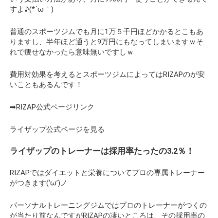
すよ♪(*´ω｀)
普通のスポーツジムでも月に1万５千円ほどかかるとこもあ
りますし、半年ほど通うと9万円にもなってしまいますｗそ
れで痩せなかったら意味無いですしｗ
費用対効果を考えるとスポーツジムによってはRIZAPのが安
いこともあるんです！
➡RIZAP公式ページリンク
ライザップ公式ページを見る
ライザップのトレーナーは採用率たったの3.2％！
RIZAPではダイエットと栄養についてプロの専属トレーナー
がつきます(‘ω’)ノ
パーソナルトレーニングジムではプロのトレーナーがつくの
が当たり前なんですがRIZAPの凄いところは、その採用率の