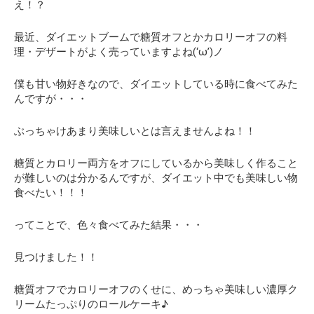
え！？
最近、ダイエットブームで糖質オフとかカロリーオフの料
理・デザートがよく売っていますよね(‘ω’)ノ
僕も甘い物好きなので、ダイエットしている時に食べてみた
んですが・・・
ぶっちゃけあまり美味しいとは言えませんよね！！
糖質とカロリー両方をオフにしているから美味しく作ること
が難しいのは分かるんですが、
ダイエット中でも美味しい物
食べたい！！！
ってことで、色々食べてみた結果・・・
見つけました！！
糖質オフでカロリーオフのくせに、めっちゃ美味しい濃厚ク
リームたっぷりのロールケーキ♪