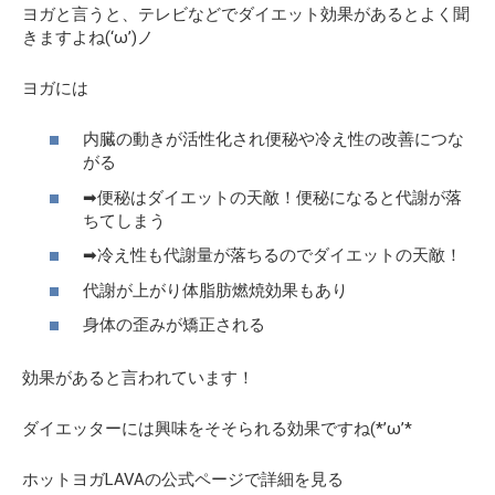
ヨガと言うと、テレビなどでダイエット効果があるとよく聞
きますよね(‘ω’)ノ
ヨガには
内臓の動きが活性化され便秘や冷え性の改善につな
がる
➡便秘はダイエットの天敵！便秘になると代謝が落
ちてしまう
➡冷え性も代謝量が落ちるのでダイエットの天敵！
代謝が上がり体脂肪燃焼効果もあり
身体の歪みが矯正される
効果があると言われています！
ダイエッターには興味をそそられる効果ですね(*’ω’*
ホットヨガLAVAの公式ページで詳細を見る