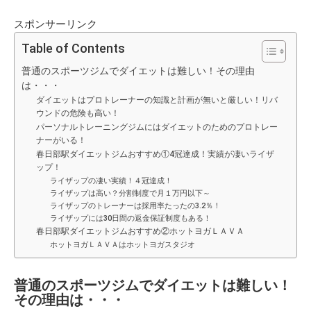
スポンサーリンク
Table of Contents
普通のスポーツジムでダイエットは難しい！その理由
は・・・
ダイエットはプロトレーナーの知識と計画が無いと厳しい！リバ
ウンドの危険も高い！
パーソナルトレーニングジムにはダイエットのためのプロトレー
ナーがいる！
春日部駅ダイエットジムおすすめ①4冠達成！実績が凄いライザ
ップ！
ライザップの凄い実績！４冠達成！
ライザップは高い？分割制度で月１万円以下～
ライザップのトレーナーは採用率たったの3.2％！
ライザップには30日間の返金保証制度もある！
春日部駅ダイエットジムおすすめ②ホットヨガＬＡＶＡ
ホットヨガＬＡＶＡはホットヨガスタジオ
普通のスポーツジムでダイエットは難しい！
その理由は・・・