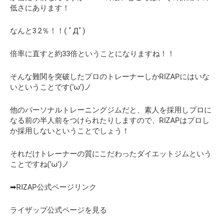
低さにあります！
なんと3.2％！！( ﾟДﾟ)
倍率に直すと
約33倍
ということになりますね！！
そんな難関を突破したプロのトレーナーしかRIZAPにはいな
いということです(‘ω’)ノ
他のパーソナルトレーニングジムだと、素人を採用しプロに
なる前の半人前をつけられたりしますので、RIZAPはプロし
か採用しないということでしょう！
それだけトレーナーの質にこだわったダイエットジムという
ことですね(‘ω’)ノ
➡RIZAP公式ページリンク
ライザップ公式ページを見る