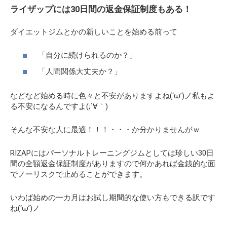
ライザップには30日間の返金保証制度もある！
ダイエットジムとかの新しいことを始める前って
「自分に続けられるのか？」
「人間関係大丈夫か？」
などなど始める時に色々と不安がありますよね(‘ω’)ノ私もよ
る不安になるんですよ(;´∀｀)
そんな不安な人に最適！！！・・・か分かりませんがｗ
RIZAPにはパーソナルトレーニングジムとしては珍しい30日
間の全額返金保証制度がありますので何かあれば金銭的な面
でノーリスクで止めることができます。
いわば始めの一カ月はお試し期間的な使い方もできる訳です
ね(‘ω’)ノ