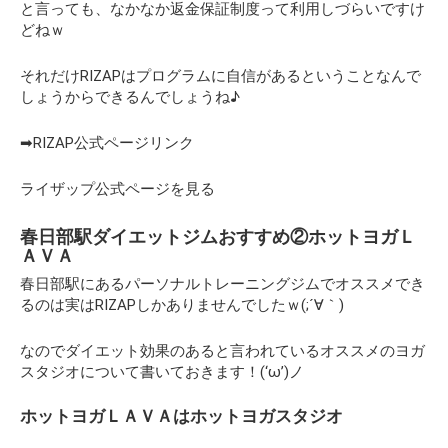
と言っても、なかなか返金保証制度って利用しづらいですけ
どねｗ
それだけRIZAPはプログラムに自信があるということなんで
しょうからできるんでしょうね♪
➡RIZAP公式ページリンク
ライザップ公式ページを見る
春日部駅ダイエットジムおすすめ②ホットヨガＬ
ＡＶＡ
春日部駅にあるパーソナルトレーニングジムでオススメでき
るのは実はRIZAPしかありませんでしたｗ(;´∀｀)
なのでダイエット効果のあると言われているオススメのヨガ
スタジオについて書いておきます！(‘ω’)ノ
ホットヨガＬＡＶＡはホットヨガスタジオ