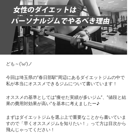
ども～(‘ω’)ノ
今回は埼玉県の
”春日部駅”
周辺にある
ダイエットジム
の中で
私が本当にオススメできるジムについて書いています！
オススメの基準としては”痩せた実績が多いジム”、”値段と結
果の費用対効果が高い”を基本に考えましたー♪
まずはダイエットジムを選ぶ上で重要なことから書いていま
すので「早くオススメジムを知りたい！」って方は目次から
飛んじゃってください！