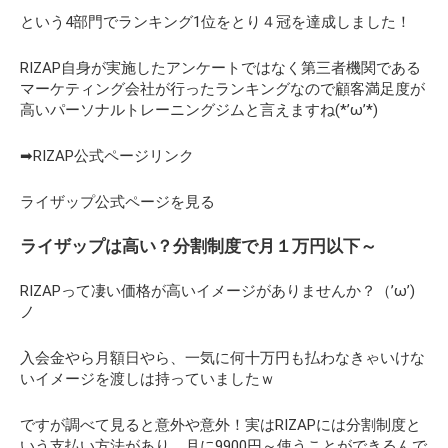
という4部門でランキング1位をとり４冠を達成しました！
RIZAP自身が実施したアンケートではなく第三者機関である
マーケティング会社が行ったランキングなので顧客満足度が
高いパーソナルトレーニングジムと言えますね(*’ω’*)
➡RIZAP公式ページリンク
ライザップ公式ページを見る
ライザップは高い？分割制度で月１万円以下～
RIZAPって凄い価格が高いイメージがありませんか？（’ω’)
ノ
入会金やら月額日やら、一気に何十万円も払わなきゃいけな
いイメージを渡しは持っていましたｗ
ですが調べて見ると意外や意外！実はRIZAPには分割制度と
いう支払い方法があり、月に9900円～使うことができるんで