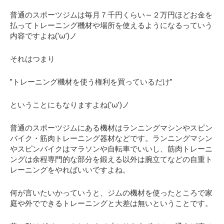
普通のスポーツジムは毎月７千円くらい～２万円ほどお金を
払ってトレーニング機材や場所を使えるようになるっていう
内容ですよね(‘ω’)ノ
それはつまり
”トレーニング機材を使う権利を買っているだけ”
ということにもなりますよね(‘ω’)ノ
普通のスポーツジムにある機材はランニングマシンやスピン
バイク・筋肉トレーニング器材などです。ランニングマシン
やスピンバイクはマラソンや自転車でいいし、筋肉トレーニ
ングは余程専門的な部分を鍛える以外は腕立てなどの自重ト
レーニングをやればいいですよね。
何が言いたいかっていうと、ジムの機材を使ったところで家
庭や外でできるトレーニングと大差は無いということです。