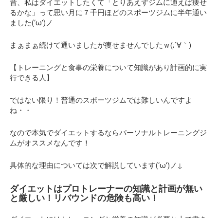
昔、私はダイエットしたくて「とりあえずジムに通えば痩せ
るかな」って思い月に７千円ほどのスポーツジムに半年通い
ました(‘ω’)ノ
まぁまぁ続けて通いましたが
痩せません
でしたｗ(;´∀｀)
【トレーニングと食事の栄養について知識があり計画的に実
行できる人】
ではない限り！普通のスポーツジムでは難しいんですよ
ね・・
なので本気でダイエットするならパーソナルトレーニングジ
ムがオススメなんです！
具体的な理由については次で解説しています(‘ω’)ノ↓
ダイエットはプロトレーナーの知識と計画が無い
と厳しい！リバウンドの危険も高い！