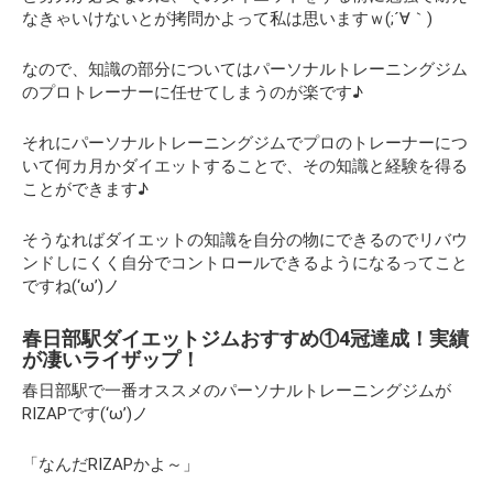
なきゃいけないとが拷問かよって私は思いますｗ(;´∀｀)
なので、知識の部分についてはパーソナルトレーニングジム
のプロトレーナーに任せてしまうのが楽です♪
それにパーソナルトレーニングジムでプロのトレーナーにつ
いて何カ月かダイエットすることで、その知識と経験を得る
ことができます♪
そうなればダイエットの知識を自分の物にできるのでリバウ
ンドしにくく自分でコントロールできるようになるってこと
ですね(‘ω’)ノ
春日部駅ダイエットジムおすすめ①4冠達成！実績
が凄いライザップ！
春日部駅で一番オススメのパーソナルトレーニングジムが
RIZAPです(‘ω’)ノ
「なんだRIZAPかよ～」