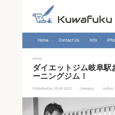
Skip
to
content
Home
Contact Us
Info
iPh
Home
ダイエットジム岐阜駅
ーニングジム！
Published by:
20.06.2022
Category:
Author: