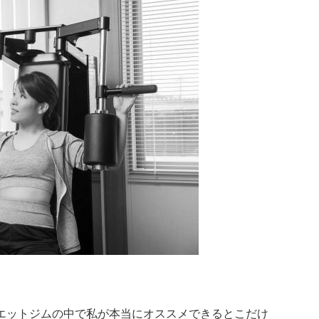
エットジムの中で私が
本当にオススメできる
とこだけ