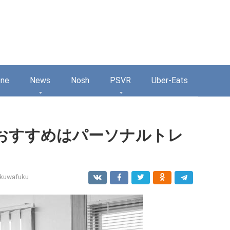
one
News
Nosh
PSVR
Uber-Eats
おすすめはパーソナルトレ
kuwafuku