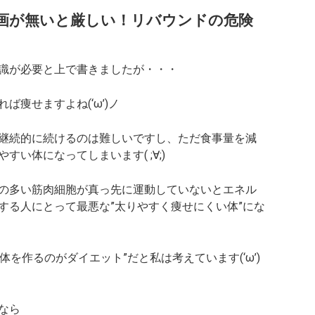
画が無いと厳しい！リバウンドの危険
識が必要と上で書きましたが・・・
痩せますよね(‘ω’)ノ
継続的に続けるのは難しいですし、ただ食事量を減
い体になってしまいます( ;∀;)
の多い筋肉細胞が真っ先に運動していないとエネル
する人にとって最悪な”太りやすく痩せにくい体”にな
体を作るのがダイエット”だと私は考えています(‘ω’)
なら