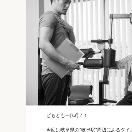
どもどもー(‘ω’)ノ！
今回は岐阜県の”岐阜駅”周辺にあるダイ