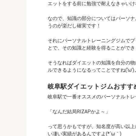
エットをする前に勉強で耐えなきゃいけな
なので、知識の部分についてはパーソナ
うのが楽だし確実です！
それにパーソナルトレーニングジムでプ
とで、その知識と経験を得ることができ
そうなればダイエットの知識を自分の物
ルできるようになるってことですね(‘ω’)
岐阜駅ダイエットジムおすす
岐阜駅で一番オススメのパーソナルトレーニン
「なんだ結局RIZAPかよ～」
って思うかもですが、知名度が高い以上に
い凄い実績があるんですよ(*´ω｀)