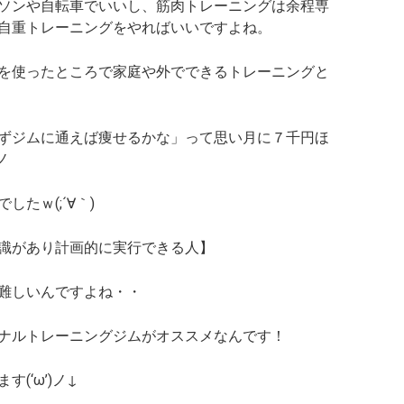
ソンや自転車でいいし、筋肉トレーニングは余程専
自重トレーニングをやればいいですよね。
を使ったところで家庭や外でできるトレーニングと
ずジムに通えば痩せるかな」って思い月に７千円ほ
ノ
たｗ(;´∀｀)
識があり計画的に実行できる人】
難しいんですよね・・
ナルトレーニングジムがオススメなんです！
(‘ω’)ノ↓