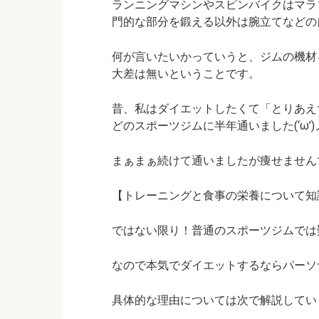
ランニングマシンやスピンバイクはマラ
門的な部分を鍛える以外は腕立てなどの
何が言いたいかっていうと、ジムの機材
大差は無いということです。
昔、私はダイエットしたくて「とりあえ
どのスポーツジムに半年通いました(‘ω’)
まぁまぁ続けて通いましたが痩せませんでし
【トレーニングと食事の栄養について知
ではない限り！普通のスポーツジムでは
なので本気でダイエットするならパーソ
具体的な理由については次で解説しています