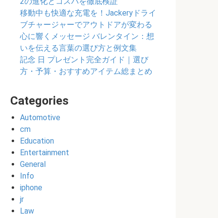
2の進化とコスパを徹底検証
移動中も快適な充電を！Jackeryドライ
ブチャージャーでアウトドアが変わる
心に響くメッセージ バレンタイン：想
いを伝える言葉の選び方と例文集
記念 日 プレゼント完全ガイド｜選び
方・予算・おすすめアイテム総まとめ
Categories
Automotive
cm
Education
Entertainment
General
Info
iphone
jr
Law