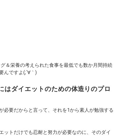
ング＆栄養の考えられた食事を最低でも数か月間持続
ですよ(;´∀｀)
にはダイエットのための体造りのプロ
が必要だからと言って、それを1から素人が勉強する
エットだけでも忍耐と努力が必要なのに、そのダイ