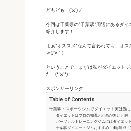
どもどもー(‘ω’)ノ
今回は千葉県の”千葉駅”周辺にあるダイ
紹介します！
まぁ”オススメ”なんて言われても、
オス
ｗ(;´∀｀)
ということで、まずは私がダイエットジ
たー(*’ω’*)
スポンサーリンク
Table of Contents
千葉駅・スポーツジムでダイエット実は難し
ダイエットはプロの知識と計画が無いと厳
パーソナルトレーニングジムにはダイエッ
千葉駅ダイエットジムおすすめ！4冠達成！