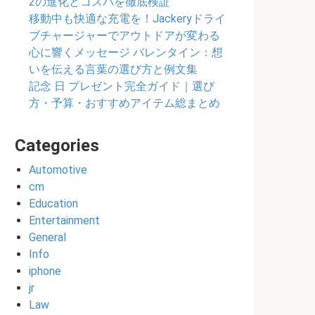
2の進化とコスパを徹底検証
移動中も快適な充電を！Jackeryドライ
ブチャージャーでアウトドアが変わる
心に響くメッセージ バレンタイン：想
いを伝える言葉の選び方と例文集
記念 日 プレゼント完全ガイド｜選び
方・予算・おすすめアイテム総まとめ
Categories
Automotive
cm
Education
Entertainment
General
Info
iphone
jr
Law