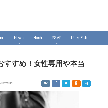
one
News
Nosh
PSVR
Uber-Eats
おすすめ！女性専用や本当
kuwafuku