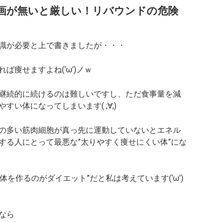
画が無いと厳しい！リバウンドの危険
識が必要と上で書きましたが・・・
痩せますよね(‘ω’)ノｗ
継続的に続けるのは難しいですし、ただ食事量を減
い体になってしまいます( ;∀;)
の多い筋肉細胞が真っ先に運動していないとエネル
する人にとって最悪な”太りやすく痩せにくい体”にな
体を作るのがダイエット”
だと私は考えています(‘ω’)
なら