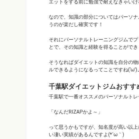
エットをする前に勉強で耐えなきゃいけな
なので、知識の部分についてはパーソナ
うのが楽だし確実です！
それにパーソナルトレーニングジムでプ
とで、その知識と経験を得ることができ
そうなればダイエットの知識を自分の物
ルできるようになるってことですね(‘ω’)
千葉駅ダイエットジムおすす
千葉駅で一番オススメのパーソナルトレーニン
「なんだRIZAPかよ～」
って思うかもですが、知名度が高い以上に
い凄い実績があるんですよ(*´ω｀)