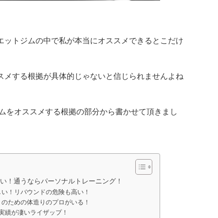
エットジムの中で私が
本当にオススメ
できるとこだけ
スメする根拠が具体的
じゃないと信じられませんよね
ムをオススメする根拠の部分から書かせて頂きまし
い！通うならパーソナルトレーニング！
しい！リバウンドの危険も高い！
トのための体造りのプロがいる！
実績が凄いライザップ！