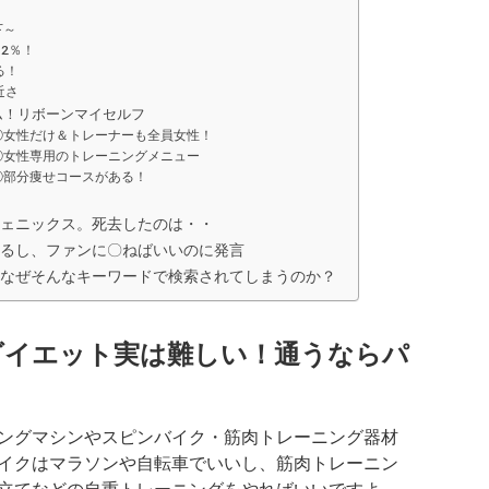
下～
2％！
る！
近さ
ム！リボーンマイセルフ
①女性だけ＆トレーナーも全員女性！
②女性専用のトレーニングメニュー
③部分痩せコースがある！
ェニックス。死去したのは・・
るし、ファンに〇ねばいいのに発言
なぜそんなキーワードで検索されてしまうのか？
ダイエット実は難しい！通うならパ
ングマシンやスピンバイク・筋肉トレーニング器材
イクはマラソンや自転車でいいし、筋肉トレーニン