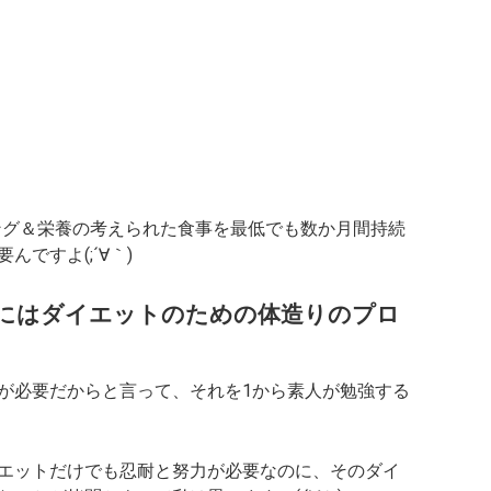
ング＆栄養の考えられた食事を最低でも数か月間持続
ですよ(;´∀｀)
にはダイエットのための体造りのプロ
が必要だからと言って、それを1から素人が勉強する
エットだけでも忍耐と努力が必要なのに、そのダイ