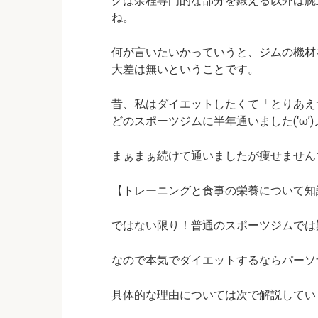
グは余程専門的な部分を鍛える以外は腕
ね。
何が言いたいかっていうと、ジムの機材
大差は無い
ということです。
昔、私はダイエットしたくて
「とりあえ
どのスポーツジムに半年通いました(‘ω’)
まぁまぁ続けて通いましたが痩せませんでし
【トレーニングと食事の栄養について知
ではない限り！普通のスポーツジムでは
なので本気でダイエットするならパーソ
具体的な理由については次で解説しています