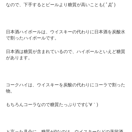
なので、下手するとビールより糖質が高いことも( ﾟДﾟ)
日本酒ハイボールは、ウイスキーの代わりに日本酒を炭酸水
で割ったハイボールです。
日本酒は糖質が含まれているので、ハイボールといえど糖質
があります。
コークハイは、ウイスキーを炭酸の代わりにコーラで割った
物。
もちろんコーラなので糖質たっぷりです(;´∀｀)
と言った具合に、糖質が0なのは、ウイスキーなどの蒸留酒