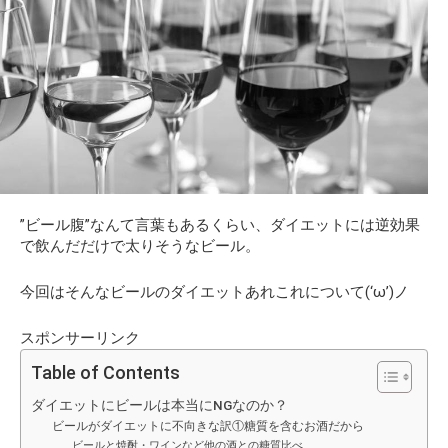
”ビール腹”なんて言葉もあるくらい、ダイエットには逆効果
で飲んだだけで太りそうなビール。
今回はそんなビールのダイエットあれこれについて(‘ω’)ノ
スポンサーリンク
Table of Contents
ダイエットにビールは本当にNGなのか？
ビールがダイエットに不向きな訳①糖質を含むお酒だから
ビールと焼酎・ワインなど他の酒との糖質比べ