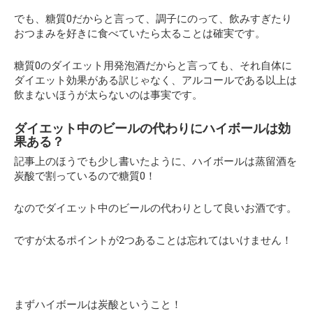
でも、糖質0だからと言って、調子にのって、飲みすぎたり
おつまみを好きに食べていたら太ることは確実です。
糖質0のダイエット用発泡酒だからと言っても、それ自体に
ダイエット効果がある訳じゃなく、アルコールである以上は
飲まないほうが太らないのは事実です。
ダイエット中のビールの代わりにハイボールは効
果ある？
記事上のほうでも少し書いたように、ハイボールは蒸留酒を
炭酸で割っているので糖質0！
なのでダイエット中のビールの代わりとして良いお酒です。
ですが太るポイントが2つあることは忘れてはいけません！
まずハイボールは炭酸ということ！