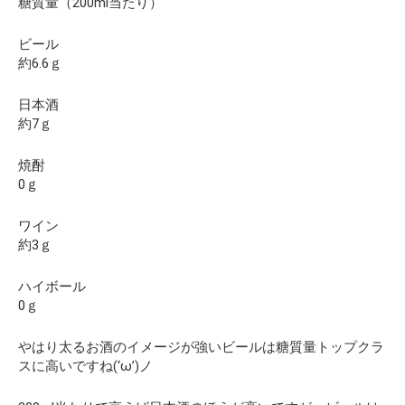
糖質量（200ml当たり）
ビール
約6.6ｇ
日本酒
約7ｇ
焼酎
0ｇ
ワイン
約3ｇ
ハイボール
0ｇ
やはり太るお酒のイメージが強いビールは糖質量トップクラ
スに高いですね(‘ω’)ノ