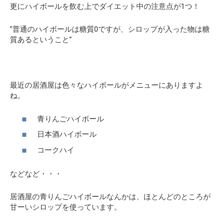
更にハイボールを飲む上でダイエット中の注意点が1つ！
”普通のハイボールは糖質0ですが、シロップが入った物は糖
質あるということ”
最近の居酒屋は色々なハイボールがメニューにありますよ
ね。
青りんごハイボール
日本酒ハイボール
コークハイ
などなど・・・
居酒屋の青りんごハイボールなんかは、ほとんどのところが
甘ーいシロップを使っています。