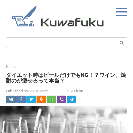
Skip
to
content
Search:
Home
ダイエット時はビールだけでもNG！？ワイン、焼
酎のが痩せるって本当？
Published by:
20.06.2022
kuwafuku