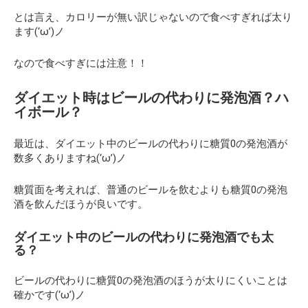
とは言え、カロリーが無い訳じゃないので食べすぎれば太り
ます(‘ω’)ノ
なので食べすぎには注意！！
ダイエット時はビールの代わりに発泡酒？ハ
イボール？
最近は、ダイエット中のビールの代わりに糖質0の発泡酒が
数多くありますね(‘ω’)ノ
糖質面を考えれば、普通のビールを飲むよりも糖質0の発泡
酒を飲んだほうが良いです。
ダイエット中のビールの代わりに発泡酒でも太
る？
ビールの代わりに糖質0の発泡酒のほうが太りにくいことは
確かです(‘ω’)ノ