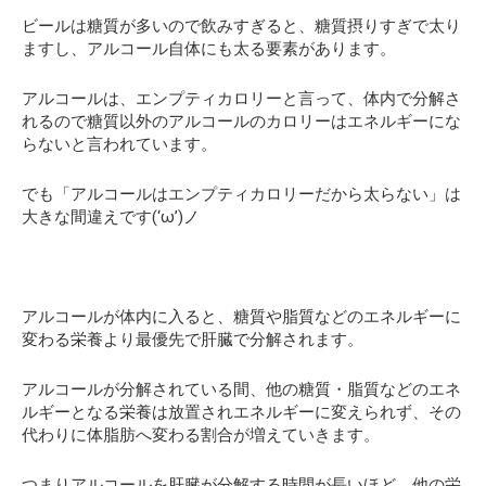
ビールは糖質が多いので飲みすぎると、糖質摂りすぎで太り
ますし、アルコール自体にも太る要素があります。
アルコールは、エンプティカロリーと言って、体内で分解さ
れるので糖質以外のアルコールのカロリーはエネルギーにな
らないと言われています。
でも「アルコールはエンプティカロリーだから太らない」は
大きな間違えです(‘ω’)ノ
アルコールが体内に入ると、糖質や脂質などのエネルギーに
変わる栄養より最優先で肝臓で分解されます。
アルコールが分解されている間、他の糖質・脂質などのエネ
ルギーとなる栄養は放置されエネルギーに変えられず、その
代わりに体脂肪へ変わる割合が増えていきます。
つまりアルコールを肝臓が分解する時間が長いほど、他の栄