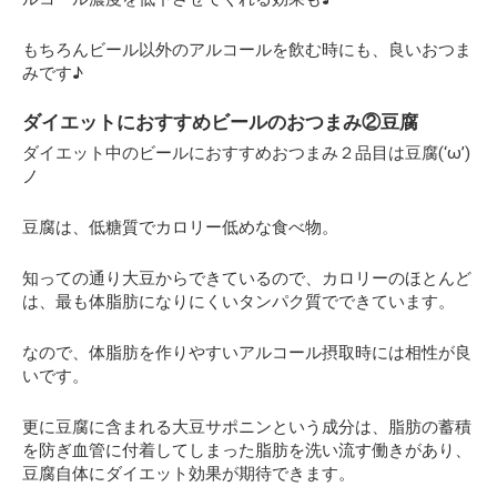
もちろんビール以外のアルコールを飲む時にも、良いおつま
みです♪
ダイエットにおすすめビールのおつまみ②豆腐
ダイエット中のビールにおすすめおつまみ２品目は豆腐(‘ω’)
ノ
豆腐は、低糖質でカロリー低めな食べ物。
知っての通り大豆からできているので、カロリーのほとんど
は、最も体脂肪になりにくいタンパク質でできています。
なので、体脂肪を作りやすいアルコール摂取時には相性が良
いです。
更に豆腐に含まれる大豆サポニンという成分は、脂肪の蓄積
を防ぎ血管に付着してしまった脂肪を洗い流す働きがあり、
豆腐自体にダイエット効果が期待できます。