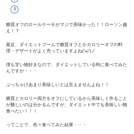
糖質オフのロールケーキがマジで美味かった！！ローソン越
え！？
最近、ダイエットブームで糖質オフとかカロリーオフの料
理・デザートがよく売っていますよね(‘ω’)ノ
僕も甘い物好きなので、ダイエットしている時に食べてみた
んですが・・・
ぶっちゃけあまり美味しいとは言えませんよね！！
糖質とカロリー両方をオフにしているから美味しく作ること
が難しいのは分かるんですが、
ダイエット中でも美味しい物
食べたい！！！
ってことで、色々食べてみた結果・・・