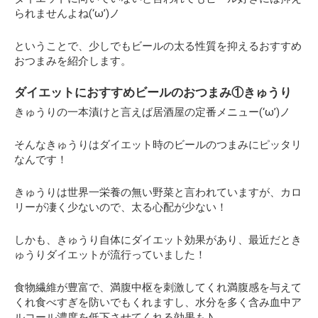
られませんよね(‘ω’)ノ
ということで、少しでもビールの太る性質を抑えるおすすめ
おつまみを紹介します。
ダイエットにおすすめビールのおつまみ①きゅうり
きゅうりの一本漬けと言えば居酒屋の定番メニュー(‘ω’)ノ
そんなきゅうりはダイエット時のビールのつまみにピッタリ
なんです！
きゅうりは世界一栄養の無い野菜と言われていますが、カロ
リーが凄く少ないので、太る心配が少ない！
しかも、きゅうり自体にダイエット効果があり、最近だとき
ゅうりダイエットが流行っていました！
食物繊維が豊富で、満腹中枢を刺激してくれ満腹感を与えて
くれ食べすぎを防いでもくれますし、水分を多く含み血中ア
ルコール濃度を低下させてくれる効果も♪