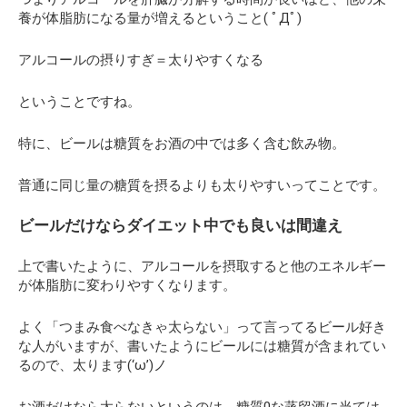
養が体脂肪になる量が増えるということ( ﾟДﾟ)
アルコールの摂りすぎ＝太りやすくなる
ということですね。
特に、ビールは糖質をお酒の中では多く含む飲み物。
普通に同じ量の糖質を摂るよりも太りやすいってことです。
ビールだけならダイエット中でも良いは間違え
上で書いたように、アルコールを摂取すると他のエネルギー
が体脂肪に変わりやすくなります。
よく「つまみ食べなきゃ太らない」って言ってるビール好き
な人がいますが、書いたようにビールには糖質が含まれてい
るので、太ります(‘ω’)ノ
お酒だけなら太らないというのは、糖質0な蒸留酒に当ては