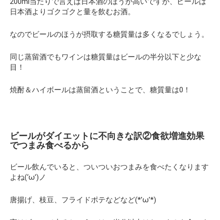
200ml当たりで言えば日本酒のほうが高いですが、ビールは
日本酒よりゴクゴクと量を飲むお酒。
なのでビールのほうが摂取する糖質量は多くなるでしょう。
同じ蒸留酒でもワインは糖質量はビールの半分以下と少な
目！
焼酎＆ハイボールは蒸留酒ということで、糖質量は0！
ビールがダイエットに不向きな訳②食欲増進効果
でつまみ食べるから
ビール飲んでいると、ついついおつまみを食べたくなります
よね(‘ω’)ノ
唐揚げ、枝豆、フライドポテなどなど(*’ω’*)