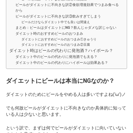
ビールがダイエットに不向きな訳②食欲増進効果でつまみ食べる
から
ビールがダイエットに不向きな訳③飲みすぎてしまう
ビールだけならダイエット中でも良いは間違え
まとめ：ビールはダイエットにNG？飲んじゃダメな訳じゃない
ダイエット時のおすすめビールのおつまみ
ダイエットにおすすめビールのおつまみ①きゅうり
ダイエットにおすすめビールのおつまみ②豆腐
ダイエット時はビールの代わりに発泡酒？ハイボール？
ダイエット中のビールの代わりに発泡酒でも太る？
ダイエット中のビールの代わりにハイボールは効果ある？
ダイエットにビールは本当にNGなのか？
ダイエットのためにビールをやめる人は多いですよね(‘ω’)ノ
でも何故ビールがダイエットに不向きなのか具体的に知って
いる人は少ないと思います。
という訳で、まずは何でビールがダイエットに向いていない