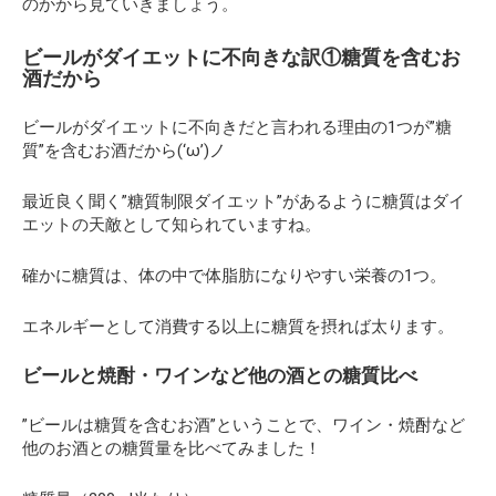
のかから見ていきましょう。
ビールがダイエットに不向きな訳①糖質を含むお
酒だから
ビールがダイエットに不向きだと言われる理由の1つが”糖
質”を含むお酒だから(‘ω’)ノ
最近良く聞く”糖質制限ダイエット”があるように糖質はダイ
エットの天敵として知られていますね。
確かに糖質は、体の中で体脂肪になりやすい栄養の1つ。
エネルギーとして消費する以上に糖質を摂れば太ります。
ビールと焼酎・ワインなど他の酒との糖質比べ
”ビールは糖質を含むお酒”ということで、ワイン・焼酎など
他のお酒との糖質量を比べてみました！