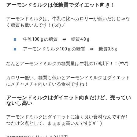
アーモンドミルクは低糖質でダイエット向き！
アーモンドミルクは、牛乳に比べカロリーが低いだけじゃな
く糖質も低いんです！(‘ω’)ノ
牛乳100ｇの糖質 ➡ 糖質4.8ｇ
アーモンドミルク100ｇの糖質 ➡ 糖質0.5ｇ
なんとアーモンドミルクの糖質量は牛乳の1/9以下！！(*‘∀‘)
カロリー低い、糖質も低いとアーモンドミルクはダイエット
にメチャメチャ向いている食材ですね！
アーモンドミルクはダイエット向きだけど、売ってい
ないし高い
アーモンドミルクはダイエットに凄く良い食材なんですが1
つだけ欠点として、まぁまぁ高いんです(;´∀｀)