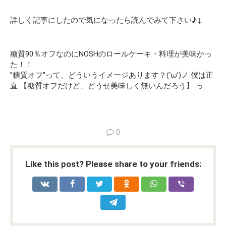
詳しく記事にしたので気になったら読んでみて下さい♪↓
糖質90％オフなのにNOSHのロールケーキ・料理が美味かっ
た！！
”糖質オフ”って、どういうイメージあります？(‘ω’)ノ 僕は正
直 【糖質オフだけど、どうせ美味しく無いんだろう】 っ…
0
Like this post? Please share to your friends: