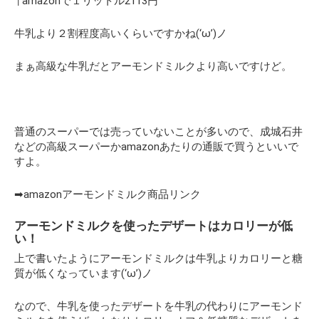
↑amazonで１リットル2113円
牛乳より２割程度高いくらいですかね(‘ω’)ノ
まぁ高級な牛乳だとアーモンドミルクより高いですけど。
普通のスーパーでは売っていないことが多いので、成城石井
などの高級スーパーかamazonあたりの通販で買うといいで
すよ。
➡amazonアーモンドミルク商品リンク
アーモンドミルクを使ったデザートはカロリーが低
い！
上で書いたようにアーモンドミルクは牛乳よりカロリーと糖
質が低くなっています(‘ω’)ノ
なので、牛乳を使ったデザートを牛乳の代わりにアーモンド