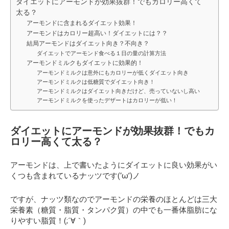
ダイエットにアーモンドが効果抜群！でもカロリー高くて
太る？
アーモンドに含まれるダイエット効果！
アーモンドはカロリー超高い！ダイエットには？？
結局アーモンドはダイエット向き？不向き？
ダイエットでアーモンド食べる１日の量の計算方法
アーモンドミルクもダイエットに効果的！
アーモンドミルクは意外にもカロリーが低くダイエット向き
アーモンドミルクは低糖質でダイエット向き！
アーモンドミルクはダイエット向きだけど、売っていないし高い
アーモンドミルクを使ったデザートはカロリーが低い！
ダイエットにアーモンドが効果抜群！でもカ
ロリー高くて太る？
アーモンドは、上で書いたようにダイエットに良い効果がい
くつも含まれているナッツです(‘ω’)ノ
ですが、ナッツ類なのでアーモンドの栄養のほとんどは三大
栄養素（糖質・脂質・タンパク質）の中でも一番体脂肪にな
りやすい脂質！(;´∀｀)