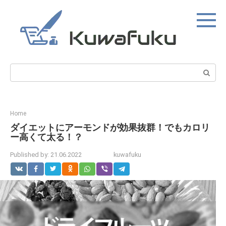
Skip
to
content
Search:
Home
ダイエットにアーモンドが効果抜群！でもカロリ
ー高くて太る！？
Published by:
21.06.2022
kuwafuku