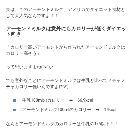
実は、このアーモンドミルク、アメリカでダイエット食材と
して大人気なんですよ！！
アーモンドミルクは意外にもカロリーが低くダイエッ
ト向き
「カロリー高いアーモンドから作られたアーモンドミルクは
カロリー高そう」
って思いますよね(‘ω’)ノ
でも意外なことにアーモンドミルクは牛乳と比べてメチャメ
チャカロリー低いんですよ(*‘∀‘)
牛乳100mlのカロリー ➡ 66.9kcal
アーモンドミルク100mlのカロリー ➡ 14kcal
なんとアーモンドミルクのカロリーは牛乳の1/5以下！！