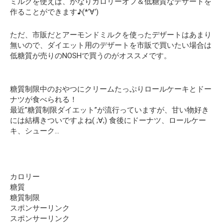
ミルクを使えば、かなりカロリーオフ＆低糖質なデザートを
作ることができます♪(*‘∀‘)
ただ、市販だとアーモンドミルクを使ったデザートはあまり
無いので、ダイエット用のデザートを市販で買いたい場合は
低糖質が売りのNOSHで買うのがオススメです。
糖質制限中のおやつにクリームたっぷりロールケーキとドー
ナツが食べられる！
最近”糖質制限ダイエット”が流行っていますが、甘い物好き
には結構きついですよね( ;∀;) 食後にドーナツ、ロールケー
キ、シューク…
カロリー
糖質
糖質制限
スポンサーリンク
スポンサーリンク