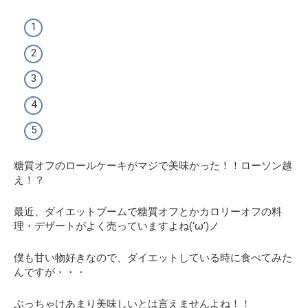
糖質オフのロールケーキがマジで美味かった！！ローソン越
え！？
最近、ダイエットブームで糖質オフとかカロリーオフの料
理・デザートがよく売っていますよね(‘ω’)ノ
僕も甘い物好きなので、ダイエットしている時に食べてみた
んですが・・・
ぶっちゃけあまり美味しいとは言えませんよね！！