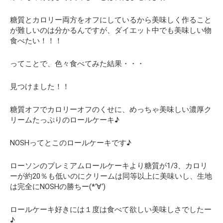
糖質とカロリー両方をオフにしているから美味しく作ること
が難しいのは分かるんですが、
ダイエット中でも美味しい物
食べたい！！！
ってことで、色々食べてみた結果・・・
見つけました！！
糖質オフでカロリーオフのくせに、めっちゃ美味しい濃厚ク
リームたっぷりのロールケーキ♪
NOSHってとこのロールケーキです♪
ローソンのプレミアムロールケーキより糖質が1/3、カロリ
ーが約20％も低いのにクリームは同等以上に美味いし、生地
は完全にNOSHの勝ちー(*‘∀‘)
ロールケーキ好きには１度は食べて欲しい美味しさでしたー
♪