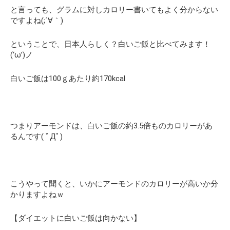
と言っても、グラムに対しカロリー書いてもよく分からない
ですよね(;´∀｀)
ということで、日本人らしく？白いご飯と比べてみます！
(‘ω’)ノ
白いご飯は100ｇあたり約170kcal
つまりアーモンドは、白いご飯の約3.5倍ものカロリーがあ
るんです( ﾟДﾟ)
こうやって聞くと、いかにアーモンドのカロリーが高いか分
かりますよねｗ
【ダイエットに白いご飯は向かない】