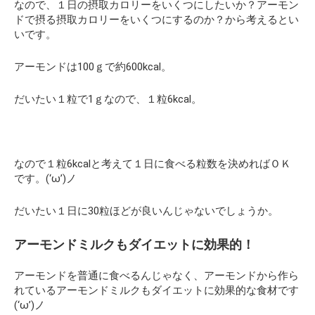
なので、１日の摂取カロリーをいくつにしたいか？アーモン
ドで摂る摂取カロリーをいくつにするのか？から考えるとい
いです。
アーモンドは100ｇで約600kcal。
だいたい１粒で1ｇなので、１粒6kcal。
なので１粒6kcalと考えて１日に食べる粒数を決めればＯＫ
です。(‘ω’)ノ
だいたい１日に30粒ほどが良いんじゃないでしょうか。
アーモンドミルクもダイエットに効果的！
アーモンドを普通に食べるんじゃなく、アーモンドから作ら
れているアーモンドミルクもダイエットに効果的な食材です
(‘ω’)ノ