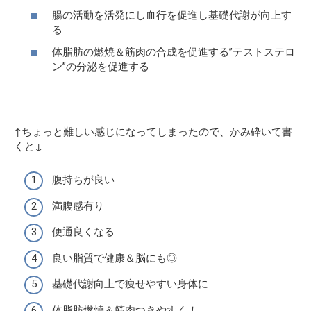
腸の活動を活発にし血行を促進し基礎代謝が向上す
る
体脂肪の燃焼＆筋肉の合成を促進する”テストステロ
ン”の分泌を促進する
↑ちょっと難しい感じになってしまったので、かみ砕いて書
くと↓
腹持ちが良い
満腹感有り
便通良くなる
良い脂質で健康＆脳にも◎
基礎代謝向上で痩せやすい身体に
体脂肪燃焼＆筋肉つきやすく！