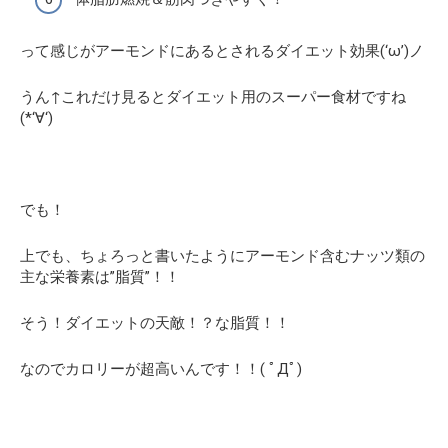
って感じがアーモンドにあるとされるダイエット効果(‘ω’)ノ
うん↑これだけ見るとダイエット用のスーパー食材ですね
(*‘∀‘)
でも！
上でも、ちょろっと書いたようにアーモンド含むナッツ類の
主な栄養素は”脂質”！！
そう！ダイエットの天敵！？な脂質！！
なのでカロリーが超高いんです！！( ﾟДﾟ)