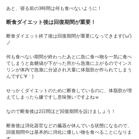
あと、寝る前の3時間は何も食べないように！
断食ダイエット後は回復期間が重要！
断食ダイエット終了後は回復期間が重要になってきます(‘ω’)
ノ
何も食べない期間が終わったあとに急に食べ物を一気に食べ
てしまうと血糖値が下がった所から急激に上がるのでインス
リンが体内で急激に分泌され大量に体脂肪が作られてしまう
んです(;´∀｀)
せっかくダイエットのために断食しているのに、体脂肪が増
えてしまったら嫌ですし意味無いですよねｗ
なので断食後は2日間ほど回復期間を設けましょう！
断食後は消化器官などの臓器が休んでいる状態になるので、
回復期間中は基本的に消化に優しい物を食べることになりま
す。