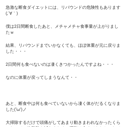
急激な断食ダイエットには、リバウンドの危険性もあります
(;´∀｀)
僕は2日間断食したあと、メチャメチャ食事量が上がりまし
たｗ
結果、リバウンドまでいかなくても、ほぼ体重が元に戻りま
した・・・
2日間何も食べないのは凄くきつかったんですよね・・・
なのに体重が戻ってしまうなんて・・
あと、断食中は何も食べていないから凄く体がだるくなりま
した(‘ω’)ノ
大掃除するだけで頭痛がしてあまり動きまわれなかったくら