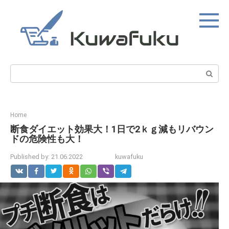
Skip
to
content
Search:
Home
断食ダイエット効果大！1日で2ｋｇ減もリバウン
ドの危険性も大！
Published by:
21.06.2022
kuwafuku