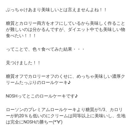
ぶっちゃけあまり美味しいとは言えませんよね！！
糖質とカロリー両方をオフにしているから美味しく作ること
が難しいのは分かるんですが、
ダイエット中でも美味しい物
食べたい！！！
ってことで、色々食べてみた結果・・・
見つけました！！
糖質オフでカロリーオフのくせに、めっちゃ美味しい濃厚ク
リームたっぷりのロールケーキ♪
NOSHってとこのロールケーキです♪
ローソンのプレミアムロールケーキより糖質が1/3、カロリ
ーが約20％も低いのにクリームは同等以上に美味いし、生地
は完全にNOSHの勝ちー(*‘∀‘)