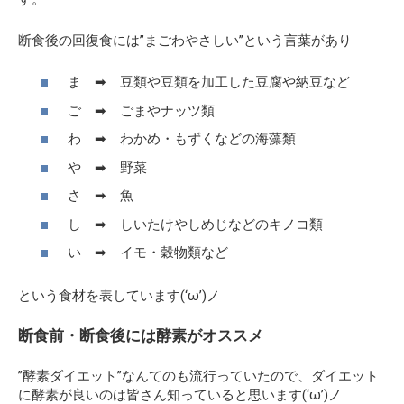
断食後の回復食には”まごわやさしい”という言葉があり
ま ➡ 豆類や豆類を加工した豆腐や納豆など
ご ➡ ごまやナッツ類
わ ➡ わかめ・もずくなどの海藻類
や ➡ 野菜
さ ➡ 魚
し ➡ しいたけやしめじなどのキノコ類
い ➡ イモ・穀物類など
という食材を表しています(‘ω’)ノ
断食前・断食後には酵素がオススメ
”酵素ダイエット”なんてのも流行っていたので、ダイエット
に酵素が良いのは皆さん知っていると思います(‘ω’)ノ