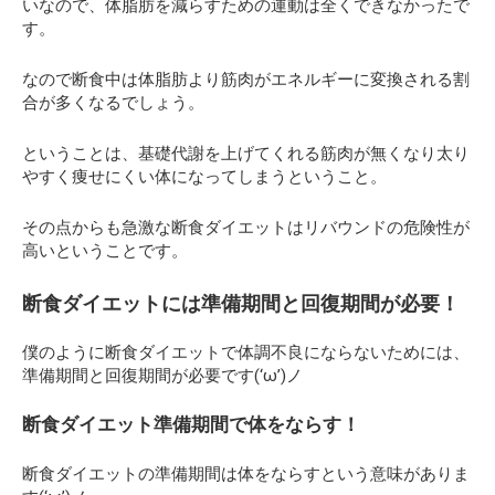
いなので、体脂肪を減らすための運動は全くできなかったで
す。
なので断食中は体脂肪より筋肉がエネルギーに変換される割
合が多くなるでしょう。
ということは、基礎代謝を上げてくれる筋肉が無くなり太り
やすく痩せにくい体になってしまうということ。
その点からも急激な断食ダイエットはリバウンドの危険性が
高いということです。
断食ダイエットには準備期間と回復期間が必要！
僕のように断食ダイエットで体調不良にならないためには、
準備期間と回復期間が必要です(‘ω’)ノ
断食ダイエット準備期間で体をならす！
断食ダイエットの準備期間は
体をならす
という意味がありま