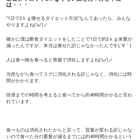
は・・・
”1日で2ｋｇ痩せるダイエット方法”なんてあったら、みんな
やりますよね(‘ω’)ノ
確かに僕は断食ダイエットをしたことで1日で約2ｋｇ体重が
減ったんですが、本当は痩せた訳じゃなかったんです(;´∀｀)
人は食べ物を食べると胃腸で消化しますよね(‘ω’)ノ
当然ながら食べてスグに消化される訳じゃなく、消化には時
間がかかります。
排泄までの時間を考えると食べてから約40時間かかると言わ
れています。
食べものは消化されたからと言って、質量が変わる訳じゃな
いので食べた分の重量が減るまでには約40時間かかるという