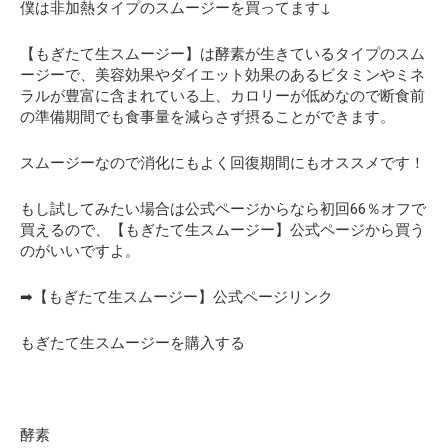
僕は非加熱タイプのスムージーを買ってます↓
【もぎたて生スムージー】は酵素が生きているタイプのスム
ージーで、美容効果やダイエット効果のあるビタミンやミネ
ラルが豊富に含まれている上、カロリーが低めなので断食前
の準備期間でも食事量を減らさず摂ることができます。
スムージーなので消化にもよく回復期間にもオススメです！
もし試してみたい場合は公式ページからなら
初回66％オフ
で
買えるので、【もぎたて生スムージー】公式ページから買う
のがいいですよ。
➡【もぎたて生スムージー】公式ページリンク
もぎたて生スムージーを購入する
酵素