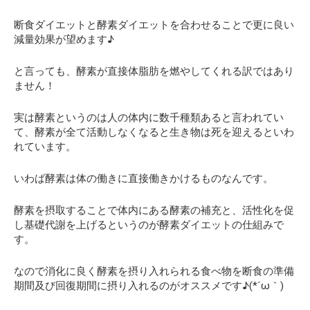
断食ダイエットと酵素ダイエットを合わせることで更に良い
減量効果が望めます♪
と言っても、酵素が直接体脂肪を燃やしてくれる訳ではあり
ません！
実は酵素というのは人の体内に数千種類あると言われてい
て、酵素が全て活動しなくなると生き物は死を迎えるといわ
れています。
いわば酵素は体の働きに直接働きかけるものなんです。
酵素を摂取することで体内にある酵素の補充と、活性化を促
し基礎代謝を上げるというのが酵素ダイエットの仕組みで
す。
なので消化に良く酵素を摂り入れられる食べ物を断食の準備
期間及び回復期間に摂り入れるのがオススメです♪(*´ω｀)