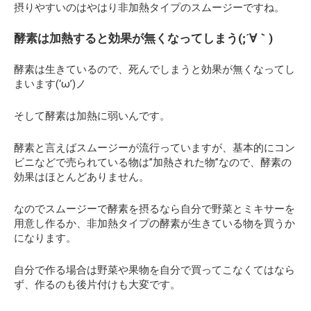
摂りやすいのはやはり非加熱タイプのスムージーですね。
酵素は加熱すると効果が無くなってしまう(;´∀｀)
酵素は生きているので、死んでしまうと効果が無くなってし
まいます(‘ω’)ノ
そして酵素は加熱に弱いんです。
酵素と言えばスムージーが流行っていますが、基本的にコン
ビニなどで売られている物は”加熱された物”なので、酵素の
効果はほとんどありません。
なのでスムージーで酵素を摂るなら自分で野菜とミキサーを
用意し作るか、非加熱タイプの酵素が生きている物を買うか
になります。
自分で作る場合は野菜や果物を自分で買ってこなくてはなら
ず、作るのも後片付けも大変です。