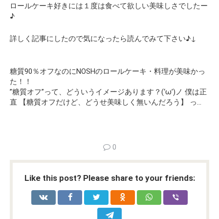
ロールケーキ好きには１度は食べて欲しい美味しさでしたー
♪
詳しく記事にしたので気になったら読んでみて下さい♪↓
糖質90％オフなのにNOSHのロールケーキ・料理が美味かっ
た！！
”糖質オフ”って、どういうイメージあります？(‘ω’)ノ 僕は正
直 【糖質オフだけど、どうせ美味しく無いんだろう】 っ…
0
Like this post? Please share to your friends: