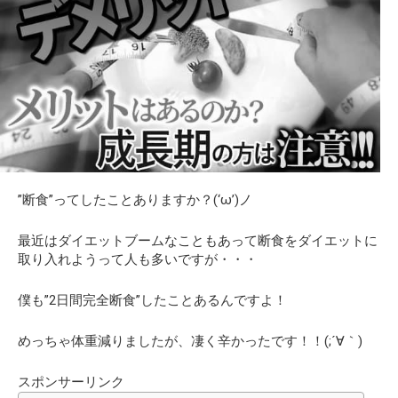
”断食”ってしたことありますか？(‘ω’)ノ
最近はダイエットブームなこともあって断食をダイエットに
取り入れようって人も多いですが・・・
僕も”2日間完全断食”したことあるんですよ！
めっちゃ体重減りましたが、凄く辛かったです！！(;´∀｀)
スポンサーリンク