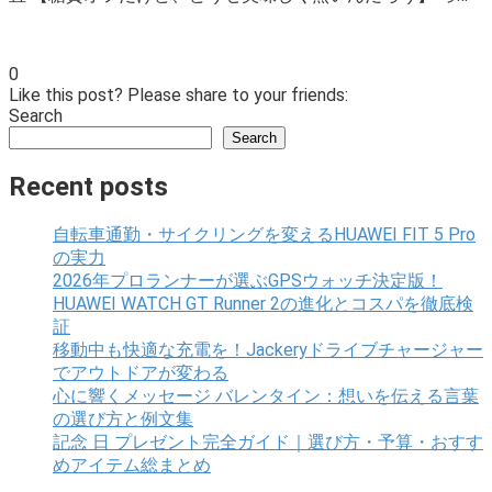
0
Like this post? Please share to your friends:
Search
Search
Recent posts
自転車通勤・サイクリングを変えるHUAWEI FIT 5 Pro
の実力
2026年プロランナーが選ぶGPSウォッチ決定版！
HUAWEI WATCH GT Runner 2の進化とコスパを徹底検
証
移動中も快適な充電を！Jackeryドライブチャージャー
でアウトドアが変わる
心に響くメッセージ バレンタイン：想いを伝える言葉
の選び方と例文集
記念 日 プレゼント完全ガイド｜選び方・予算・おすす
めアイテム総まとめ