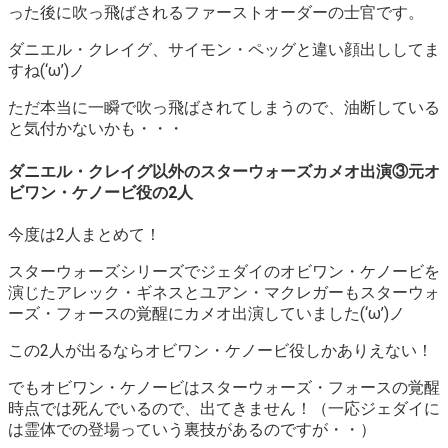
った後に吹っ飛ばされるファーストオーダーの士官です。
ダニエル・クレイグ、サイモン・ペッグと違い顔出ししてま
すね(‘ω’)ノ
ただ本当に一瞬で吹っ飛ばされてしまうので、油断している
と気付かないかも・・・
ダニエル・クレイグ以外のスターウォーズカメオ出演③元オ
ビワン・ケノービ役の2人
今度は2人まとめて！
スターウォーズシリーズでジェダイのオビワン・ケノービを
演じたアレック・ギネスとユアン・マクレガーもスターウォ
ーズ・フォースの覚醒にカメオ出演していました(‘ω’)ノ
この2人が出るならオビワン・ケノービ役しかありえない！
でもオビワン・ケノービはスターウォーズ・フォースの覚醒
時点では死んでいるので、出てきません！（一応ジェダイに
は霊体での登場っていう裏技があるのですが・・）