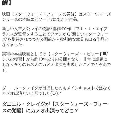
醒】
映画【スターウォーズ・フォースの覚醒】はスターウォーズ
シリーズの本編エピソード7にあたる作品。
新しい女主人公レイの物語3部作の1作目でＪ・Ｊ・エイブ
ラムスが監督をすることでファンから”新しいスターウォー
ズ”を期待されつつも公開前から批判的な意見も出る作品と
なりました。
実写の本編映画としては【スターウォーズ・エピソードⅢ/
シスの復習】から約10年ぶりの公開となり、非常に話題に
もなり多くの有名人のカメオ出演を実現したことでも有名で
す。
ダニエル・クレイグが出演したのもメインキャストではなく
カメオ出演という形でした(‘ω’)ノ
ダニエル・クレイグが【スターウォーズ・フォー
スの覚醒】にカメオ出演ってどこ？