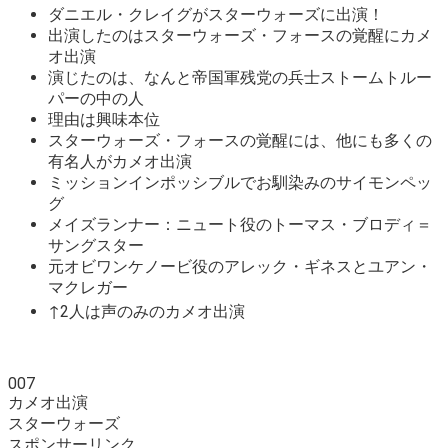
ダニエル・クレイグがスターウォーズに出演！
出演したのはスターウォーズ・フォースの覚醒にカメ
オ出演
演じたのは、なんと帝国軍残党の兵士ストームトルー
パーの中の人
理由は興味本位
スターウォーズ・フォースの覚醒には、他にも多くの
有名人がカメオ出演
ミッションインポッシブルでお馴染みのサイモンペッ
グ
メイズランナー：ニュート役のトーマス・ブロディ＝
サングスター
元オビワンケノービ役のアレック・ギネスとユアン・
マクレガー
↑2人は声のみのカメオ出演
007
カメオ出演
スターウォーズ
スポンサーリンク