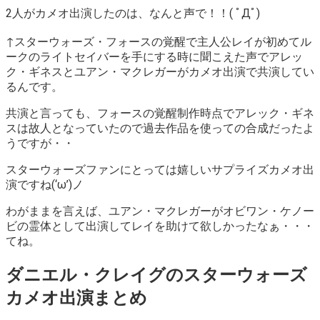
2人がカメオ出演したのは、なんと声で！！( ﾟДﾟ)
↑スターウォーズ・フォースの覚醒で主人公レイが初めてル
ークのライトセイバーを手にする時に聞こえた声でアレッ
ク・ギネスとユアン・マクレガーがカメオ出演で共演してい
るんです。
共演と言っても、フォースの覚醒制作時点でアレック・ギネ
スは故人となっていたので過去作品を使っての合成だったよ
うですが・・
スターウォーズファンにとっては嬉しいサプライズカメオ出
演ですね(‘ω’)ノ
わがままを言えば、ユアン・マクレガーがオビワン・ケノー
ビの霊体として出演してレイを助けて欲しかったなぁ・・・
てね。
ダニエル・クレイグのスターウォーズ
カメオ出演まとめ