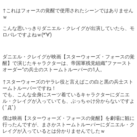
↑これはフォースの覚醒で使用されたシーンではありません
ｗ
こんな思いっきりダニエル・クレイグが出演していたら、モ
ロバレですよねｗ(*‘∀‘)
ダニエル・クレイグが映画【スターウォーズ・フォースの覚
醒】で演じたキャラクターは、帝国軍残党組織”ファースト
オーダー”の兵士のストームトルーパーの1人。
↑スターウォーズのヤラレ役と言えばこの白と黒の兵士スト
ームトルーパーですね！
でも、こんな全身にスーツ着ているキャラクターにダニエ
ル・クレイグが入っていても、ぶっちゃけ分からないですよ
( ﾟДﾟ)
僕は映画【スターウォーズ・フォースの覚醒】を劇場に観に
行ったんですが、まさかストームトルーパーにダニエル・ク
レイグが入っているとは分かりませんでしたｗ