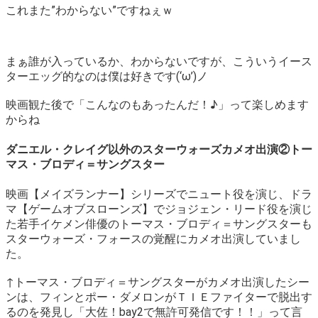
これまた”わからない”ですねぇｗ
まぁ誰が入っているか、わからないですが、こういうイース
ターエッグ的なのは僕は好きです(‘ω’)ノ
映画観た後で「こんなのもあったんだ！♪」って楽しめます
からね
ダニエル・クレイグ以外のスターウォーズカメオ出演②トー
マス・ブロディ＝サングスター
映画【メイズランナー】シリーズでニュート役を演じ、ドラ
マ【ゲームオブスローンズ】でジョジェン・リード役を演じ
た若手イケメン俳優のトーマス・ブロディ＝サングスターも
スターウォーズ・フォースの覚醒にカメオ出演していまし
た。
↑トーマス・ブロディ＝サングスターがカメオ出演したシー
ンは、フィンとポー・ダメロンがＴＩＥファイターで脱出す
るのを発見し「大佐！bay2で無許可発信です！！」って言