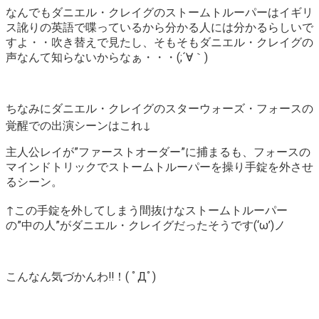
なんでもダニエル・クレイグのストームトルーパーはイギリ
ス訛りの英語で喋っているから分かる人には分かるらしいで
すよ・・吹き替えで見たし、そもそもダニエル・クレイグの
声なんて知らないからなぁ・・・(;´∀｀)
ちなみにダニエル・クレイグのスターウォーズ・フォースの
覚醒での出演シーンはこれ↓
主人公レイが”ファーストオーダー”に捕まるも、フォースの
マインドトリックでストームトルーパーを操り手錠を外させ
るシーン。
↑この手錠を外してしまう間抜けなストームトルーパー
の”中の人”がダニエル・クレイグだったそうです(‘ω’)ノ
こんなん気づかんわ‼！( ﾟДﾟ)