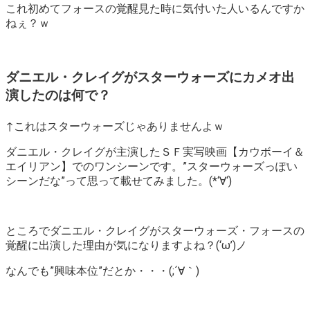
これ初めてフォースの覚醒見た時に気付いた人いるんですか
ねぇ？ｗ
ダニエル・クレイグがスターウォーズにカメオ出
演したのは何で？
↑これはスターウォーズじゃありませんよｗ
ダニエル・クレイグが主演したＳＦ実写映画【カウボーイ＆
エイリアン】でのワンシーンです。”スターウォーズっぽい
シーンだな”って思って載せてみました。(*‘∀‘)
ところでダニエル・クレイグがスターウォーズ・フォースの
覚醒に出演した理由が気になりますよね？(‘ω’)ノ
なんでも”興味本位”だとか・・・(;´∀｀)