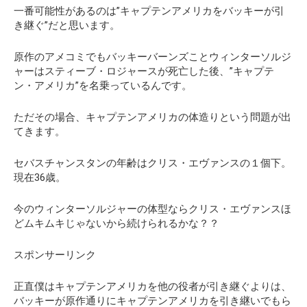
一番可能性があるのは”キャプテンアメリカをバッキーが引
き継ぐ”だと思います。
原作のアメコミでもバッキーバーンズことウィンターソルジ
ャーはスティーブ・ロジャースが死亡した後、”キャプテ
ン・アメリカ”を名乗っているんです。
ただその場合、キャプテンアメリカの体造りという問題が出
てきます。
セバスチャンスタンの年齢はクリス・エヴァンスの１個下。
現在36歳。
今のウィンターソルジャーの体型ならクリス・エヴァンスほ
どムキムキじゃないから続けられるかな？？
スポンサーリンク
正直僕はキャプテンアメリカを他の役者が引き継ぐよりは、
バッキーが原作通りにキャプテンアメリカを引き継いでもら