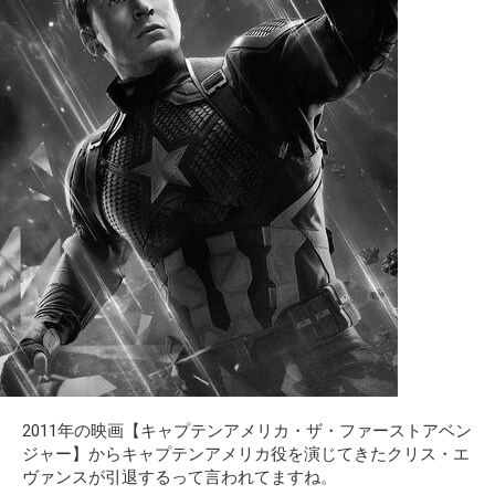
2011年の映画【キャプテンアメリカ・ザ・ファーストアベン
ジャー】からキャプテンアメリカ役を演じてきたクリス・エ
ヴァンスが引退するって言われてますね。