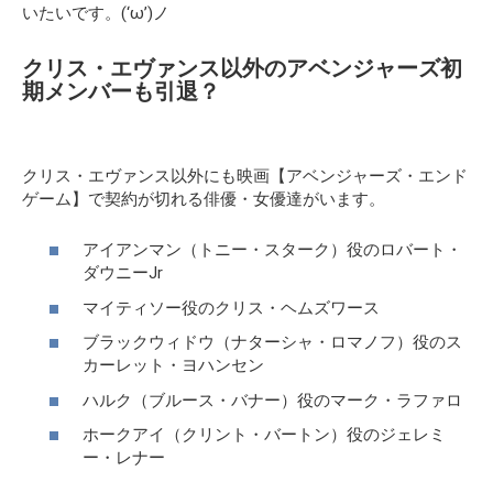
いたいです。(‘ω’)ノ
クリス・エヴァンス以外のアベンジャーズ初
期メンバーも引退？
クリス・エヴァンス以外にも映画【アベンジャーズ・エンド
ゲーム】で契約が切れる俳優・女優達がいます。
アイアンマン（トニー・スターク）役のロバート・
ダウニーJr
マイティソー役のクリス・ヘムズワース
ブラックウィドウ（ナターシャ・ロマノフ）役のス
カーレット・ヨハンセン
ハルク（ブルース・バナー）役のマーク・ラファロ
ホークアイ（クリント・バートン）役のジェレミ
ー・レナー