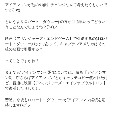
アイアンマンが他の俳優にチェンジなんて考えたくもないで
すが( ;∀;)
というよりロバート・ダウニーjrの方が引退早いってどうい
うことなんでしょうね？(‘ω’)ノ
映画【アベンジャーズ・エンドゲーム】で引退するのはロバ
ート・ダウニーjrだけであって、キャプテンアメリカはその
後の映画で引退する？
ってことですかね？
まぁでも”アイアンマン引退”については、映画【アイアンマ
ン3】で”さらばアイアンマン”とかキャッチコピー使われたけ
ど、普通に映画【アベンジャーズ・エイジオブウルトロン】
で復活したりしたし。
普通に今後もロバート・ダウニーjrがアイアンマン継続を期
待します(‘ω’)ノ