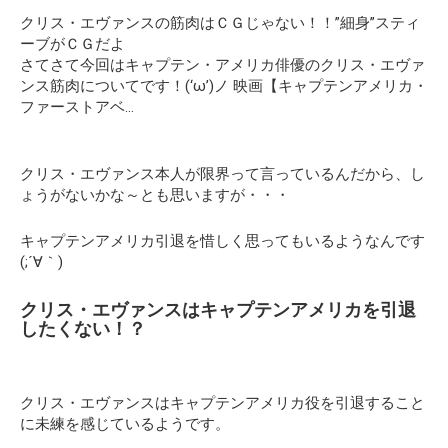
クリス・エヴァンスの筋肉はＣＧじゃない！！”細身”スティ
ーブがＣＧだよ
さてさて今回はキャプテン・アメリカ俳優のクリス・エヴァ
ンス筋肉についてです！(‘ω’)ノ 映画【キャプテンアメリカ・
ファーストアベ…
クリス・エヴァンス本人が限界って言っているんだから、し
ょうがないかな～とも思いますが・・・
キャプテンアメリカ引退を惜しく思ってもいるようなんです
(;´∀｀)
クリス・エヴァンスはキャプテンアメリカを引退
したくない！？
クリス・エヴァンスはキャプテンアメリカ役を引退すること
に未練を感じているようです。