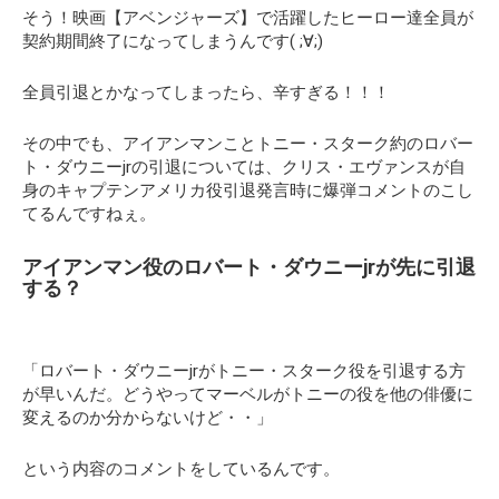
そう！映画【アベンジャーズ】で活躍したヒーロー達全員が
契約期間終了になってしまうんです( ;∀;)
全員引退とかなってしまったら、辛すぎる！！！
その中でも、アイアンマンことトニー・スターク約のロバー
ト・ダウニーjrの引退については、クリス・エヴァンスが自
身のキャプテンアメリカ役引退発言時に爆弾コメントのこし
てるんですねぇ。
アイアンマン役のロバート・ダウニーjrが先に引退
する？
「ロバート・ダウニーjrがトニー・スターク役を引退する方
が早いんだ。どうやってマーベルがトニーの役を他の俳優に
変えるのか分からないけど・・」
という内容のコメントをしているんです。