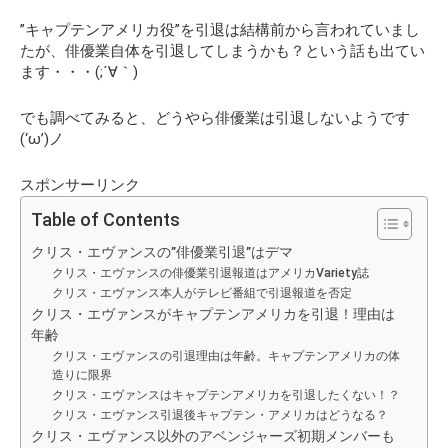
”キャプテンアメリカ役”を引退は結構前から言われていまし
たが、俳優業自体を引退してしまうかも？という話も出てい
ます・・・(;´∀｀)
でも調べてみると、どうやら俳優業は引退しないようです
(‘ω’)ノ
スポンサーリンク
Table of Contents
クリス・エヴァンスの”俳優業引退”はデマ
クリス・エヴァンスの俳優業引退報道はアメリカVariety誌
クリス・エヴァンス本人がテレビ番組で引退報道を否定
クリス・エヴァンスがキャプテンアメリカを引退！理由は
年齢
クリス・エヴァンスの引退理由は年齢。キャプテンアメリカの体
造りに限界
クリス・エヴァンスはキャプテンアメリカを引退したくない！？
クリス・エヴァンス引退後キャプテン・アメリカはどうなる？
クリス・エヴァンス以外のアベンジャーズ初期メンバーも