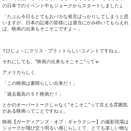
の日本でのイベント中もジョークからスタートしました↓
「たぶん今日もとてもおバカな発言ばっかりしてしまうと思
いますが、日本の記者の皆様には適当にかみ砕いてもらえれ
ば。映画の出来もそこそこですよ～」
↑ひじょ～にクリス・プラットらしいコメントですねぇ。
それにしても、”映画の出来もそこそこ”ってｗ
アメリカらしく
「この映画は素晴らしい出来だ！」
「過去最高のＳＦ映画だ！」
とかのオーバートークじゃなく”そこそこ”って言える雰囲気
がある映画ってことですねぇ。
映画【ガーディアンズ・オブ・ギャラクシー】の撮影現場は
ジョークが飛び交う明るい感じらしくて、とても楽しい物な