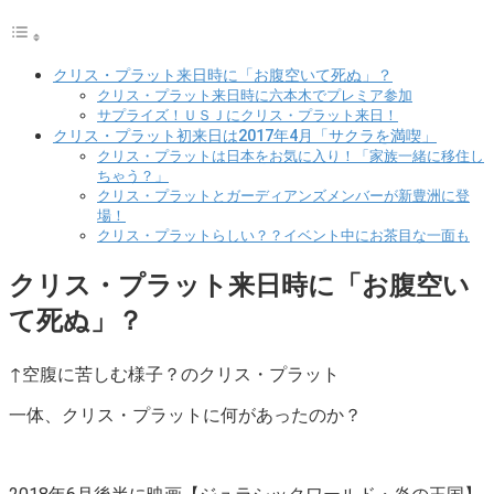
クリス・プラット来日時に「お腹空いて死ぬ」？
クリス・プラット来日時に六本木でプレミア参加
サプライズ！ＵＳＪにクリス・プラット来日！
クリス・プラット初来日は2017年4月「サクラを満喫」
クリス・プラットは日本をお気に入り！「家族一緒に移住し
ちゃう？」
クリス・プラットとガーディアンズメンバーが新豊洲に登
場！
クリス・プラットらしい？？イベント中にお茶目な一面も
クリス・プラット来日時に「お腹空い
て死ぬ」？
↑空腹に苦しむ様子？のクリス・プラット
一体、クリス・プラットに何があったのか？