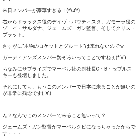
来日メンバーが豪華すぎる！(*’ω’*)
右からドラックス役のデイヴ・バウティスタ、ガモーラ役の
ゾーイ・サルダナ、ジェームズ・ガン監督、そしてクリス・
プラット。
さすがに”本物のロケットとグルート”は来れないのでｗ
ガーディアンズメンバー勢ぞろいってことですねぇ(*‘∀‘)
ちなみにサプライズでマーベル社の副社長C・B・セブルス
キーも登壇しました。
それにしても、もうこのメンバーで日本に来ることが無いの
が非常に残念です( ;∀;)
ん？なんでこのメンバーで来ること無いって？
ジェームズ・ガン監督がマーベルクビになっちゃったからで
す・・・