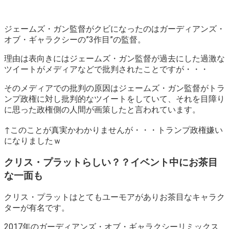
ジェームズ・ガン監督がクビになったのはガーディアンズ・
オブ・ギャラクシーの”3作目”の監督。
理由は表向きにはジェームズ・ガン監督が過去にした過激な
ツイートがメディアなどで批判されたことですが・・・
そのメディアでの批判の原因はジェームズ・ガン監督がトラ
ンプ政権に対し批判的なツイートをしていて、それを目障り
に思った政権側の人間が画策したと言われています。
↑このことが真実かわかりませんが・・・トランプ政権嫌い
になりましたｗ
クリス・プラットらしい？？イベント中にお茶目
な一面も
クリス・プラットはとてもユーモアがありお茶目なキャラク
ターが有名です。
2017年のガーディアンズ・オブ・ギャラクシーリミックス