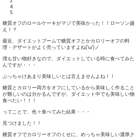
糖質オフのロールケーキがマジで美味かった！！ローソン越
え！？
最近、ダイエットブームで糖質オフとかカロリーオフの料
理・デザートがよく売っていますよね(‘ω’)ノ
僕も甘い物好きなので、ダイエットしている時に食べてみた
んですが・・・
ぶっちゃけあまり美味しいとは言えませんよね！！
糖質とカロリー両方をオフにしているから美味しく作ること
が難しいのは分かるんですが、
ダイエット中でも美味しい物
食べたい！！！
ってことで、色々食べてみた結果・・・
見つけました！！
糖質オフでカロリーオフのくせに、めっちゃ美味しい濃厚ク