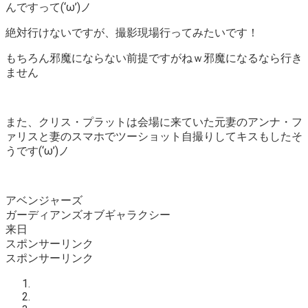
んですって(‘ω’)ノ
絶対行けないですが、撮影現場行ってみたいです！
もちろん邪魔にならない前提ですがねｗ邪魔になるなら行き
ません
また、クリス・プラットは会場に来ていた元妻のアンナ・フ
ァリスと妻のスマホでツーショット自撮りしてキスもしたそ
うです(‘ω’)ノ
アベンジャーズ
ガーディアンズオブギャラクシー
来日
スポンサーリンク
スポンサーリンク