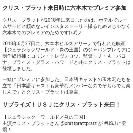
クリス・プラット来日時に六本木でプレミア参加
クリス・プラットが2018年に来日したのは、ホテルでルー
ムサービス頼めないインスタストーリー撮るためｗじゃなく
六本木でのプレミアのためです(‘ω’)ノ
2018年6月27日に、六本木ヒルズアリーナで行われた映画
【ジュラシックワールド・炎の王国】のジャパンプレミアに
制作総指揮：コリン・トレヴォロウ、監督：Ｊ・Ａ・バヨ
ナ、ブライス・ダラス・ハワードと共にクリス・プラットは
登壇しました。
一緒にプレミアに参加した、日本語キャストの玉木宏たちを
立て「日本語キャストも豪華なメンバーなのでそちらでも楽
しんで」とクリス・プラットは発言。
サプライズ！ＵＳＪにクリス・プラット来日！
【ジュラシック・ワールド／炎の王国】
主演クリス・プラットさん @prattprattpratt が #USJ に登
場！