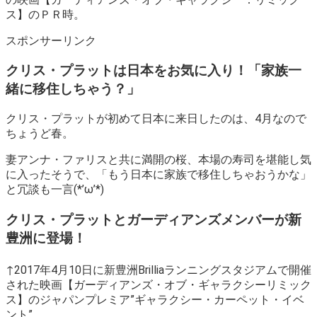
ス】のＰＲ時。
スポンサーリンク
クリス・プラットは日本をお気に入り！「家族一
緒に移住しちゃう？」
クリス・プラットが初めて日本に来日したのは、4月なので
ちょうど春。
妻アンナ・ファリスと共に満開の桜、本場の寿司を堪能し気
に入ったそうで、「もう日本に家族で移住しちゃおうかな」
と冗談も一言(*’ω’*)
クリス・プラットとガーディアンズメンバーが新
豊洲に登場！
↑2017年4月10日に新豊洲Brilliaランニングスタジアムで開催
された映画【ガーディアンズ・オブ・ギャラクシーリミック
ス】のジャパンプレミア”ギャラクシー・カーペット・イベ
ント”