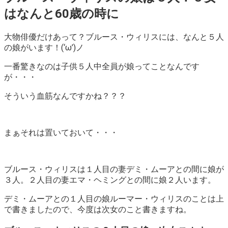
はなんと60歳の時に
大物俳優だけあって？ブルース・ウィリスには、なんと５人
の娘がいます！(‘ω’)ノ
一番驚きなのは子供５人中全員が娘ってことなんです
が・・・
そういう血筋なんですかね？？？
まぁそれは置いておいて・・・
ブルース・ウィリスは１人目の妻デミ・ムーアとの間に娘が
３人。２人目の妻エマ・ヘミングとの間に娘２人います。
デミ・ムーアとの１人目の娘ルーマー・ウィリスのことは上
で書きましたので、今度は次女のこと書きますね。