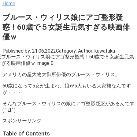
Home
ブルース・ウィリス娘にアゴ整形疑
惑！60歳で５女誕生元気すぎる映画俳
優ｗ
Published by:
21.06.2022
Category:
Author:
kuwafuku
アメリカの超大物大御所俳優のブルース・ウィリス。
60歳になって5女が生まれ、娘が5人もいる大家族なんです
が・・・
そんなブルース・ウィリスの娘にアゴ整形疑惑があるんです
( ﾟДﾟ)
スポンサーリンク
Table of Contents