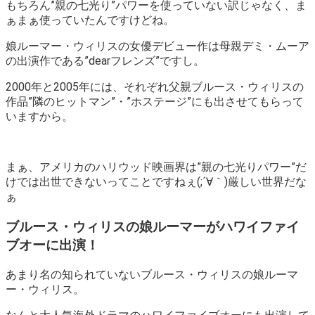
もちろん”親の七光り”パワーを使っていない訳じゃなく、ま
ぁまぁ使っていたんですけどね。
娘ルーマー・ウィリスの女優デビュー作は母親デミ・ムーア
の出演作である”dearフレンズ”ですし。
2000年と2005年には、それぞれ父親ブルース・ウィリスの
作品”隣のヒットマン”・”ホステージ”にも出させてもらって
いますから。
まぁ、アメリカのハリウッド映画界は”親の七光りパワー”だ
けでは出世できないってことですねぇ(;´∀｀)厳しい世界だな
ぁ
ブルース・ウィリスの娘ルーマーがハワイファイ
ブオーに出演！
あまり名の知られていないブルース・ウィリスの娘ルーマ
ー・ウィリス。