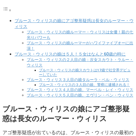
ブルース・ウィリスの娘にアゴ整形疑惑は長女のルーマー・ウ
ィリス
ブルース・ウィリスの娘ルーマー・ウィリスは女優！親の七
光りパワーも
ブルース・ウィリスの娘ルーマーがハワイファイブオーに出
演！
ブルース・ウィリスの娘は５人！５女はなんと60歳の時に
ブルース・ウィリスの２人目の娘：次女スカウト・ラルー・
ウィリス
ブルース・ウィリスの娘スカウトは17歳で社交界デビュ
ーしていた
ブルース・ウィリス３人目の娘タルーラ・ベル・ウィリス
ブルース・ウィリスの３人目の娘、警察に逮捕される！
ブルース・ウィリス４人目の娘。マーベル・レイ・ウィリス
ブルース・ウィリス５人目の娘。エヴリン・ペン・ウィリス
ブルース・ウィリスの娘にアゴ整形疑
惑は長女のルーマー・ウィリス
アゴ整形疑惑が出ているのは、ブルース・ウィリスの最初の