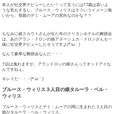
本人が社交界デビューしたい！って言うには17歳は若いよ
うな気もするし、ブルース・ウィリスはそういうイメージ無
いから、母親のデミ・ムーアの意向なのかな？？
ちなみに娘スカウトさんが出た年のクリヨンホテルの舞踏会
は、あのアラン・ドロンの娘アヌーシュカ・ドロンさんも一
緒に社交界デビューしたそうですよ(*´ω｀)
なんて豪華な舞踏会なんだ・・・
↑話は逸れますが、アランドロンの娘さんってオッドアイな
んですねぇ。
キレイだ・・・(*´ω｀)
ブルース・ウィリス３人目の娘タルーラ・ベル・
ウィリス
ブルース・ウィリスとデミ・ムーアの間に生まれた３人目の
娘がタルーラ・ベル・ウィリス。