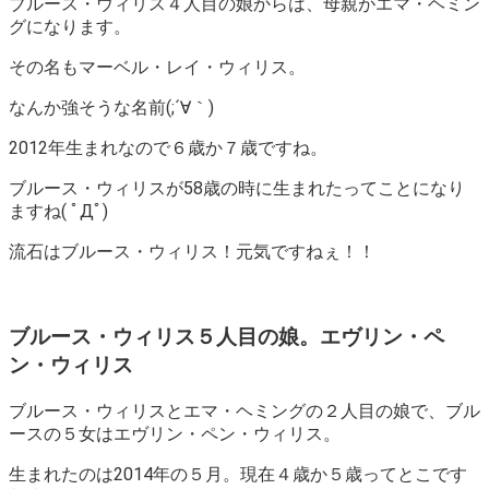
ブルース・ウィリス４人目の娘からは、母親がエマ・ヘミン
グになります。
その名もマーベル・レイ・ウィリス。
なんか強そうな名前(;´∀｀)
2012年生まれなので６歳か７歳ですね。
ブルース・ウィリスが58歳の時に生まれたってことになり
ますね( ﾟДﾟ)
流石はブルース・ウィリス！元気ですねぇ！！
ブルース・ウィリス５人目の娘。エヴリン・ペ
ン・ウィリス
ブルース・ウィリスとエマ・ヘミングの２人目の娘で、ブル
ースの５女はエヴリン・ペン・ウィリス。
生まれたのは2014年の５月。現在４歳か５歳ってとこです