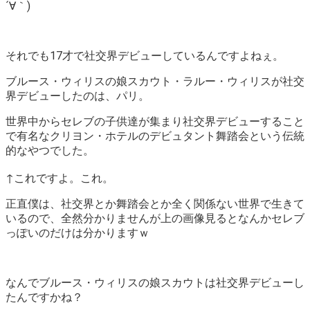
´∀｀)
それでも17才で社交界デビューしているんですよねぇ。
ブルース・ウィリスの娘スカウト・ラルー・ウィリスが社交
界デビューしたのは、パリ。
世界中からセレブの子供達が集まり社交界デビューすること
で有名なクリヨン・ホテルのデビュタント舞踏会という伝統
的なやつでした。
↑これですよ。これ。
正直僕は、社交界とか舞踏会とか全く関係ない世界で生きて
いるので、全然分かりませんが上の画像見るとなんかセレブ
っぽいのだけは分かりますｗ
なんでブルース・ウィリスの娘スカウトは社交界デビューし
たんですかね？