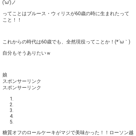
(‘ω’)ノ
ってことはブルース・ウィリスが60歳の時に生まれたって
こと！！
これからの時代は60歳でも、全然現役ってことか！(*´ω｀)
自分もそうありたいｗ
娘
スポンサーリンク
スポンサーリンク
糖質オフのロールケーキがマジで美味かった！！ローソン越