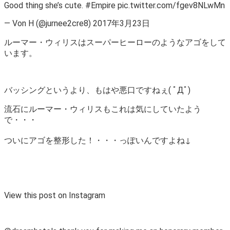
Good thing she’s cute. #Empire pic.twitter.com/fgev8NLwMn
— Von H (@jurnee2cre8) 2017年3月23日
ルーマー・ウィリスはスーパーヒーローのようなアゴをして
います。
バッシングというより、もはや悪口ですねぇ( ﾟДﾟ)
流石にルーマー・ウィリスもこれは気にしていたよう
で・・・
ついにアゴを整形した！・・・っぽいんですよね↓
View this post on Instagram