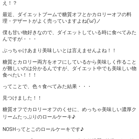
え！？
最近、ダイエットブームで糖質オフとかカロリーオフの料
理・デザートがよく売っていますよね(‘ω’)ノ
僕も甘い物好きなので、ダイエットしている時に食べてみた
んですが・・・
ぶっちゃけあまり美味しいとは言えませんよね！！
糖質とカロリー両方をオフにしているから美味しく作ること
が難しいのは分かるんですが、
ダイエット中でも美味しい物
食べたい！！！
ってことで、色々食べてみた結果・・・
見つけました！！
糖質オフでカロリーオフのくせに、めっちゃ美味しい濃厚ク
リームたっぷりのロールケーキ♪
NOSHってとこのロールケーキです♪