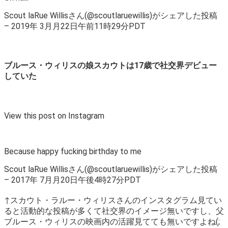
Scout laRue Willisさん(@scoutlaruewillis)がシェアした投稿
– 2019年 3月月22日午前11時29分PDT
ブルース・ウィリスの娘スカウトは17歳で社交界デビュー
していた
View this post on Instagram
Because happy fucking birthday to me
Scout laRue Willisさん(@scoutlaruewillis)がシェアした投稿
– 2017年 7月月20日午後4時27分PDT
↑スカウト・ラルー・ウィリスさんのインスタグラム見てい
ると活動的な投稿が多くて社交界のイメージ無いですし、父
ブルース・ウィリスの映画内の活躍見てても無いですよね(;