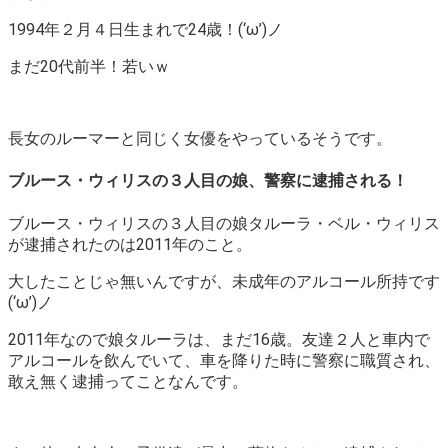
1994年２月４日生まれで24歳！(‘ω’)ノ
まだ20代前半！若いｗ
長女のルーマーと同じく女優をやっているそうです。
ブルース・ウィリスの３人目の娘、警察に逮捕される！
ブルース・ウィリスの３人目の娘タルーラ・ベル・ウィリス
が逮捕されたのは2011年のこと。
大したことじゃ無いんですが、未成年のアルコール所持です
(‘ω’)ノ
2011年なので娘タルーラは、まだ16歳。友達２人と車内で
アルコールを飲んでいて、車を降りた時に警察に職質され、
敢え無く逮捕ってことなんです。