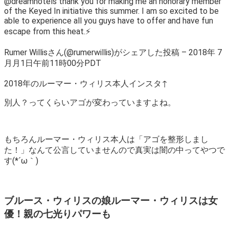
@dreamhotels thank you for making me an honorary member
of the Keyed In initiative this summer. I am so excited to be
able to experience all you guys have to offer and have fun
escape from this heat.⚡️
Rumer Willisさん(@rumerwillis)がシェアした投稿 – 2018年 7
月月1日午前11時00分PDT
2018年のルーマー・ウィリス本人インスタ↑
別人？ってくらいアゴが変わっていますよね。
もちろんルーマー・ウィリス本人は「アゴを整形しまし
た！」なんて公言していませんので真実は闇の中ってやつで
す(*´ω｀)
ブルース・ウィリスの娘ルーマー・ウィリスは女
優！親の七光りパワーも