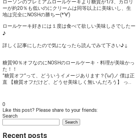
ローソンのプレミアムロールケーキより糖質が1/3、カロリ
ーが約20％も低いのにクリームは同等以上に美味いし、生
地は完全にNOSHの勝ちー(*‘∀‘)
ロールケーキ好きには１度は食べて欲しい美味しさでしたー
♪
詳しく記事にしたので気になったら読んでみて下さい♪↓
糖質90％オフなのにNOSHのロールケーキ・料理が美味かっ
た！！
”糖質オフ”って、どういうイメージあります？(‘ω’)ノ 僕は正
直 【糖質オフだけど、どうせ美味しく無いんだろう】 っ…
0
Like this post? Please share to your friends:
Search
Search
Recent posts