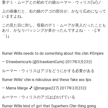
妻デミ・ムーアとの初めての娘ルーマー・ウィリス(‘ω’)ノ
上の画像だと、右の娘のアゴの部分が、かなり広めになって
いますよね。
この見た目に対し、母親のデミ・ムーアが美人だったことも
あり、かなりバッシングが多かったんですよね・・・(;´∀
｀)↓
Rumer Willis needs to do something about this chin #Empire
— Strawberricurls (@StrawberriCurls) 2017年3月23日
ルーマー・ウィリスはアゴをどうにかする必要がある
Rumer Willis’ chin is ridiculous and these fake ass lips
— Mama Marge 💕 (@margee227) 2017年3月23日
ルーマー・ウィリスのアゴはばかげている
Rumer Willis kind of got that Superhero Chin thing going.