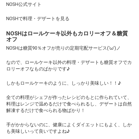
NOSH公式サイト
NOSHで料理・デザートを見る
NOSHはロールケーキ以外もカロリーオフ＆糖質
オフ
NOSHは糖質90％オフが売りの定期宅配サービス(‘ω’)ノ
なので、ロールケーキ以外の料理・デザートも糖質オフでカ
ロリーオフなものばかりです♪
しかもロールケーキのように、しっかり美味しい！！♪
全ての料理がシェフが作ったレシピのもとに作られていて、
料理はレンジで温めるだけで食べられるし、デザートは自然
解凍するだけで食べられる物ばかり！
手がかからないのに、健康によくダイエットにもよく、しか
も美味しいって良いですよね♪