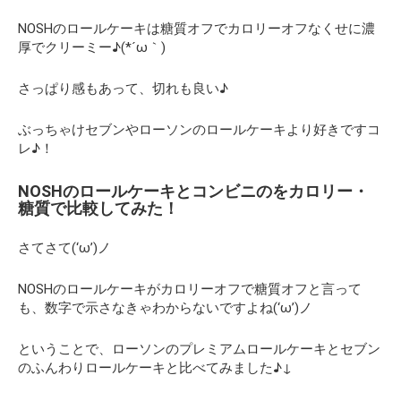
NOSHのロールケーキは糖質オフでカロリーオフなくせに
濃
厚でクリーミー♪(*´ω｀)
さっぱり感もあって、切れも良い♪
ぶっちゃけセブンやローソンのロールケーキより好きですコ
レ♪！
NOSHのロールケーキとコンビニのをカロリー・
糖質で比較してみた！
さてさて(‘ω’)ノ
NOSHのロールケーキがカロリーオフで糖質オフと言って
も、数字で示さなきゃわからないですよね(‘ω’)ノ
ということで、ローソンのプレミアムロールケーキとセブン
のふんわりロールケーキと比べてみました♪↓