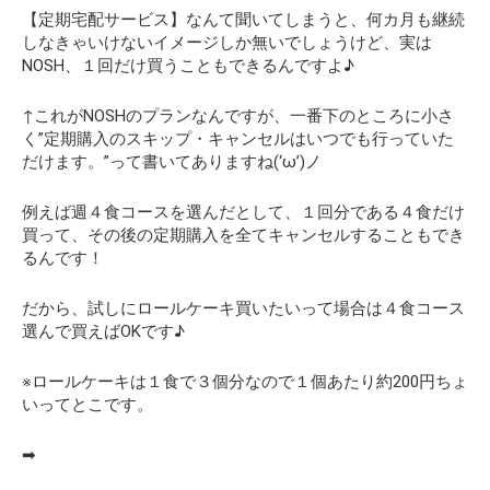
【定期宅配サービス】
なんて聞いてしまうと、何カ月も継続
しなきゃいけないイメージしか無いでしょうけど、
実は
NOSH、１回だけ買うこともできるんですよ♪
↑これがNOSHのプランなんですが、一番下のところに小さ
く”定期購入のスキップ・キャンセルはいつでも行っていた
だけます。”って書いてありますね(‘ω’)ノ
例えば週４食コースを選んだとして、１回分である４食だけ
買って、その後の定期購入を全てキャンセルすることもでき
るんです！
だから、試しにロールケーキ買いたいって場合は４食コース
選んで買えばOKです♪
※ロールケーキは１食で３個分なので１個あたり約200円ちょ
いってとこです。
➡