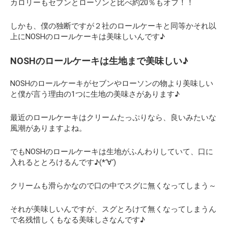
カロリーもセブンとローソンと比べ約20％もオフ！！
しかも、僕の独断ですが２社のロールケーキと同等かそれ以
上にNOSHのロールケーキは美味しいんです♪
NOSHのロールケーキは生地まで美味しい♪
NOSHのロールケーキがセブンやローソンの物より美味しい
と僕が言う理由の1つに生地の美味さがあります♪
最近のロールケーキはクリームたっぷりなら、良いみたいな
風潮がありますよね。
でもNOSHのロールケーキは生地がふんわりしていて、口に
入れるととろけるんです♪(*‘∀‘)
クリームも滑らかなので口の中でスグに無くなってしまう～
それが美味しいんですが、スグとろけて無くなってしまうん
で名残惜しくもなる美味しさなんです♪