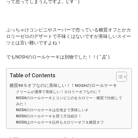
って思ってしまうんですよ。(;´∀｀)
ぶっちゃけコンビニやスーパーで売っている糖質オフとかカ
ロリーゼロのデザートで不味くはないですが美味しいスイー
ツとは言い難いですよね！
でもNOSHのロールケーキは別物でした！！( ﾟДﾟ)
Table of Contents
糖質90％オフなのに美味しい！！NOSHのロールケーキ
クリームが濃厚で美味しい！カロリーオフなのに？
NOSHのロールケーキとコンビニのをカロリー・糖質で比較して
みた！
NOSHのロールケーキは生地まで美味しい♪
NOSHのロールケーキを買う方法紹介！
NOSHはロールケーキ以外もカロリーオフ＆糖質オフ