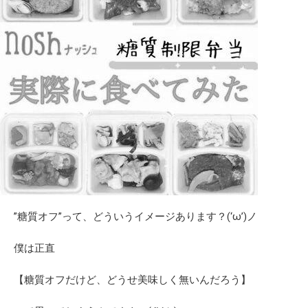
”糖質オフ”って、どういうイメージあります？(‘ω’)ノ
僕は正直
【糖質オフだけど、どうせ美味しく無いんだろう】