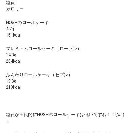
糖質
カロリー
NOSHのロールケーキ
4.7g
161kcal
プレミアムロールケーキ（ローソン）
14.3g
204kcal
ふんわりロールケーキ（セブン）
19.8g
210kcal
糖質が圧倒的にNOSHのロールケーキは低いですね！！(‘ω’)
ノ