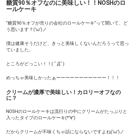
糖質90％オフなのに美味しい！！NOSHのロ
ールケーキ
”糖質90％オフが売りの会社のロールケーキ”って聞いて、ど
う思います？(‘ω’)ノ
僕は健康そうだけど、きっと美味しくないんだろうって思っ
ていました。
ところがどっこい！！( ﾟДﾟ)
めっちゃ美味しかったぁーーーーーーーーーーー！！！
クリームが濃厚で美味しい！カロリーオフなの
に？
NOSHのロールケーキは流行りの中にクリームがたっぷりと
入ったタイプのロールケーキ(*‘∀‘)
だからクリームが不味くちゃ話にならないですよね(‘ω’)ノ